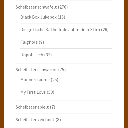
Scheibster schwafelt
(276)
Black Box Jukebox
(16)
Die gotische Kathedrale auf meiner Stirn
(26)
Flugholz
(9)
Unpolitisch
(37)
Scheibster schwärmt
(75)
Männerträume
(25)
My First Love
(50)
Scheibster spielt
(7)
Scheibster zeichnet
(8)