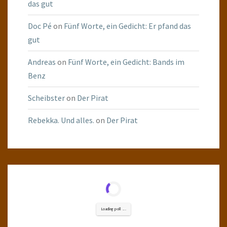
das gut
Doc Pé
on
Fünf Worte, ein Gedicht: Er pfand das
gut
Andreas
on
Fünf Worte, ein Gedicht: Bands im
Benz
Scheibster
on
Der Pirat
Rebekka. Und alles.
on
Der Pirat
Loading poll ...