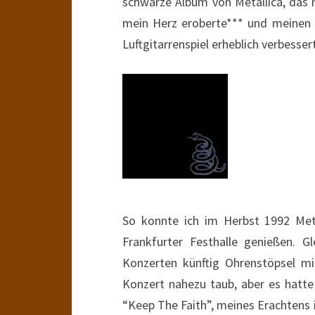
schwarze Album von Metallica, das
mein Herz eroberte*** und meinen 
Luftgitarrenspiel erheblich verbesser
So konnte ich im Herbst 1992 Meta
Frankfurter Festhalle genießen. G
Konzerten künftig Ohrenstöpsel m
Konzert nahezu taub, aber es hatte
“Keep The Faith”, meines Erachtens i