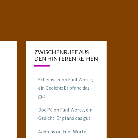
ZWISCHENRUFE AUS
DEN HINTEREN REIHEN
Scheibster
on
Fünf Worte,
ein Gedicht: Er pfand das
gut
Doc Pé
on
Fünf Worte, ein
Gedicht: Er pfand das gut
Andreas
on
Fünf Worte,