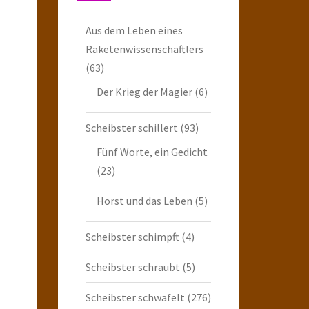
Aus dem Leben eines
Raketenwissenschaftlers
(63)
Der Krieg der Magier
(6)
Scheibster schillert
(93)
Fünf Worte, ein Gedicht
(23)
Horst und das Leben
(5)
Scheibster schimpft
(4)
Scheibster schraubt
(5)
Scheibster schwafelt
(276)