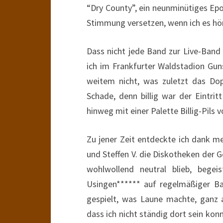
“Dry County”, ein neunminütiges Ep
Stimmung versetzen, wenn ich es hö
Dass nicht jede Band zur Live-Band 
ich im Frankfurter Waldstadion Guns
weitem nicht, was zuletzt das Dop
Schade, denn billig war der Eintri
hinweg mit einer Palette Billig-Pil
Zu jener Zeit entdeckte ich dank m
und Steffen V. die Diskotheken der 
wohlwollend neutral blieb, bege
Usingen****** auf regelmäßiger Ba
gespielt, was Laune machte, ganz 
dass ich nicht ständig dort sein kon