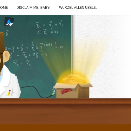
HOME
DISCLAIM ME, BABY!
WURZEL ALLEN ÜBELS.
IBSTER