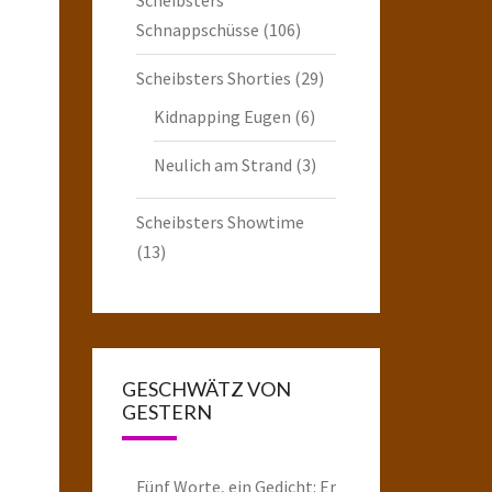
Schnappschüsse
(106)
Scheibsters Shorties
(29)
Kidnapping Eugen
(6)
Neulich am Strand
(3)
Scheibsters Showtime
(13)
GESCHWÄTZ VON
GESTERN
Fünf Worte, ein Gedicht: Er