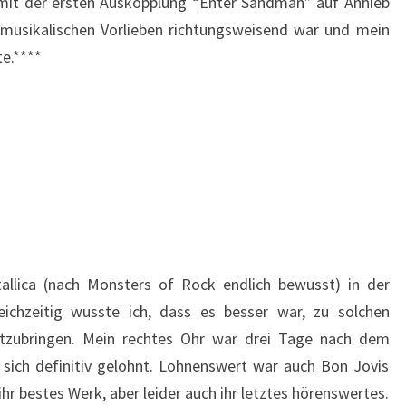
 mit der ersten Auskopplung “Enter Sandman” auf Anhieb
musikalischen Vorlieben richtungsweisend war und mein
te.****
llica (nach Monsters of Rock endlich bewusst) in der
leichzeitig wusste ich, dass es besser war, zu solchen
itzubringen. Mein rechtes Ohr war drei Tage nach dem
 sich definitiv gelohnt. Lohnenswert war auch Bon Jovis
hr bestes Werk, aber leider auch ihr letztes hörenswertes.