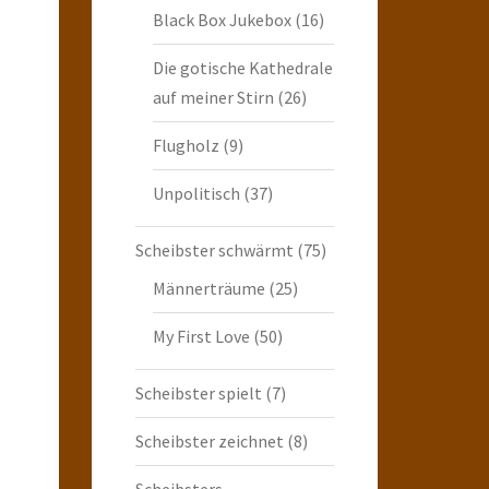
Black Box Jukebox
(16)
Die gotische Kathedrale
auf meiner Stirn
(26)
Flugholz
(9)
Unpolitisch
(37)
Scheibster schwärmt
(75)
Männerträume
(25)
My First Love
(50)
Scheibster spielt
(7)
Scheibster zeichnet
(8)
Scheibsters