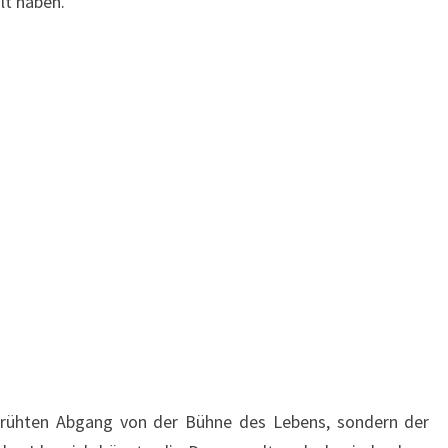
lt haben.
rfrühten Abgang von der Bühne des Lebens, sondern der