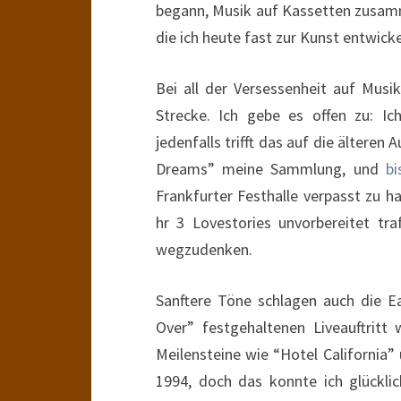
begann, Musik auf Kassetten zusamme
die ich heute fast zur Kunst entwicke
Bei all der Versessenheit auf Musik
Strecke. Ich gebe es offen zu: I
jedenfalls trifft das auf die älteren
Dreams” meine Sammlung, und
bi
Frankfurter Festhalle verpasst zu h
hr 3 Lovestories unvorbereitet tr
wegzudenken.
Sanftere Töne schlagen auch die Ea
Over” festgehaltenen Liveauftritt
Meilensteine wie “Hotel California”
1994, doch das konnte ich glückli