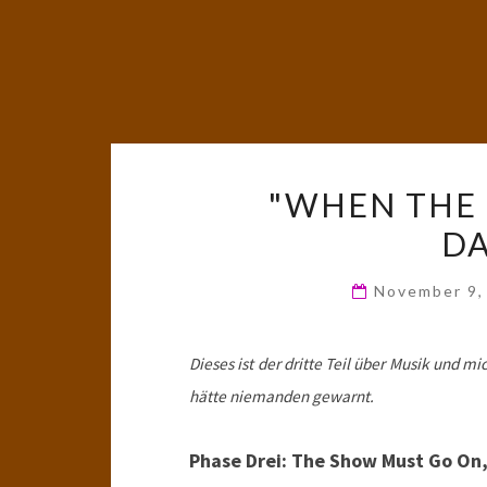
"WHEN THE L
D
November 9
Dieses ist der dritte Teil über Musik und mi
hätte niemanden gewarnt.
Phase Drei: The Show Must Go On,