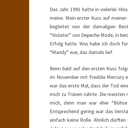
Das Jahr 1991 hatte in vielerlei Hi
meine. Mein erster Kuss auf meiner
begleitet von der damaligen Bes
“Violator” von Depeche Mode, in bei
Erfolg hatte. Was habe ich doch fü
“Mandy” war, das damals lief.
Beim bald auf den ersten Kuss folg
im November mit Freddie Mercury ei
war das erste Mal, dass der Tod eine
mich zu Tränen rührte. Die meisten
mich, denn man war eher “Böhse
Entsprechend gering war das Verstän
einfach keine Rolle. Ähnlich dürften