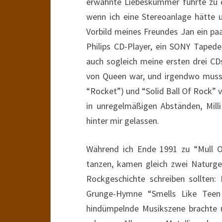
erwähnte Liebeskummer führte zu d
wenn ich eine Stereoanlage hätte 
Vorbild meines Freundes Jan ein paa
Philips CD-Player, ein SONY Taped
auch sogleich meine ersten drei CD
von Queen war, und irgendwo musst
“Rocket”) und “Solid Ball Of Rock” 
in unregelmäßigen Abständen, Milli 
hinter mir gelassen.
Während ich Ende 1991 zu “Mull O
tanzen, kamen gleich zwei Naturgew
Rockgeschichte schreiben sollten
Grunge-Hymne “Smells Like Teen S
hindümpelnde Musikszene brachte