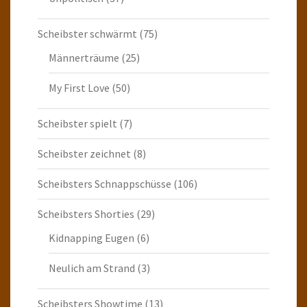
Scheibster schwärmt
(75)
Männerträume
(25)
My First Love
(50)
Scheibster spielt
(7)
Scheibster zeichnet
(8)
Scheibsters Schnappschüsse
(106)
Scheibsters Shorties
(29)
Kidnapping Eugen
(6)
Neulich am Strand
(3)
Scheibsters Showtime
(13)