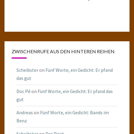
ZWISCHENRUFE AUS DEN HINTEREN REIHEN
Scheibster
on
Fünf Worte, ein Gedicht: Er pfand
das gut
Doc Pé
on
Fünf Worte, ein Gedicht: Er pfand das
gut
Andreas
on
Fünf Worte, ein Gedicht: Bands im
Benz
Scheibster
on
Der Pirat