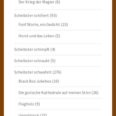
Der Krieg der Magier
(6)
Scheibster schillert
(93)
Fünf Worte, ein Gedicht
(23)
Horst und das Leben
(5)
Scheibster schimpft
(4)
Scheibster schraubt
(5)
Scheibster schwafelt
(276)
Black Box Jukebox
(16)
Die gotische Kathedrale auf meiner Stirn
(26)
Flugholz
(9)
Unpolitisch
(37)