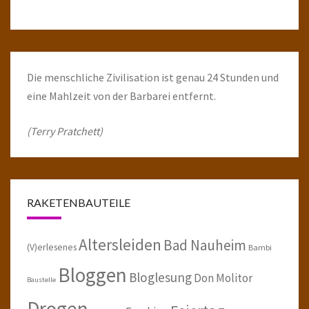
Die menschliche Zivilisation ist genau 24 Stunden und
eine Mahlzeit von der Barbarei entfernt.
(Terry Pratchett)
RAKETENBAUTEILE
Altersleiden
Bad Nauheim
(V)erlesenes
Bambi
Bloggen
Bloglesung
Don Molitor
Baustelle
Drogen