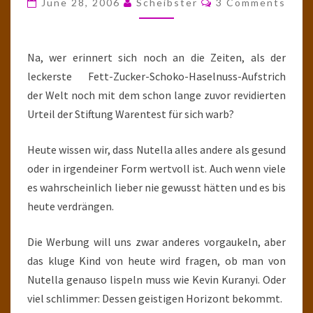
June 28, 2006
Scheibster
3 Comments
(1/81)
Na, wer erinnert sich noch an die Zeiten, als der
leckerste Fett-Zucker-Schoko-Haselnuss-Aufstrich
der Welt noch mit dem schon lange zuvor revidierten
Urteil der Stiftung Warentest für sich warb?
Heute wissen wir, dass Nutella alles andere als gesund
oder in irgendeiner Form wertvoll ist. Auch wenn viele
es wahrscheinlich lieber nie gewusst hätten und es bis
heute verdrängen.
Die Werbung will uns zwar anderes vorgaukeln, aber
das kluge Kind von heute wird fragen, ob man von
Nutella genauso lispeln muss wie Kevin Kuranyi. Oder
viel schlimmer: Dessen geistigen Horizont bekommt.