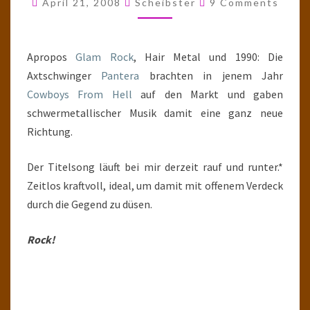
April 21, 2008
Scheibster
9 Comments
Apropos
Glam Rock
, Hair Metal und 1990: Die
Axtschwinger
Pantera
brachten in jenem Jahr
Cowboys From Hell
auf den Markt und gaben
schwermetallischer Musik damit eine ganz neue
Richtung.
Der Titelsong läuft bei mir derzeit rauf und runter.*
Zeitlos kraftvoll, ideal, um damit mit offenem Verdeck
durch die Gegend zu düsen.
Rock!