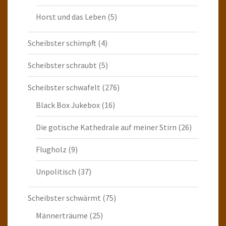
Horst und das Leben
(5)
Scheibster schimpft
(4)
Scheibster schraubt
(5)
Scheibster schwafelt
(276)
Black Box Jukebox
(16)
Die gotische Kathedrale auf meiner Stirn
(26)
Flugholz
(9)
Unpolitisch
(37)
Scheibster schwärmt
(75)
Männerträume
(25)