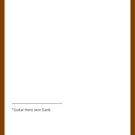
_____________________
*Guitar Hero sein Dank.