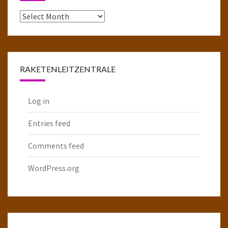
Das
komplette
Raketenarchiv
RAKETENLEITZENTRALE
Log in
Entries feed
Comments feed
WordPress.org