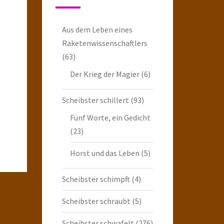
Aus dem Leben eines
Raketenwissenschaftlers
(63)
Der Krieg der Magier
(6)
Scheibster schillert
(93)
Fünf Worte, ein Gedicht
(23)
Horst und das Leben
(5)
Scheibster schimpft
(4)
Scheibster schraubt
(5)
Scheibster schwafelt
(276)