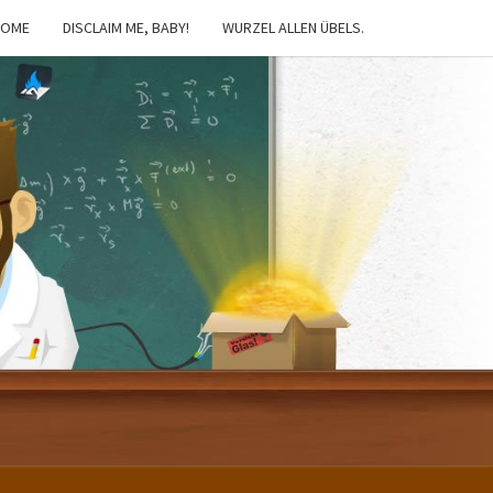
HOME
DISCLAIM ME, BABY!
WURZEL ALLEN ÜBELS.
IBSTER