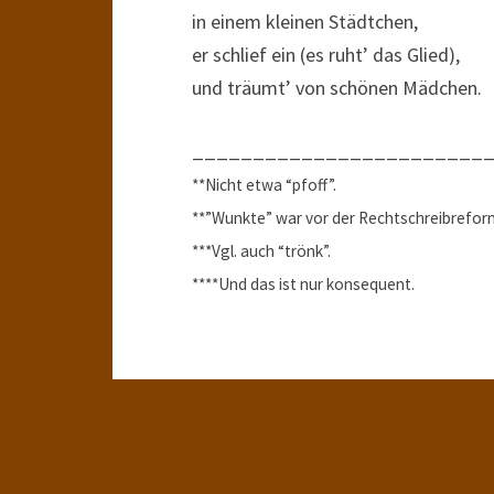
in einem kleinen Städtchen,
er schlief ein (es ruht’ das Glied),
und träumt’ von schönen Mädchen.
________________________
**Nicht etwa “pfoff”.
**”Wunkte” war vor der Rechtschreibrefor
***Vgl. auch “trönk”.
****Und das ist nur konsequent.