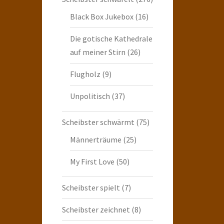
Black Box Jukebox
(16)
Die gotische Kathedrale
auf meiner Stirn
(26)
Flugholz
(9)
Unpolitisch
(37)
Scheibster schwärmt
(75)
Männerträume
(25)
My First Love
(50)
Scheibster spielt
(7)
Scheibster zeichnet
(8)