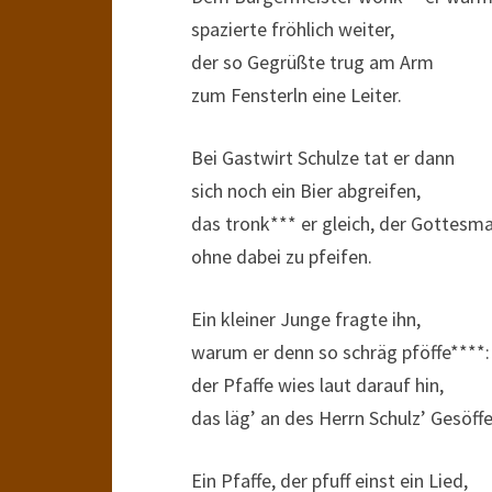
spazierte fröhlich weiter,
der so Gegrüßte trug am Arm
zum Fensterln eine Leiter.
Bei Gastwirt Schulze tat er dann
sich noch ein Bier abgreifen,
das tronk*** er gleich, der Gottesm
ohne dabei zu pfeifen.
Ein kleiner Junge fragte ihn,
warum er denn so schräg pföffe****:
der Pfaffe wies laut darauf hin,
das läg’ an des Herrn Schulz’ Gesöffe
Ein Pfaffe, der pfuff einst ein Lied,