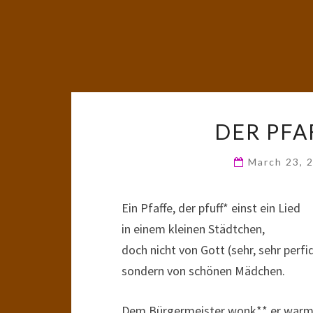
DER PFA
March 23, 
Ein Pfaffe, der pfuff* einst ein Lied
in einem kleinen Städtchen,
doch nicht von Gott (sehr, sehr perfid
sondern von schönen Mädchen.
Dem Bürgermeister wonk** er warm