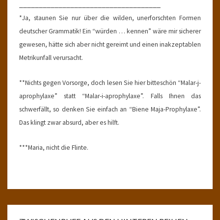
____________________________________
*Ja, staunen Sie nur über die wilden, unerforschten Formen
deutscher Grammatik! Ein “würden … kennen” wäre mir sicherer
gewesen, hätte sich aber nicht gereimt und einen inakzeptablen
Metrikunfall verursacht.
**Nichts gegen Vorsorge, doch lesen Sie hier bitteschön “Malar-j-
aprophylaxe” statt “Malar-i-aprophylaxe”. Falls Ihnen das
schwerfällt, so denken Sie einfach an “Biene Maja-Prophylaxe”.
Das klingt zwar absurd, aber es hilft.
***Maria, nicht die Flinte.