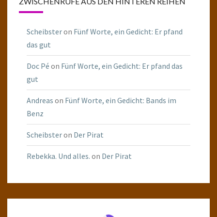
ZWISCHENRUFE AUS DEN HINTEREN REIHEN
Scheibster
on
Fünf Worte, ein Gedicht: Er pfand
das gut
Doc Pé
on
Fünf Worte, ein Gedicht: Er pfand das
gut
Andreas
on
Fünf Worte, ein Gedicht: Bands im
Benz
Scheibster
on
Der Pirat
Rebekka. Und alles.
on
Der Pirat