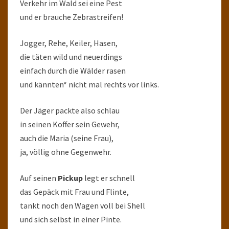
Verkehr im Wald sei eine Pest
und er brauche Zebrastreifen!
Jogger, Rehe, Keiler, Hasen,
die täten wild und neuerdings
einfach durch die Wälder rasen
und kännten* nicht mal rechts vor links.
Der Jäger packte also schlau
in seinen Koffer sein Gewehr,
auch die Maria (seine Frau),
ja, völlig ohne Gegenwehr.
Auf seinen
Pickup
legt er schnell
das Gepäck mit Frau und Flinte,
tankt noch den Wagen voll bei Shell
und sich selbst in einer Pinte.