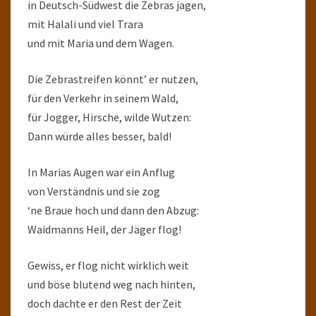
in Deutsch-Südwest die Zebras jagen,
mit Halali und viel Trara
und mit Maria und dem Wagen.
Die Zebrastreifen könnt’ er nutzen,
für den Verkehr in seinem Wald,
für Jogger, Hirsche, wilde Wutzen:
Dann würde alles besser, bald!
In Marias Augen war ein Anflug
von Verständnis und sie zog
‘ne Braue hoch und dann den Abzug:
Waidmanns Heil, der Jäger flog!
Gewiss, er flog nicht wirklich weit
und böse blutend weg nach hinten,
doch dachte er den Rest der Zeit