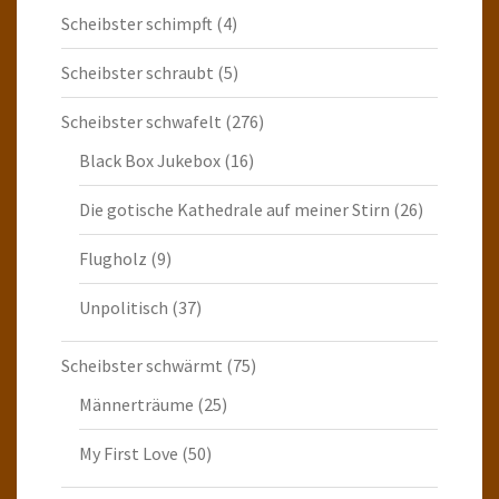
Scheibster schimpft
(4)
Scheibster schraubt
(5)
Scheibster schwafelt
(276)
Black Box Jukebox
(16)
Die gotische Kathedrale auf meiner Stirn
(26)
Flugholz
(9)
Unpolitisch
(37)
Scheibster schwärmt
(75)
Männerträume
(25)
My First Love
(50)