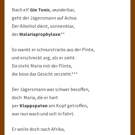
Nach elf
Gin Tonic
, wunderbar,
geht der Jägersmann auf Achse.
Der Alkohol dient, sonnenklar,
der
Malariaprophylaxe
.**
So wankt er schnurstracks aus der Pinte,
und erschreckt arg, als er sieht:
Da steht Maria mit der Flinte,
die böse das Gesicht verzieht.***
Der Jägersmann war schwer besoffen,
doch Maria, die er hart
per
Klappspaten
am Kopf getroffen,
war nun wach und voll in Fahrt.
Er wolle doch nach Afrika,