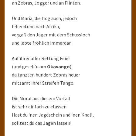
an Zebras, Jogger und an Flinten.
Und Maria, die flog auch, jedoch
lebend und nach Afrika,
vergaß den Jäger mit dem Schussloch
und lebte fröhlich immerdar.
Auf ihrer aller Rettung Feier
(und geseh’n am
Okavango
),
da tanzten hundert Zebras heuer
mitsamt ihrer Streifen Tango.
Die Moral aus diesem Vorfall
ist sehr einfach zu efassen:
Hast du ‘nen Jagdschein und ‘nen Knall,
solltest du das Jagen lassen!