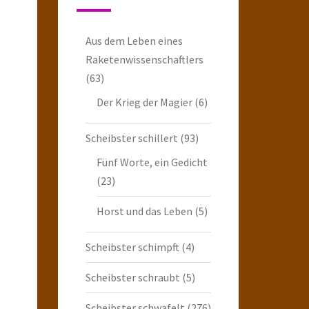
Aus dem Leben eines
Raketenwissenschaftlers
(63)
Der Krieg der Magier
(6)
Scheibster schillert
(93)
Fünf Worte, ein Gedicht
(23)
Horst und das Leben
(5)
Scheibster schimpft
(4)
Scheibster schraubt
(5)
Scheibster schwafelt
(276)