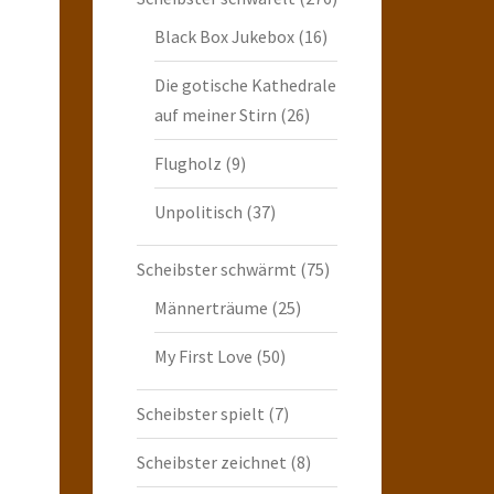
Black Box Jukebox
(16)
Die gotische Kathedrale
auf meiner Stirn
(26)
Flugholz
(9)
Unpolitisch
(37)
Scheibster schwärmt
(75)
Männerträume
(25)
My First Love
(50)
Scheibster spielt
(7)
Scheibster zeichnet
(8)