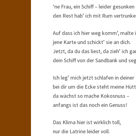
‘ne Frau, ein Schiff – leider gesunken
den Rest hab’ ich mit Rum vertrunke
Auf dass ich hier weg komm’, malte 
jene Karte und schickt’ sie an dich.
Jetzt, da du das liest, da zieh’ ich g
dein Schiff von der Sandbank und se
Ich leg’ mich jetzt schlafen in deiner
bei dir um die Ecke steht meine Hütt
da wächst so mache Kokosnuss –
anfangs ist das noch ein Genuss!
Das Klima hier ist wirklich toll,
nur die Latrine leider voll.