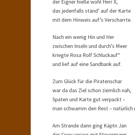
der Eigner hieße wohl Herr X,
das jedenfalls ständ’ auf der Karte
mit dem Hinweis auf’s Verscharrte.
Nach ein wenig Hin und Her
zwischen Inseln und durch’s Meer
kriegte Rosa Rolf Schluckauf*
und lief auf eine Sandbank auf.
Zum Glück für die Piratenschar
war da das Ziel schon ziemlich nah,
Spaten und Karte gut verpackt –
man schwamm den Rest – natürlich 
Am Strande dann ging Käptn Jan
der Crew voraus mit Steuermann,