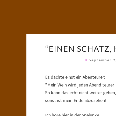
“EINEN SCHATZ, 
September 9
Es dachte einst ein Abenteurer:
“Mein Wein wird jeden Abend teurer!
So kann das echt nicht weiter gehen,
sonst ist mein Ende abzusehen!
Ich höre hier in der Spelunke