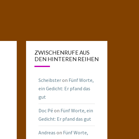
ZWISCHENRUFE AUS
DEN HINTEREN REIHEN
Scheibster
on
Fünf Worte,
ein Gedicht: Er pfand das
gut
Doc Pé
on
Fünf Worte, ein
Gedicht: Er pfand das gut
Andreas
on
Fünf Worte,