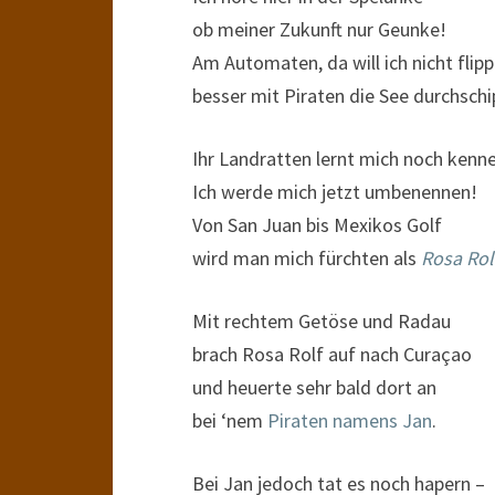
ob meiner Zukunft nur Geunke!
Am Automaten, da will ich nicht flipp
besser mit Piraten die See durchschi
Ihr Landratten lernt mich noch kenn
Ich werde mich jetzt umbenennen!
Von San Juan bis Mexikos Golf
wird man mich fürchten als
Rosa Rol
Mit rechtem Getöse und Radau
brach Rosa Rolf auf nach Curaçao
und heuerte sehr bald dort an
bei ‘nem
Piraten namens Jan
.
Bei Jan jedoch tat es noch hapern –