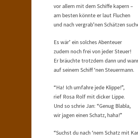
vor allem mit dem Schiffe kapern –
am besten könnte er laut Fluchen
und nach vergrab’nen Schätzen such
Es wär’ ein solches Abenteuer
zudem noch frei von jeder Steuer!
Er bräuchte trotzdem dann und wan
auf seinem Schiff ‘nen Steuermann.
“Ha! Ich umfahre jede Klippe!”,
rief Rosa Rolf mit dicker Lippe.
Und so schrie Jan: “Genug Blabla,
wir jagen einen Schatz, haha!”
“Suchst du nach ‘nem Schatz mit Kar