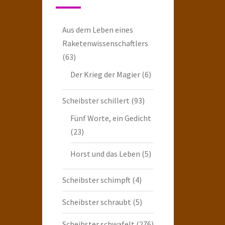
Aus dem Leben eines
Raketenwissenschaftlers
(63)
Der Krieg der Magier
(6)
Scheibster schillert
(93)
Fünf Worte, ein Gedicht
(23)
Horst und das Leben
(5)
Scheibster schimpft
(4)
Scheibster schraubt
(5)
Scheibster schwafelt
(276)