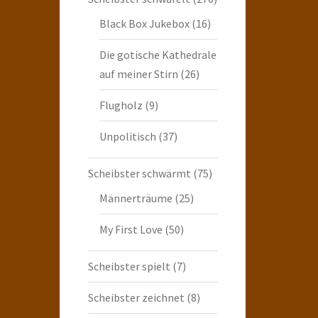
Black Box Jukebox
(16)
Die gotische Kathedrale
auf meiner Stirn
(26)
Flugholz
(9)
Unpolitisch
(37)
Scheibster schwärmt
(75)
Männerträume
(25)
My First Love
(50)
Scheibster spielt
(7)
Scheibster zeichnet
(8)