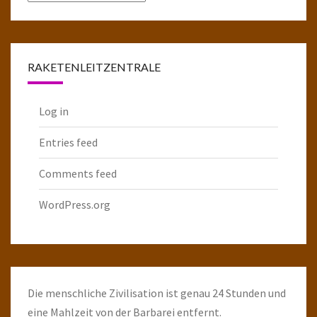
komplette
Raketenarchiv
RAKETENLEITZENTRALE
Log in
Entries feed
Comments feed
WordPress.org
Die menschliche Zivilisation ist genau 24 Stunden und
eine Mahlzeit von der Barbarei entfernt.