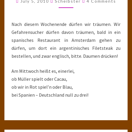
July 5, 2010
Scheibster
4 Comments
Nach diesem Wochenende dürfen wir träumen. Wir
Gefahrensucher dürfen davon träumen, bald in ein
spanisches Restaurant in Amsterdam gehen zu
dürfen, um dort ein argentinisches Filetsteak zu
bestellen, und zwar englisch, bitte. Daumen drücken!
Am Mittwoch heißt es, einerlei,
ob Müller spielt oder Cacau,
ob wir in Rot spiel’n oder Blau,
bei Spanien – Deutschland null zu drei!