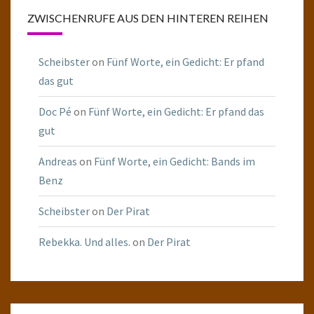
ZWISCHENRUFE AUS DEN HINTEREN REIHEN
Scheibster
on
Fünf Worte, ein Gedicht: Er pfand
das gut
Doc Pé
on
Fünf Worte, ein Gedicht: Er pfand das
gut
Andreas
on
Fünf Worte, ein Gedicht: Bands im
Benz
Scheibster
on
Der Pirat
Rebekka. Und alles.
on
Der Pirat