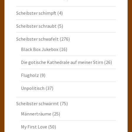
Scheibster schimpft
(4)
Scheibster schraubt
(5)
Scheibster schwafelt
(276)
Black Box Jukebox
(16)
Die gotische Kathedrale auf meiner Stirn
(26)
Flugholz
(9)
Unpolitisch
(37)
Scheibster schwärmt
(75)
Männerträume
(25)
My First Love
(50)