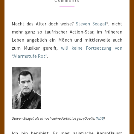
Comments
Macht das Alter doch weise?
Steven Seagal
*, nicht
mehr ganz so taufrischer Action-Star, im früheren
Leben angeblich ein Mönch und mittlerweile auch
zum Musiker gereift,
will keine Fortsetzung von
“Alarmstufe Rot”
.
Steven Seagal, als es noch keine Farbfotos gab (Quelle:
IMDB
)
Ich bin beruhigt. Er mag asiatische Kampfkunst