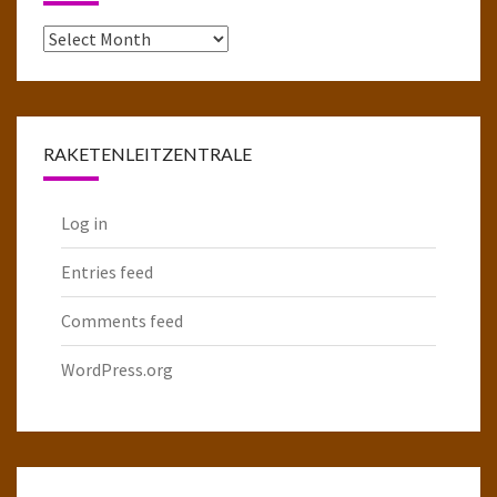
Das
komplette
Raketenarchiv
RAKETENLEITZENTRALE
Log in
Entries feed
Comments feed
WordPress.org