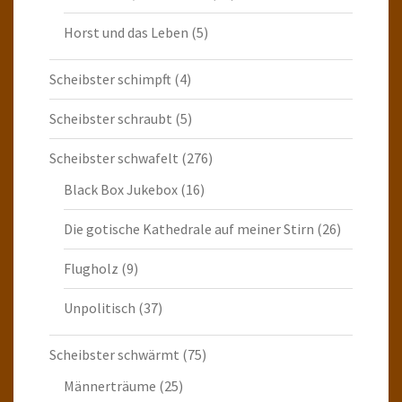
Horst und das Leben
(5)
Scheibster schimpft
(4)
Scheibster schraubt
(5)
Scheibster schwafelt
(276)
Black Box Jukebox
(16)
Die gotische Kathedrale auf meiner Stirn
(26)
Flugholz
(9)
Unpolitisch
(37)
Scheibster schwärmt
(75)
Männerträume
(25)