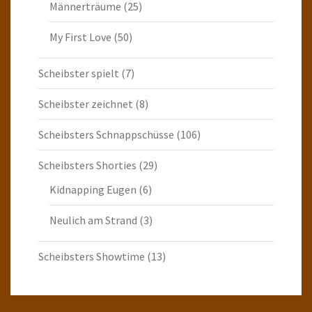
Männerträume
(25)
My First Love
(50)
Scheibster spielt
(7)
Scheibster zeichnet
(8)
Scheibsters Schnappschüsse
(106)
Scheibsters Shorties
(29)
Kidnapping Eugen
(6)
Neulich am Strand
(3)
Scheibsters Showtime
(13)