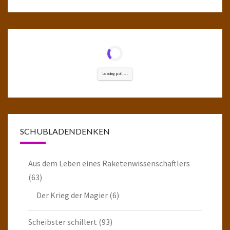
Loading poll ...
SCHUBLADENDENKEN
Aus dem Leben eines Raketenwissenschaftlers
(63)
Der Krieg der Magier
(6)
Scheibster schillert
(93)