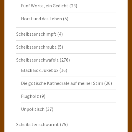
Fünf Worte, ein Gedicht
(23)
Horst und das Leben
(5)
Scheibster schimpft
(4)
Scheibster schraubt
(5)
Scheibster schwafelt
(276)
Black Box Jukebox
(16)
Die gotische Kathedrale auf meiner Stirn
(26)
Flugholz
(9)
Unpolitisch
(37)
Scheibster schwärmt
(75)