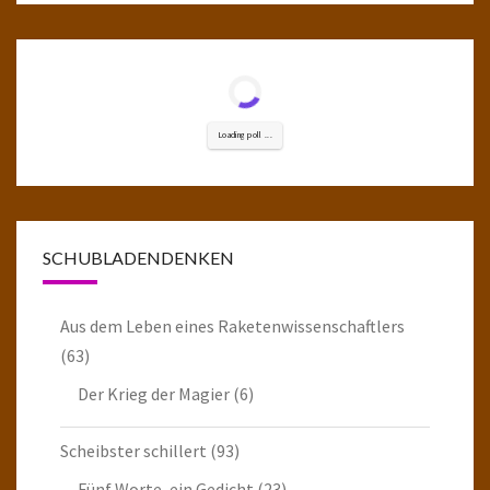
Loading poll ...
SCHUBLADENDENKEN
Aus dem Leben eines Raketenwissenschaftlers
(63)
Der Krieg der Magier
(6)
Scheibster schillert
(93)
Fünf Worte, ein Gedicht
(23)