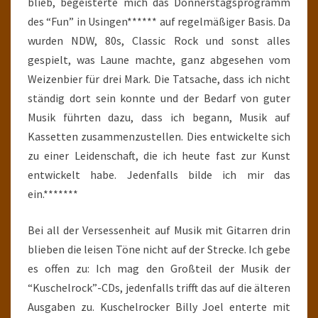
blieb, begeisterte mich das Donnerstagsprogramm
des “Fun” in Usingen****** auf regelmäßiger Basis. Da
wurden NDW, 80s, Classic Rock und sonst alles
gespielt, was Laune machte, ganz abgesehen vom
Weizenbier für drei Mark. Die Tatsache, dass ich nicht
ständig dort sein konnte und der Bedarf von guter
Musik führten dazu, dass ich begann, Musik auf
Kassetten zusammenzustellen. Dies entwickelte sich
zu einer Leidenschaft, die ich heute fast zur Kunst
entwickelt habe. Jedenfalls bilde ich mir das
ein.*******
Bei all der Versessenheit auf Musik mit Gitarren drin
blieben die leisen Töne nicht auf der Strecke. Ich gebe
es offen zu: Ich mag den Großteil der Musik der
“Kuschelrock”-CDs, jedenfalls trifft das auf die älteren
Ausgaben zu. Kuschelrocker Billy Joel enterte mit