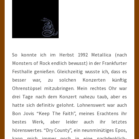
So konnte ich im Herbst 1992 Metallica (nach
Monsters of Rock endlich bewusst) in der Frankfurter
Festhalle genießen. Gleichzeitig wusste ich, dass es
besser war, zu solchen Konzerten künftig
Ohrenstöpsel mitzubringen. Mein rechtes Ohr war
drei Tage nach dem Konzert nahezu taub, aber es
hatte sich definitiv gelohnt. Lohnenswert war auch
Bon Jovis “Keep The Faith”, meines Erachtens ihr
bestes Werk, aber leider auch ihr letztes
hörenswertes. “Dry County”, ein neunminütiges Epos,
kann mich immer noch in eine nachdenklich-