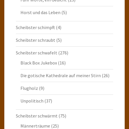
Horst und das Leben
(5)
Scheibster schimpft
(4)
Scheibster schraubt
(5)
Scheibster schwafelt
(276)
Black Box Jukebox
(16)
Die gotische Kathedrale auf meiner Stirn
(26)
Flugholz
(9)
Unpolitisch
(37)
Scheibster schwärmt
(75)
Männerträume
(25)