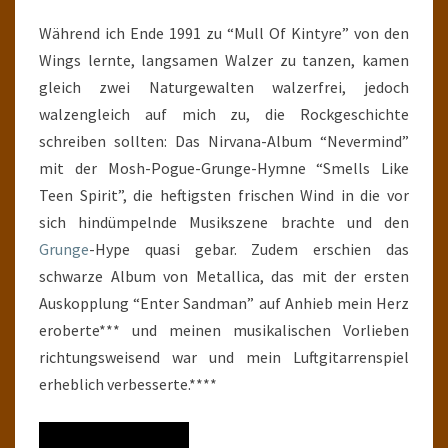
Während ich Ende 1991 zu “Mull Of Kintyre” von den
Wings lernte, langsamen Walzer zu tanzen, kamen
gleich zwei Naturgewalten walzerfrei, jedoch
walzengleich auf mich zu, die Rockgeschichte
schreiben sollten: Das Nirvana-Album “Nevermind”
mit der Mosh-Pogue-Grunge-Hymne “Smells Like
Teen Spirit”, die heftigsten frischen Wind in die vor
sich hindümpelnde Musikszene brachte und den
Grunge
-Hype quasi gebar. Zudem erschien das
schwarze Album von Metallica, das mit der ersten
Auskopplung “Enter Sandman” auf Anhieb mein Herz
eroberte*** und meinen musikalischen Vorlieben
richtungsweisend war und mein Luftgitarrenspiel
erheblich verbesserte.****