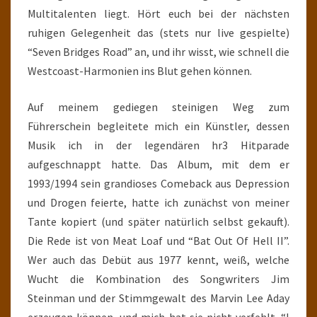
Multitalenten liegt. Hört euch bei der nächsten
ruhigen Gelegenheit das (stets nur live gespielte)
“Seven Bridges Road” an, und ihr wisst, wie schnell die
Westcoast-Harmonien ins Blut gehen können.
Auf meinem gediegen steinigen Weg zum
Führerschein begleitete mich ein Künstler, dessen
Musik ich in der legendären hr3 Hitparade
aufgeschnappt hatte. Das Album, mit dem er
1993/1994 sein grandioses Comeback aus Depression
und Drogen feierte, hatte ich zunächst von meiner
Tante kopiert (und später natürlich selbst gekauft).
Die Rede ist von Meat Loaf und “Bat Out Of Hell II”.
Wer auch das Debüt aus 1977 kennt, weiß, welche
Wucht die Kombination des Songwriters Jim
Steinman und der Stimmgewalt des Marvin Lee Aday