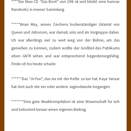
****Die Maxi-CD “Das Boot” von U96 ist und bleibt eine kuriose
Randnotiz in meiner Sammlung.
*****Brian May, seines Zeichens bodenständiger Gitarrist von
Queen und Astronom, war damals solo und als Vorgruppe dabei.
Ich war allerdings viel zu weit weg von der Bühne, um das
genießen zu können, zudem wollte der Großteil des Publikums
eben GN’R sehen und war entsprechend begeisterungsfähig.
Finde ich bis heute schade.
******Das “Ur-Fun”, das nix mit der Kette zu tun hat. Kaya Yanaar
hat dort auch die ein oder andere Jugendsünde begangen.
*******Eine gute Musikkompilation ist eine Wissenschaft für sich
und bekommt besser einen eigenen Beitrag.