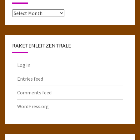
Das
komplette
Raketenarchiv
RAKETENLEITZENTRALE
Log in
Entries feed
Comments feed
WordPress.org