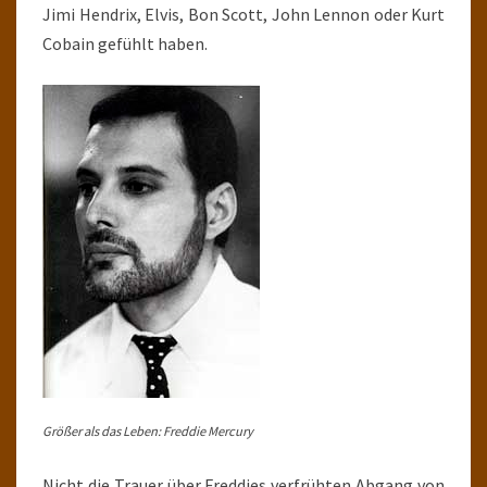
Jimi Hendrix, Elvis, Bon Scott, John Lennon oder Kurt
Cobain gefühlt haben.
Größer als das Leben: Freddie Mercury
Nicht die Trauer über Freddies verfrühten Abgang von