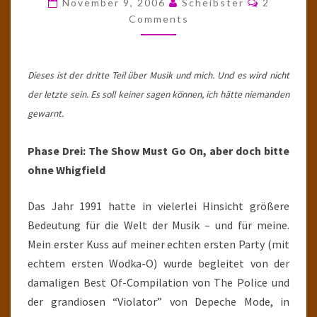
November 9, 2006
Scheibster
2
IT’S
Comments
LESS
DANGEROUS…"
Dieses ist der dritte Teil über Musik und mich. Und es wird nicht
der letzte sein. Es soll keiner sagen können, ich hätte niemanden
gewarnt.
Phase Drei: The Show Must Go On, aber doch bitte
ohne Whigfield
Das Jahr 1991 hatte in vielerlei Hinsicht größere
Bedeutung für die Welt der Musik – und für meine.
Mein erster Kuss auf meiner echten ersten Party (mit
echtem ersten Wodka-O) wurde begleitet von der
damaligen Best Of-Compilation von The Police und
der grandiosen “Violator” von Depeche Mode, in