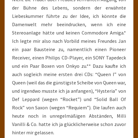
der Bühne des Lebens, sondern der erwähnte
Liebeskummer führte zu der Idee, ich könnte die
Damenwelt mehr beeindrucken, wenn ich eine
Stereoanlage hätte und keinen Commodore Amiga.*
Ich legte mir also nach Vorbild meines Freundes Jan
ein paar Bausteine zu, namentlich einen Pioneer
Receiver, einen Philips CD-Player, ein SONY Tapedeck
und ein Paar Boxen von Onkyo zu.** Dazu kaufte ich
auch sogleich meine ersten drei CDs: “Queen I” von
Queen (weil das die günstigste Scheibe von Queen war,
und irgendwo musste ich ja anfangen), “Hysteria” von
Def Leppard (wegen “Rocket”) und “Solid Ball Of
Rock” von Saxon (wegen “Requiem”). Die laufen auch
heute noch in unregelmäßigen Abständen, Milli
Vanilli & Co. hatte ich ja glücklicherweise schon zuvor
hinter mir gelassen.