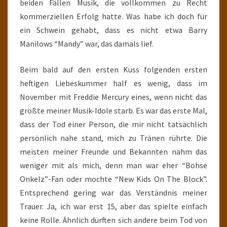
beiden Fällen Musik, die vollkommen zu Recht
kommerziellen Erfolg hatte. Was habe ich doch für
ein Schwein gehabt, dass es nicht etwa Barry
Manilows “Mandy” war, das damals lief.
Beim bald auf den ersten Kuss folgenden ersten
heftigen Liebeskummer half es wenig, dass im
November mit Freddie Mercury eines, wenn nicht das
größte meiner Musik-Idole starb. Es war das erste Mal,
dass der Tod einer Person, die mir nicht tatsächlich
persönlich nahe stand, mich zu Tränen rührte. Die
meisten meiner Freunde und Bekannten nahm das
weniger mit als mich, denn man war eher “Böhse
Onkelz”-Fan oder mochte “New Kids On The Block”.
Entsprechend gering war das Verständnis meiner
Trauer. Ja, ich war erst 15, aber das spielte einfach
keine Rolle. Ähnlich dürften sich andere beim Tod von