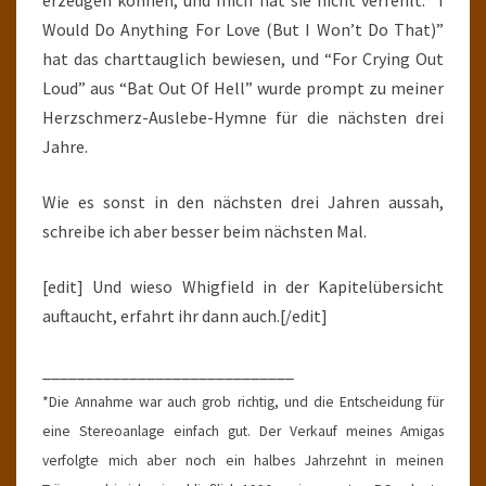
erzeugen können, und mich hat sie nicht verfehlt. “I
Would Do Anything For Love (But I Won’t Do That)”
hat das charttauglich bewiesen, und “For Crying Out
Loud” aus “Bat Out Of Hell” wurde prompt zu meiner
Herzschmerz-Auslebe-Hymne für die nächsten drei
Jahre.
Wie es sonst in den nächsten drei Jahren aussah,
schreibe ich aber besser beim nächsten Mal.
[edit] Und wieso Whigfield in der Kapitelübersicht
auftaucht, erfahrt ihr dann auch.[/edit]
_____________________________
*Die Annahme war auch grob richtig, und die Entscheidung für
eine Stereoanlage einfach gut. Der Verkauf meines Amigas
verfolgte mich aber noch ein halbes Jahrzehnt in meinen