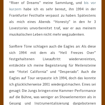
“River of Dreams” meine Sammlung, und
bis vor
kurzem
habe ich es sehr bereut, ihn 1994 in der
Frankfurter Festhalle verpasst zu haben. Spätestens
als mich eines Abends “Honesty” in den hr 3
Lovestories unvorbereitet traf, war er aus meinem
musikalischen Leben nicht mehr wegzudenken.
Sanftere Töne schlagen auch die Eagles an: Als diese
sich 1994 mit dem als “Hell Freezes Over”
festgehaltenen Liveauftritt wiedervereinten,
entdeckte ich meine Begeisterung für Meilensteine
wie “Hotel California” und “Desperado”. Auch die
Eagles auf Tour verpasste ich 1994, doch das konnte
ich glücklicherweise 2001 wiedergutmachen. Eines sei
gesagt: Die Jungs bringen eine Hammer-Performance
auf die Bühne, was weniger an Showelementen als in
Gesang und Instrumentalisierung dargebotenen