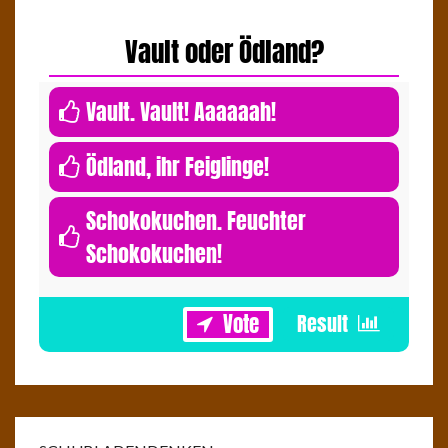
Vault oder Ödland?
0
Vault. Vault! Aaaaaah!
0
Ödland, ihr Feiglinge!
Schokokuchen. Feuchter
Schokokuchen!
1