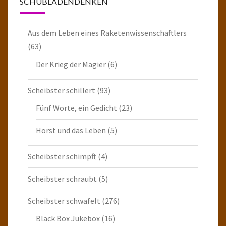
SCHUBLADENDENKEN
Aus dem Leben eines Raketenwissenschaftlers
(63)
Der Krieg der Magier
(6)
Scheibster schillert
(93)
Fünf Worte, ein Gedicht
(23)
Horst und das Leben
(5)
Scheibster schimpft
(4)
Scheibster schraubt
(5)
Scheibster schwafelt
(276)
Black Box Jukebox
(16)