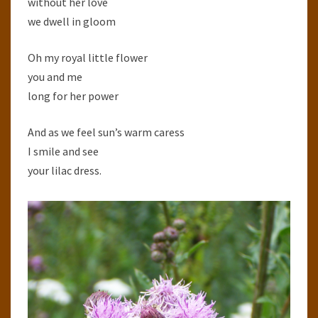
without her love
we dwell in gloom
Oh my royal little flower
you and me
long for her power
And as we feel sun’s warm caress
I smile and see
your lilac dress.