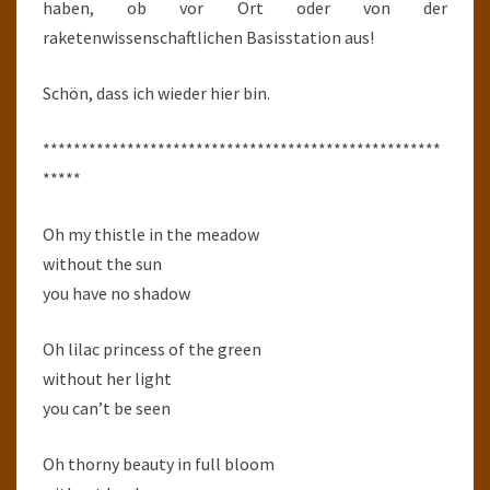
haben, ob vor Ort oder von der
raketenwissenschaftlichen Basisstation aus!
Schön, dass ich wieder hier bin.
****************************************************
*****
Oh my thistle in the meadow
without the sun
you have no shadow
Oh lilac princess of the green
without her light
you can’t be seen
Oh thorny beauty in full bloom