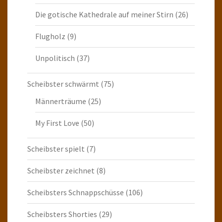
Die gotische Kathedrale auf meiner Stirn
(26)
Flugholz
(9)
Unpolitisch
(37)
Scheibster schwärmt
(75)
Männerträume
(25)
My First Love
(50)
Scheibster spielt
(7)
Scheibster zeichnet
(8)
Scheibsters Schnappschüsse
(106)
Scheibsters Shorties
(29)