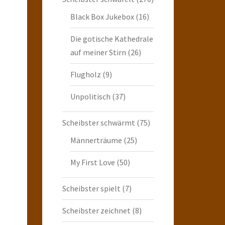
Black Box Jukebox
(16)
Die gotische Kathedrale
auf meiner Stirn
(26)
Flugholz
(9)
Unpolitisch
(37)
Scheibster schwärmt
(75)
Männerträume
(25)
My First Love
(50)
Scheibster spielt
(7)
Scheibster zeichnet
(8)