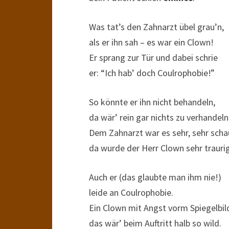
Was tat’s den Zahnarzt übel grau’n,
als er ihn sah – es war ein Clown!
Er sprang zur Tür und dabei schrie
er: “Ich hab’ doch Coulrophobie!”
So könnte er ihn nicht behandeln,
da wär’ rein gar nichts zu verhandeln
Dem Zahnarzt war es sehr, sehr scha
da wurde der Herr Clown sehr traurig
Auch er (das glaubte man ihm nie!)
leide an Coulrophobie.
Ein Clown mit Angst vorm Spiegelbil
das wär’ beim Auftritt halb so wild.