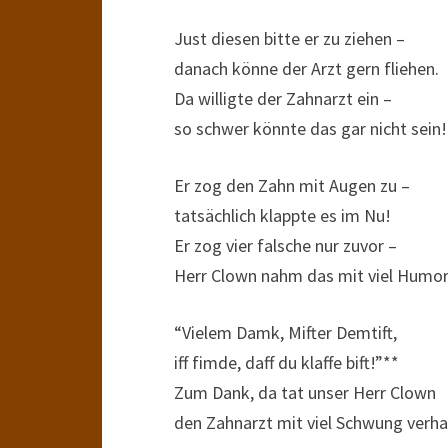
Just diesen bitte er zu ziehen –
danach könne der Arzt gern fliehen.
Da willigte der Zahnarzt ein –
so schwer könnte das gar nicht sein!
Er zog den Zahn mit Augen zu –
tatsächlich klappte es im Nu!
Er zog vier falsche nur zuvor –
Herr Clown nahm das mit viel Humor
“Vielem Damk, Mifter Demtift,
iff fimde, daff du klaffe bift!”**
Zum Dank, da tat unser Herr Clown
den Zahnarzt mit viel Schwung verha