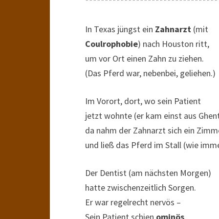
**********************************
In Texas jüngst ein
Zahnarzt
(mit
Coulrophobie
) nach Houston ritt,
um vor Ort einen Zahn zu ziehen.
(Das Pferd war, nebenbei, geliehen.)
Im Vorort, dort, wo sein Patient
jetzt wohnte (er kam einst aus Ghent
da nahm der Zahnarzt sich ein Zimm
und ließ das Pferd im Stall (wie imme
Der Dentist (am nächsten Morgen)
hatte zwischenzeitlich Sorgen.
Er war regelrecht nervös –
Sein Patient schien
ominös
.