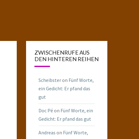
ZWISCHENRUFE AUS
DEN HINTEREN REIHEN
Scheibster
on
Fünf Worte,
ein Gedicht: Er pfand das
gut
Doc Pé
on
Fünf Worte, ein
Gedicht: Er pfand das gut
Andreas
on
Fünf Worte,