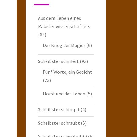
Aus dem Leben eines
Raketenwissenschaftlers
(63)
Der Krieg der Magier
(6)
Scheibster schillert
(93)
Fünf Worte, ein Gedicht
(23)
Horst und das Leben
(5)
Scheibster schimpft
(4)
Scheibster schraubt
(5)
Scheibster schwafelt
(276)