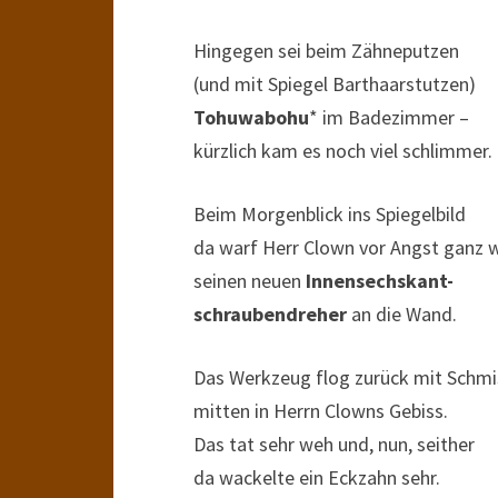
Hingegen sei beim Zähneputzen
(und mit Spiegel Barthaarstutzen)
Tohuwabohu
* im Badezimmer –
kürzlich kam es noch viel schlimmer.
Beim Morgenblick ins Spiegelbild
da warf Herr Clown vor Angst ganz w
seinen neuen
Innensechskant-
schraubendreher
an die Wand.
Das Werkzeug flog zurück mit Schmi
mitten in Herrn Clowns Gebiss.
Das tat sehr weh und, nun, seither
da wackelte ein Eckzahn sehr.