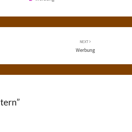
NEXT
Werbung
tern
”