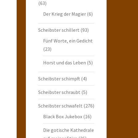
(63)
Der Krieg der Magier
(6)
Scheibster schillert
(93)
Fünf Worte, ein Gedicht
(23)
Horst und das Leben
(5)
Scheibster schimpft
(4)
Scheibster schraubt
(5)
Scheibster schwafelt
(276)
Black Box Jukebox
(16)
Die gotische Kathedrale