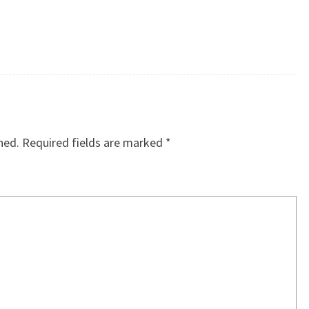
hed.
Required fields are marked
*