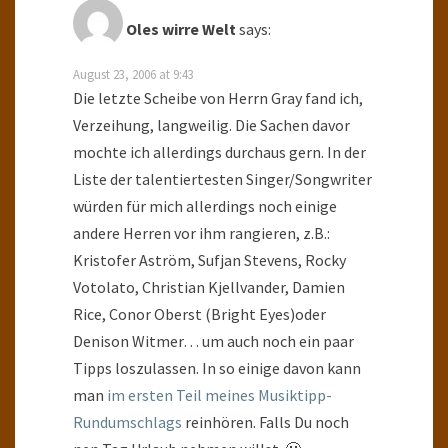
Oles wirre Welt
says:
August 23, 2006 at 9:43
Die letzte Scheibe von Herrn Gray fand ich,
Verzeihung, langweilig. Die Sachen davor
mochte ich allerdings durchaus gern. In der
Liste der talentiertesten Singer/Songwriter
würden für mich allerdings noch einige
andere Herren vor ihm rangieren, z.B.:
Kristofer Aström, Sufjan Stevens, Rocky
Votolato, Christian Kjellvander, Damien
Rice, Conor Oberst (Bright Eyes)oder
Denison Witmer… um auch noch ein paar
Tipps loszulassen. In so einige davon kann
man
im ersten Teil meines Musiktipp-
Rundumschlags
reinhören. Falls Du noch