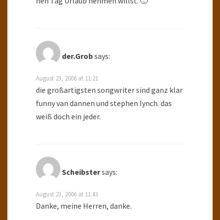
nen Tag Urlaub nehmen willst. 🙂
der.Grob
says:
August 23, 2006 at 11:21
die großartigsten songwriter sind ganz klar
funny van dannen und stephen lynch. das
weiß doch ein jeder.
Scheibster
says:
August 23, 2006 at 11:43
Danke, meine Herren, danke.