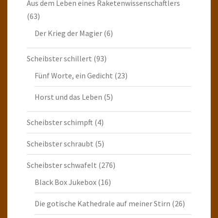
Aus dem Leben eines Raketenwissenschaftlers
(63)
Der Krieg der Magier
(6)
Scheibster schillert
(93)
Fünf Worte, ein Gedicht
(23)
Horst und das Leben
(5)
Scheibster schimpft
(4)
Scheibster schraubt
(5)
Scheibster schwafelt
(276)
Black Box Jukebox
(16)
Die gotische Kathedrale auf meiner Stirn
(26)