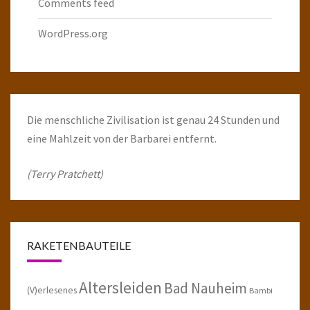
Comments feed
WordPress.org
Die menschliche Zivilisation ist genau 24 Stunden und
eine Mahlzeit von der Barbarei entfernt.
(Terry Pratchett)
RAKETENBAUTEILE
Altersleiden
Bad Nauheim
(V)erlesenes
Bambi