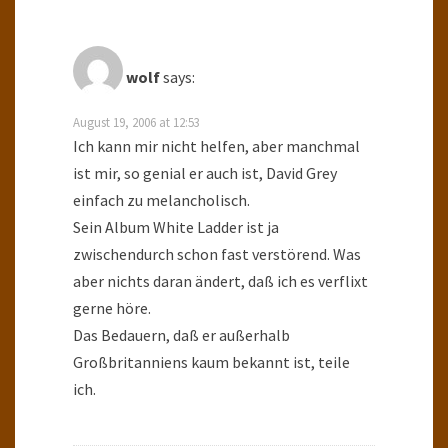
wolf
says:
August 19, 2006 at 12:53
Ich kann mir nicht helfen, aber manchmal
ist mir, so genial er auch ist, David Grey
einfach zu melancholisch.
Sein Album White Ladder ist ja
zwischendurch schon fast verstörend. Was
aber nichts daran ändert, daß ich es verflixt
gerne höre.
Das Bedauern, daß er außerhalb
Großbritanniens kaum bekannt ist, teile
ich.