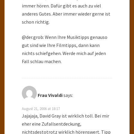
immer hören. Dafür gibt es auch zu viel
anderes Gutes. Aber immer wieder gerne ist
schon richtig.
@der.grob: Wenn Ihre Musiktipps genauso
gut sind wie Ihre Filmtipps, dann kann
nichts schiefgehen. Werde mich auf jeden
Fall schlau machen.
Frau Vivaldi
says:
August 21, 2006 at 18:17
Jajajaja, David Gray ist wirklich toll. Bei mir
eher eine Zufallsentdeckung,
nichtsdestotrotz wirklich hörenswert. Tipp