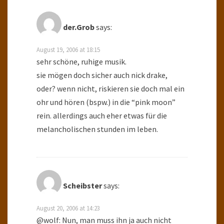
der.Grob
says:
August 19, 2006 at 18:15
sehr schöne, ruhige musik.
sie mögen doch sicher auch nick drake,
oder? wenn nicht, riskieren sie doch mal ein
ohr und hören (bspw.) in die “pink moon”
rein. allerdings auch eher etwas für die
melancholischen stunden im leben.
Scheibster
says:
August 20, 2006 at 14:23
@wolf: Nun, man muss ihn ja auch nicht