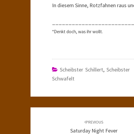
In diesem Sinne, Rotzfahnen raus und
________________________
*Denkt doch, was ihr wollt.
Scheibster Schillert
,
Scheibster
Schwafelt
Post
navigation
PREVIOUS
Saturday Night Fever