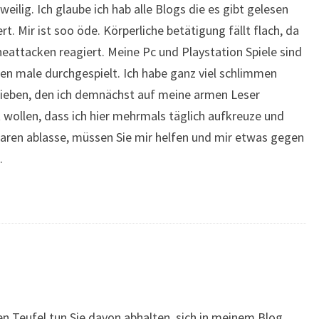
gweilig. Ich glaube ich hab alle Blogs die es gibt gelesen
Mir ist soo öde. Körperliche betätigung fällt flach, da
attacken reagiert. Meine Pc und Playstation Spiele sind
en male durchgespielt. Ich habe ganz viel schlimmen
rieben, den ich demnächst auf meine armen Leser
 wollen, dass ich hier mehrmals täglich aufkreuze und
ren ablasse, müssen Sie mir helfen und mir etwas gegen
.
en Teufel tun Sie davon abhalten, sich in meinem Blog