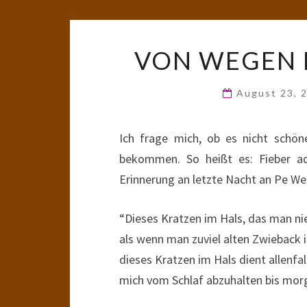
VON WEGEN 
August 23, 
Ich frage mich, ob es nicht sch
bekommen. So heißt es: Fieber ad
Erinnerung an letzte Nacht an Pe Wer
“Dieses Kratzen im Hals, das man ni
als wenn man zuviel alten Zwieback i
dieses Kratzen im Hals dient allenfal
mich vom Schlaf abzuhalten bis mo