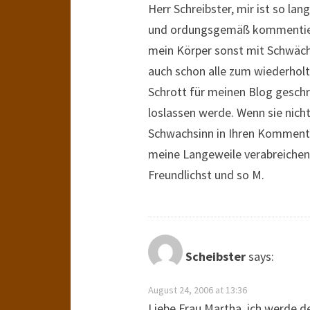
Herr Schreibster, mir ist so lan
und ordungsgemäß kommentiert. 
mein Körper sonst mit Schwäche
auch schon alle zum wiederholt
Schrott für meinen Blog gesch
loslassen werde. Wenn sie nicht
Schwachsinn in Ihren Kommenta
meine Langeweile verabreichen
Freundlichst und so M.
Scheibster
says:
August 24, 2006 at 13:36
Liebe Frau Martha, ich werde d