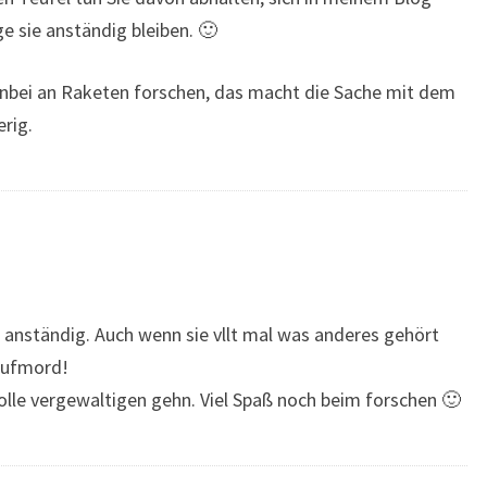
e sie anständig bleiben. 🙂
nbei an Raketen forschen, das macht die Sache mit dem
rig.
r anständig. Auch wenn sie vllt mal was anderes gehört
 Rufmord!
olle vergewaltigen gehn. Viel Spaß noch beim forschen 🙂