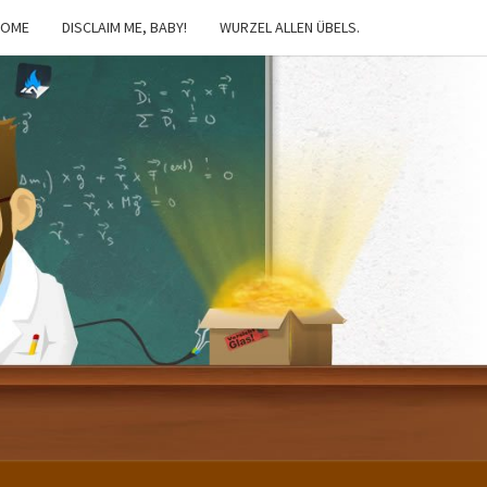
HOME
DISCLAIM ME, BABY!
WURZEL ALLEN ÜBELS.
IBSTER