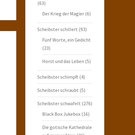
(63)
Der Krieg der Magier
(6)
Scheibster schillert
(93)
Fünf Worte, ein Gedicht
(23)
Horst und das Leben
(5)
Scheibster schimpft
(4)
Scheibster schraubt
(5)
Scheibster schwafelt
(276)
Black Box Jukebox
(16)
Die gotische Kathedrale