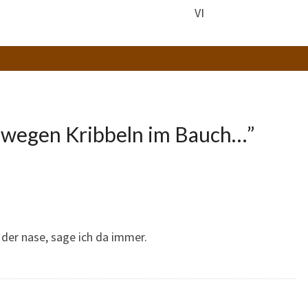
VI
 wegen Kribbeln im Bauch…
”
 der nase, sage ich da immer.