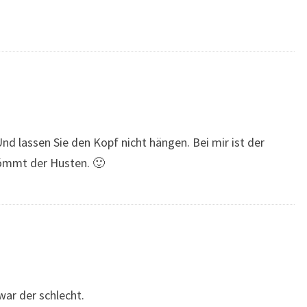
nd lassen Sie den Kopf nicht hängen. Bei mir ist der
ömmt der Husten. 🙂
war der schlecht.