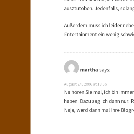
ausztutoben. Jedenfalls, solang
Außerdem muss ich leider nebe
Entertainment ein wenig schwie
martha
says:
August 24, 2006 at 13:56
Na hören Sie mal, ich bin imme
haben. Dazu sag ich dann nur:
Naja, werd dann mal Ihre Blogr