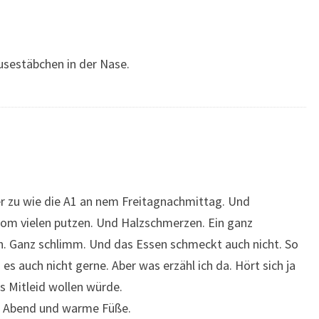
ausestäbchen in der Nase.
r zu wie die A1 an nem Freitagnachmittag. Und
om vielen putzen. Und Halzschmerzen. Ein ganz
h. Ganz schlimm. Und das Essen schmeckt auch nicht. So
 auch nicht gerne. Aber was erzähl ich da. Hört sich ja
s Mitleid wollen würde.
n Abend und warme Füße.