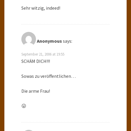
Sehr witzig, indeed!
Anonymous
says:
September 21, 2006 at 19:55
SCHÄM DICH!!!
Sowas zu veröffentlichen…
Die arme Frau!
😛