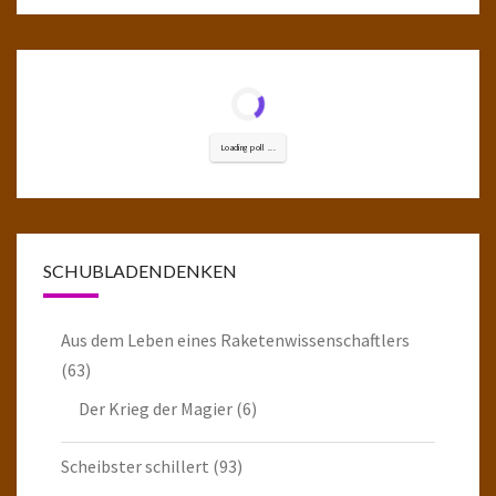
Loading poll ...
SCHUBLADENDENKEN
Aus dem Leben eines Raketenwissenschaftlers
(63)
Der Krieg der Magier
(6)
Scheibster schillert
(93)