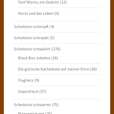
Fünf Worte, ein Gedicht
(23)
Horst und das Leben
(5)
Scheibster schimpft
(4)
Scheibster schraubt
(5)
Scheibster schwafelt
(276)
Black Box Jukebox
(16)
Die gotische Kathedrale auf meiner Stirn
(26)
Flugholz
(9)
Unpolitisch
(37)
Scheibster schwärmt
(75)
Männerträume
(25)