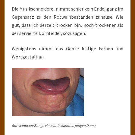
Die Musikschneiderei nimmt schier kein Ende, ganz im
Gegensatz zu den Rotweinbeständen zuhause. Wie
gut, dass ich derzeit trocken bin, noch trockener als
der servierte Dornfelder, sozusagen.
Wenigstens nimmt das Ganze lustige Farben und
Wortgestalt an.
Rotweinblaue Zunge einer unbekannten jungen Dame