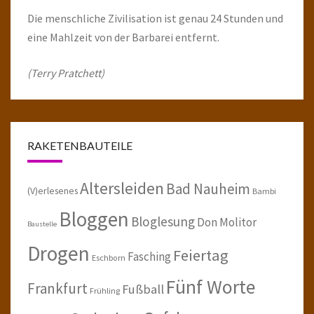
Die menschliche Zivilisation ist genau 24 Stunden und
eine Mahlzeit von der Barbarei entfernt.
(Terry Pratchett)
RAKETENBAUTEILE
Altersleiden
Bad Nauheim
(V)erlesenes
Bambi
Bloggen
Bloglesung
Don Molitor
Baustelle
Drogen
Feiertag
Fasching
Eschborn
Fünf Worte
Frankfurt
Fußball
Frühling