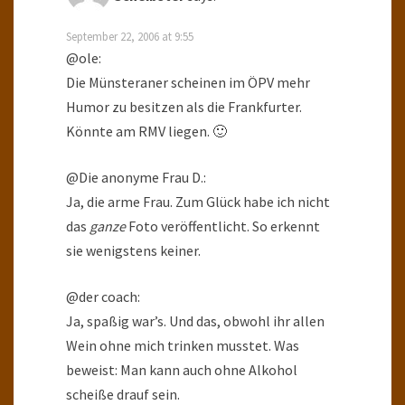
September 22, 2006 at 9:55
@ole:
Die Münsteraner scheinen im ÖPV mehr
Humor zu besitzen als die Frankfurter.
Könnte am RMV liegen. 🙂
@Die anonyme Frau D.:
Ja, die arme Frau. Zum Glück habe ich nicht
das
ganze
Foto veröffentlicht. So erkennt
sie wenigstens keiner.
@der coach:
Ja, spaßig war’s. Und das, obwohl ihr allen
Wein ohne mich trinken musstet. Was
beweist: Man kann auch ohne Alkohol
scheiße drauf sein.