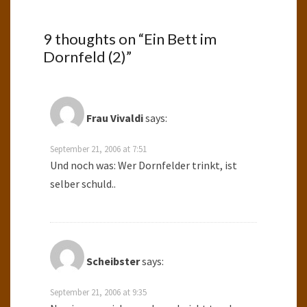
9 thoughts on “
Ein Bett im
Dornfeld (2)
”
Frau Vivaldi
says:
September 21, 2006 at 7:51
Und noch was: Wer Dornfelder trinkt, ist
selber schuld..
Scheibster
says:
September 21, 2006 at 9:35