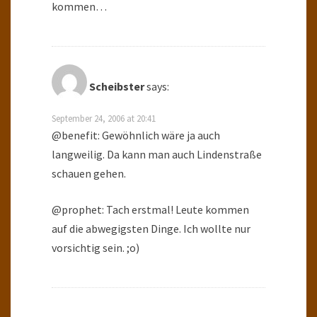
kommen…
Scheibster
says:
September 24, 2006 at 20:41
@benefit: Gewöhnlich wäre ja auch
langweilig. Da kann man auch Lindenstraße
schauen gehen.
@prophet: Tach erstmal! Leute kommen
auf die abwegigsten Dinge. Ich wollte nur
vorsichtig sein. ;o)