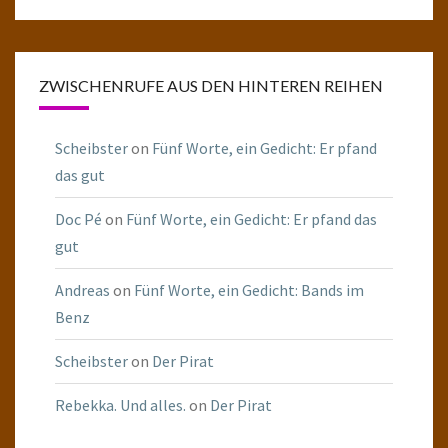
ZWISCHENRUFE AUS DEN HINTEREN REIHEN
Scheibster
on
Fünf Worte, ein Gedicht: Er pfand
das gut
Doc Pé
on
Fünf Worte, ein Gedicht: Er pfand das
gut
Andreas
on
Fünf Worte, ein Gedicht: Bands im
Benz
Scheibster
on
Der Pirat
Rebekka. Und alles.
on
Der Pirat