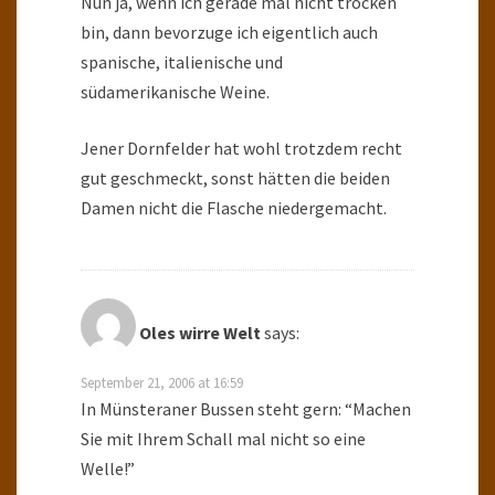
Nun ja, wenn ich gerade mal nicht trocken
bin, dann bevorzuge ich eigentlich auch
spanische, italienische und
südamerikanische Weine.
Jener Dornfelder hat wohl trotzdem recht
gut geschmeckt, sonst hätten die beiden
Damen nicht die Flasche niedergemacht.
Oles wirre Welt
says:
September 21, 2006 at 16:59
In Münsteraner Bussen steht gern: “Machen
Sie mit Ihrem Schall mal nicht so eine
Welle!”