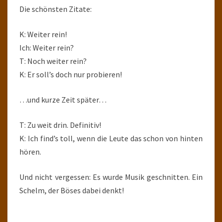
Die schönsten Zitate:
K: Weiter rein!
Ich: Weiter rein?
T: Noch weiter rein?
K: Er soll’s doch nur probieren!
…und kurze Zeit später…
T: Zu weit drin. Definitiv!
K: Ich find’s toll, wenn die Leute das schon von hinten
hören.
Und nicht vergessen: Es wurde Musik geschnitten. Ein
Schelm, der Böses dabei denkt!