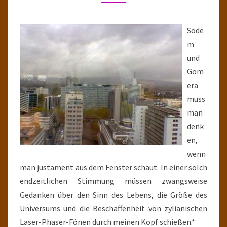
ABENDLANDES
Sode
m
und
Gom
era
muss
man
denk
en,
wenn
man justament aus dem Fenster schaut. In einer solch
endzeitlichen Stimmung müssen zwangsweise
Gedanken über den Sinn des Lebens, die Größe des
Universums und die Beschaffenheit von zylianischen
Laser-Phaser-Fönen durch meinen Kopf schießen.*