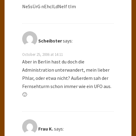
NeSsÜrG nEhcILdNeIf tIm
Scheibster
says:
October 25, 2006 at 14:11
Aber in Berlin hast du doch die
Administration unterwandert, mein lieber
Phlar, oder etwa nicht? Außerdem sah der
Fernsehturm schon immer wie ein UFO aus.
🙂
Frau K.
says: