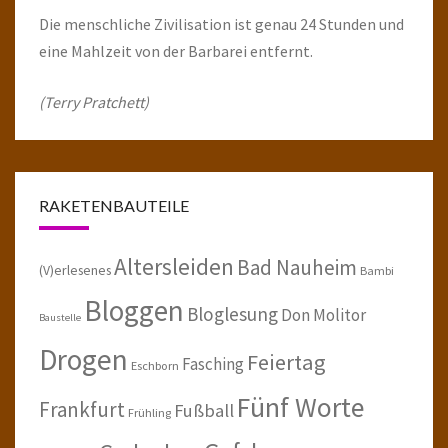
Die menschliche Zivilisation ist genau 24 Stunden und
eine Mahlzeit von der Barbarei entfernt.
(Terry Pratchett)
RAKETENBAUTEILE
Altersleiden
Bad Nauheim
(V)erlesenes
Bambi
Bloggen
Bloglesung
Don Molitor
Baustelle
Drogen
Feiertag
Fasching
Eschborn
Fünf Worte
Frankfurt
Fußball
Frühling