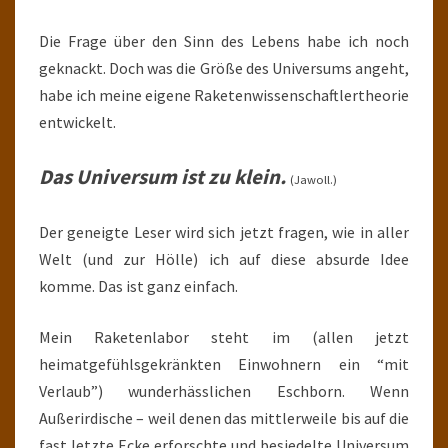
Die Frage über den Sinn des Lebens habe ich noch
geknackt. Doch was die Größe des Universums angeht,
habe ich meine eigene Raketenwissenschaftlertheorie
entwickelt.
Das Universum ist zu klein.
(Jawoll.)
Der geneigte Leser wird sich jetzt fragen, wie in aller
Welt (und zur Hölle) ich auf diese absurde Idee
komme. Das ist ganz einfach.
Mein Raketenlabor steht im (allen jetzt
heimatgefühlsgekränkten Einwohnern ein “mit
Verlaub”) wunderhässlichen Eschborn. Wenn
Außerirdische – weil denen das mittlerweile bis auf die
fast letzte Ecke erforschte und besiedelte Universum