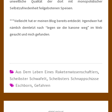
unweltliche Qualität der dort mit monopolistischer
Selbstzufriedenheit feilgebotenen Speisen.
***Vielleicht hat er meinen Blog bereits entdeckt. Irgendwer hat
nämlich demletzt nach “legen sie die kanone weg” im Web
gesucht und mich gefunden.
Aus Dem Leben Eines Raketenwissenschaftlers
,
Scheibster Schwafelt
,
Scheibsters Schnappschüsse
Eschborn
,
Gefahren
Post
navigation