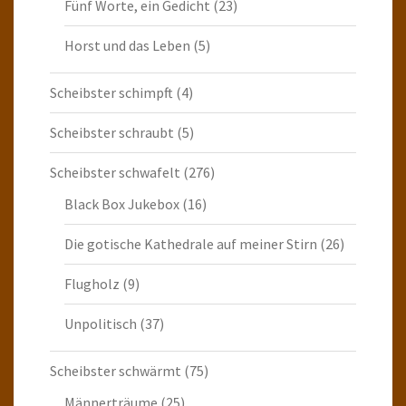
Fünf Worte, ein Gedicht
(23)
Horst und das Leben
(5)
Scheibster schimpft
(4)
Scheibster schraubt
(5)
Scheibster schwafelt
(276)
Black Box Jukebox
(16)
Die gotische Kathedrale auf meiner Stirn
(26)
Flugholz
(9)
Unpolitisch
(37)
Scheibster schwärmt
(75)
Männerträume
(25)