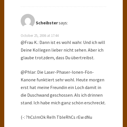
Scheibster
says:
October 25, 2006 at 17:44
@Frau K.: Dann ist es wohl wahr. Und ich will
Deine Kollegen lieber nicht sehen. Aber ich
glaube trotzdem, dass Du übertreibst.
@Phlar: Die Laser-Phaser-Ionen-Fön-
Kanone funktiert sehr wohl. Heute morgen
erst hat meine Freundin ein Loch damit in
die Duschwand geschossen. Als ich drinnen
stand. Ich habe mich ganz schön erschreckt.
(-: ?hCsImOk ReIh TbIeRhCs rEw dNu