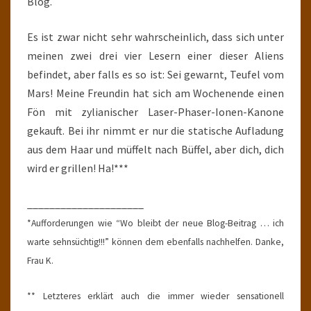
Blog.
Es ist zwar nicht sehr wahrscheinlich, dass sich unter
meinen zwei drei vier Lesern einer dieser Aliens
befindet, aber falls es so ist: Sei gewarnt, Teufel vom
Mars! Meine Freundin hat sich am Wochenende einen
Fön mit zylianischer Laser-Phaser-Ionen-Kanone
gekauft. Bei ihr nimmt er nur die statische Aufladung
aus dem Haar und müffelt nach Büffel, aber dich, dich
wird er grillen! Ha!***
_____________________
*Aufforderungen wie “Wo bleibt der neue Blog-Beitrag … ich
warte sehnsüchtig!!!” können dem ebenfalls nachhelfen. Danke,
Frau K.
** Letzteres erklärt auch die immer wieder sensationell