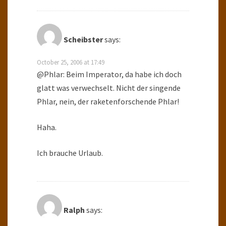
Scheibster
says:
October 25, 2006 at 17:49
@Phlar: Beim Imperator, da habe ich doch
glatt was verwechselt. Nicht der singende
Phlar, nein, der raketenforschende Phlar!
Haha.
Ich brauche Urlaub.
Ralph
says: