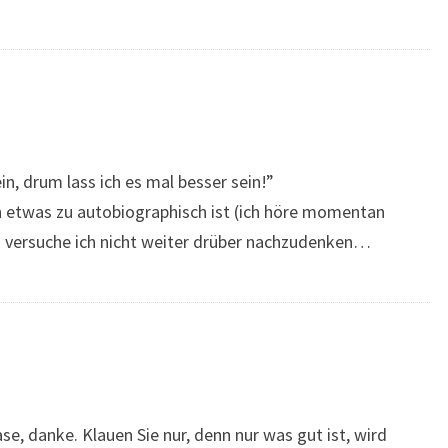
in, drum lass ich es mal besser sein!”
n etwas zu autobiographisch ist (ich höre momentan
versuche ich nicht weiter drüber nachzudenken…
e, danke. Klauen Sie nur, denn nur was gut ist, wird