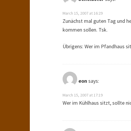
March 15, 2007 at 16:29
Zunächst mal guten Tag und he
kommen sollen. Tsk.
Übrigens: Wer im Pfandhaus sitz
eon
says:
March 15, 2007 at 17:19
Wer im Kühlhaus sitzt, sollte n