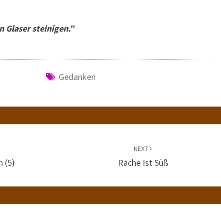
n Glaser steinigen.”
Gedanken
NEXT
n (5)
Rache Ist Süß