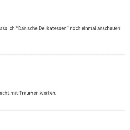
 dass ich “Dänische Delikatessen” noch einmal anschauen
 nicht mit Träumen werfen.