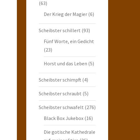
(63)
Der Krieg der Magier
(6)
Scheibster schillert
(93)
Fünf Worte, ein Gedicht
(23)
Horst und das Leben
(5)
Scheibster schimpft
(4)
Scheibster schraubt
(5)
Scheibster schwafelt
(276)
Black Box Jukebox
(16)
Die gotische Kathedrale