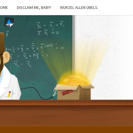
HOME
DISCLAIM ME, BABY!
WURZEL ALLEN ÜBELS.
IBSTER