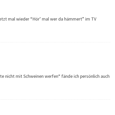
etzt mal wieder “Hör’ mal wer da hämmert” im TV
lte nicht mit Schweinen werfen“ fände ich persönlich auch