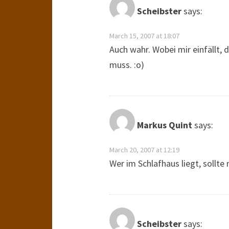
Scheibster
says:
March 15, 2007 at 18:07
Auch wahr. Wobei mir einfällt,
muss. :o)
Markus Quint
says:
March 20, 2007 at 12:19
Wer im Schlafhaus liegt, sollte
Scheibster
says: