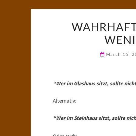
WAHRHAFTI
WENI
March 15, 
“Wer im Glashaus sitzt, sollte nic
Alternativ:
“Wer im Steinhaus sitzt, sollte nic