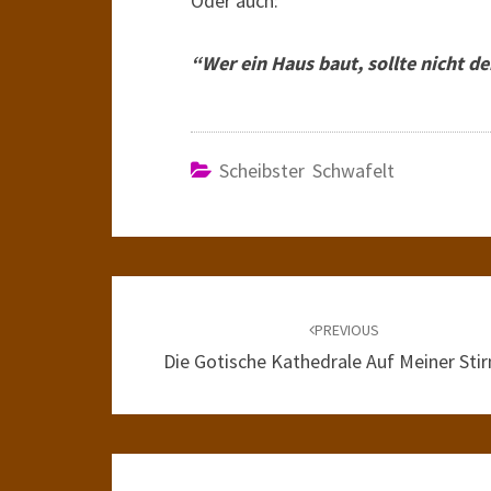
Oder auch:
“Wer ein Haus baut, sollte nicht de
Scheibster Schwafelt
Post
navigation
PREVIOUS
Die Gotische Kathedrale Auf Meiner Stir