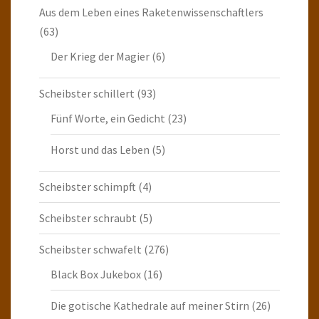
Aus dem Leben eines Raketenwissenschaftlers
(63)
Der Krieg der Magier
(6)
Scheibster schillert
(93)
Fünf Worte, ein Gedicht
(23)
Horst und das Leben
(5)
Scheibster schimpft
(4)
Scheibster schraubt
(5)
Scheibster schwafelt
(276)
Black Box Jukebox
(16)
Die gotische Kathedrale auf meiner Stirn
(26)