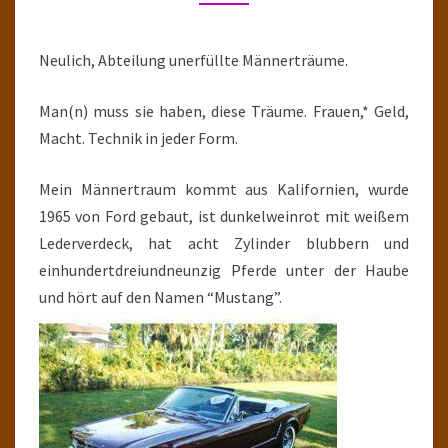
HEAR
IS
Neulich, Abteilung unerfüllte Männerträume.
YOUR
GEAR
Man(n) muss sie haben, diese Träume. Frauen,* Geld,
Macht. Technik in jeder Form.
Mein Männertraum kommt aus Kalifornien, wurde
1965 von Ford gebaut, ist dunkelweinrot mit weißem
Lederverdeck, hat acht Zylinder blubbern und
einhundertdreiundneunzig Pferde unter der Haube
und hört auf den Namen “Mustang”.