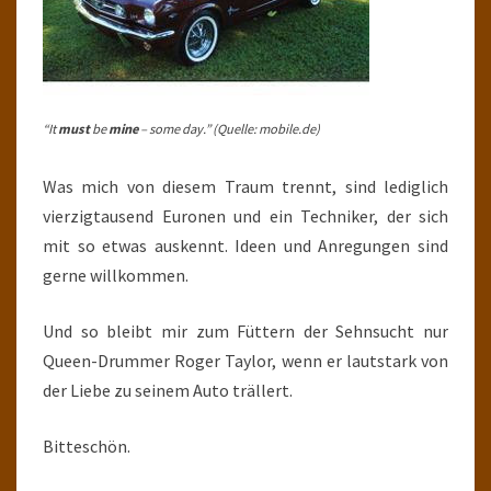
“It
must
be
mine
– some day.” (Quelle: mobile.de)
Was mich von diesem Traum trennt, sind lediglich
vierzigtausend Euronen und ein Techniker, der sich
mit so etwas auskennt. Ideen und Anregungen sind
gerne willkommen.
Und so bleibt mir zum Füttern der Sehnsucht nur
Queen-Drummer Roger Taylor, wenn er lautstark von
der Liebe zu seinem Auto trällert.
Bitteschön.