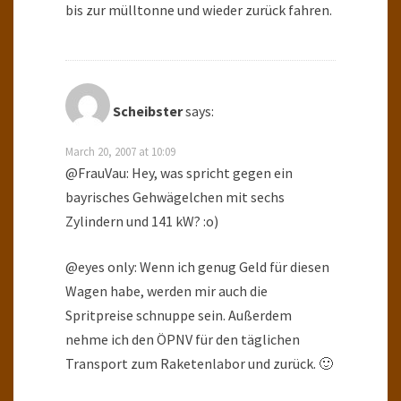
bis zur mülltonne und wieder zurück fahren.
Scheibster
says:
March 20, 2007 at 10:09
@FrauVau: Hey, was spricht gegen ein
bayrisches Gehwägelchen mit sechs
Zylindern und 141 kW? :o)
@eyes only: Wenn ich genug Geld für diesen
Wagen habe, werden mir auch die
Spritpreise schnuppe sein. Außerdem
nehme ich den ÖPNV für den täglichen
Transport zum Raketenlabor und zurück. 🙂