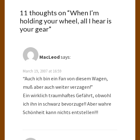
11 thoughts on “
When I’m
holding your wheel, all I hear is
your gear
”
MacLeod
says:
March 19, 2007 at 16:59
“Auch ich bin ein Fan von diesem Wagen,
muß aber auch weiter verzagen!”
Ein wirklich traumhaftes Gefährt, obwohl
ich ihn in schwarz bevorzuge!! Aber wahre
Schönheit kann nichts entstellen!!!