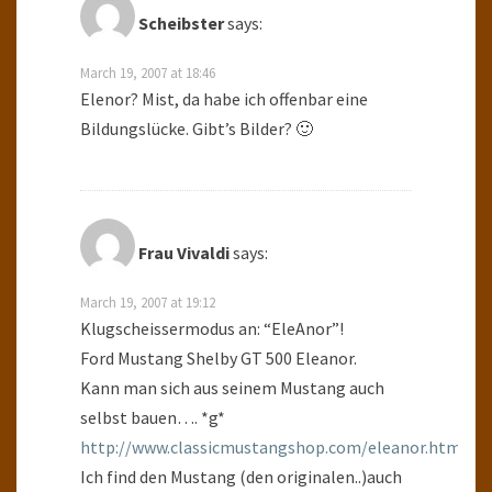
Scheibster
says:
March 19, 2007 at 18:46
Elenor? Mist, da habe ich offenbar eine
Bildungslücke. Gibt’s Bilder? 🙂
Frau Vivaldi
says:
March 19, 2007 at 19:12
Klugscheissermodus an: “EleAnor”!
Ford Mustang Shelby GT 500 Eleanor.
Kann man sich aus seinem Mustang auch
selbst bauen…. *g*
http://www.classicmustangshop.com/eleanor.htm
Ich find den Mustang (den originalen..)auch