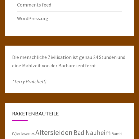
Comments feed
WordPress.org
Die menschliche Zivilisation ist genau 24 Stunden und
eine Mahlzeit von der Barbarei entfernt.
(Terry Pratchett)
RAKETENBAUTEILE
Altersleiden
Bad Nauheim
(V)erlesenes
Bambi