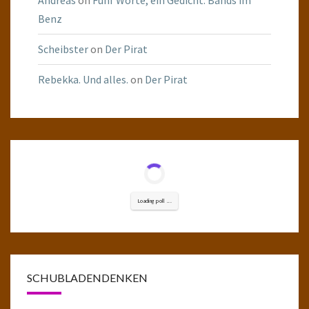
Andreas
on
Fünf Worte, ein Gedicht: Bands im
Benz
Scheibster
on
Der Pirat
Rebekka. Und alles.
on
Der Pirat
Loading poll ...
SCHUBLADENDENKEN