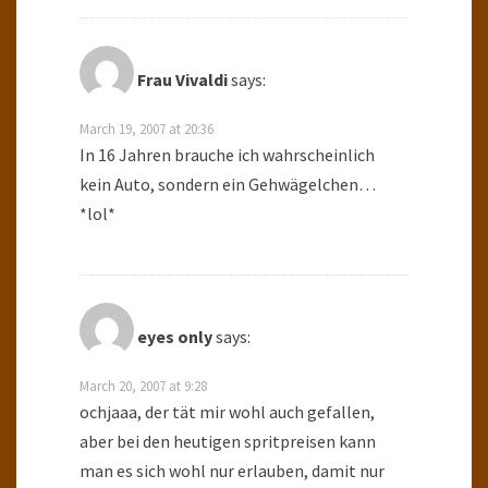
Frau Vivaldi
says:
March 19, 2007 at 20:36
In 16 Jahren brauche ich wahrscheinlich
kein Auto, sondern ein Gehwägelchen…
*lol*
eyes only
says:
March 20, 2007 at 9:28
ochjaaa, der tät mir wohl auch gefallen,
aber bei den heutigen spritpreisen kann
man es sich wohl nur erlauben, damit nur