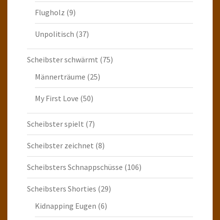
Flugholz
(9)
Unpolitisch
(37)
Scheibster schwärmt
(75)
Männerträume
(25)
My First Love
(50)
Scheibster spielt
(7)
Scheibster zeichnet
(8)
Scheibsters Schnappschüsse
(106)
Scheibsters Shorties
(29)
Kidnapping Eugen
(6)