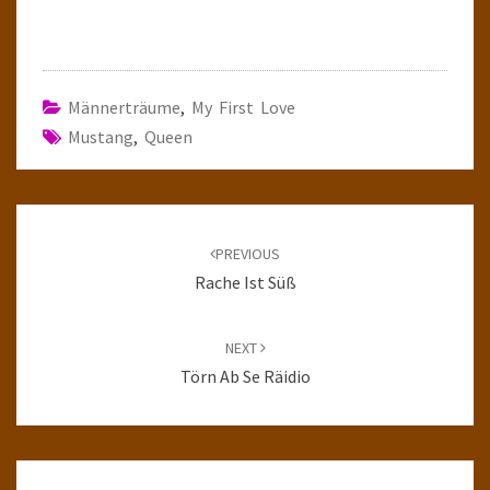
Männerträume
,
My First Love
Mustang
,
Queen
Post
navigation
PREVIOUS
Rache Ist Süß
NEXT
Törn Ab Se Räidio