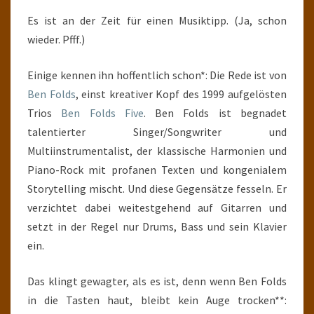
Es ist an der Zeit für einen Musiktipp. (Ja, schon
wieder. Pfff.)
Einige kennen ihn hoffentlich schon*: Die Rede ist von
Ben Folds
, einst kreativer Kopf des 1999 aufgelösten
Trios
Ben Folds Five
. Ben Folds ist begnadet
talentierter Singer/Songwriter und
Multiinstrumentalist, der klassische Harmonien und
Piano-Rock mit profanen Texten und kongenialem
Storytelling mischt. Und diese Gegensätze fesseln. Er
verzichtet dabei weitestgehend auf Gitarren und
setzt in der Regel nur Drums, Bass und sein Klavier
ein.
Das klingt gewagter, als es ist, denn wenn Ben Folds
in die Tasten haut, bleibt kein Auge trocken**: