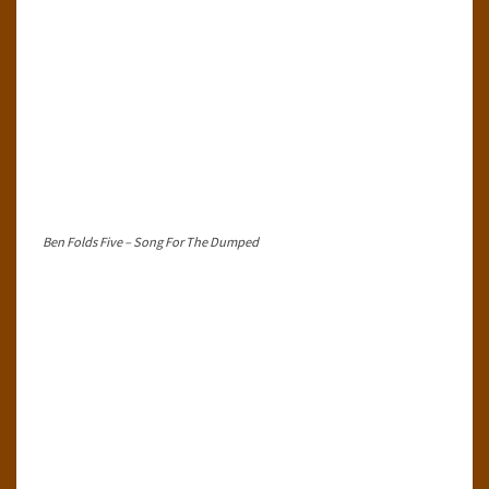
Ben Folds Five – Song For The Dumped