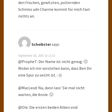
den frischen, gewitzten, polternden
Schmiss udn Charme kommt für mich fast
nichts an.
Scheibster
says:
September 25, 2007 at 11:32
@PropheT: Der Name ist nicht genug. 🙂
Wobei ich mir vorstellen kann, dass Ben Dir
eine Spur zu seicht ist. :-))
@MacLeod: Na, dann lass’ Sie mal nicht
warten, die Annie. 🙂
@Ole: Die ersten beiden Alben sind