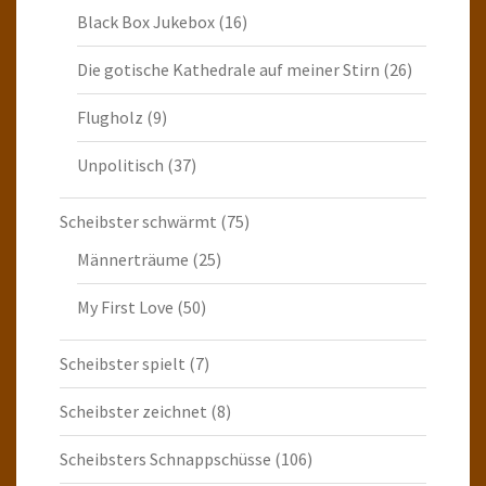
Black Box Jukebox
(16)
Die gotische Kathedrale auf meiner Stirn
(26)
Flugholz
(9)
Unpolitisch
(37)
Scheibster schwärmt
(75)
Männerträume
(25)
My First Love
(50)
Scheibster spielt
(7)
Scheibster zeichnet
(8)
Scheibsters Schnappschüsse
(106)