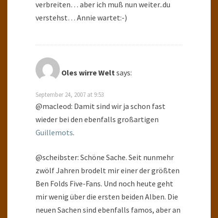
verbreiten… aber ich muß nun weiter..du
verstehst… Annie wartet:-)
Oles wirre Welt
says:
September 24, 2007 at 9:53
@macleod: Damit sind wir ja schon fast
wieder bei den ebenfalls großartigen
Guillemots
.
@scheibster: Schöne Sache. Seit nunmehr
zwölf Jahren brodelt mir einer der größten
Ben Folds Five-Fans. Und noch heute geht
mir wenig über die ersten beiden Alben. Die
neuen Sachen sind ebenfalls famos, aber an