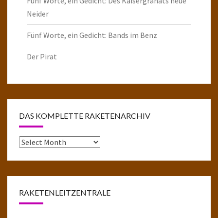
Fünf Worte, ein Gedicht: Des Kaisergranats neue
Neider
Fünf Worte, ein Gedicht: Bands im Benz
Der Pirat
DAS KOMPLETTE RAKETENARCHIV
Das
komplette
Raketenarchiv
RAKETENLEITZENTRALE