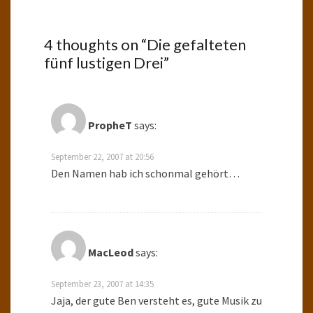
4 thoughts on “
Die gefalteten
fünf lustigen Drei
”
PropheT
says:
September 22, 2007 at 20:56
Den Namen hab ich schonmal gehört…
MacLeod
says:
September 23, 2007 at 14:35
Jaja, der gute Ben versteht es, gute Musik zu