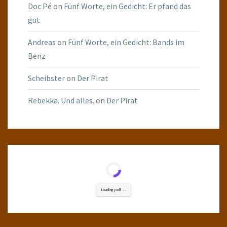
Doc Pé
on
Fünf Worte, ein Gedicht: Er pfand das
gut
Andreas
on
Fünf Worte, ein Gedicht: Bands im
Benz
Scheibster
on
Der Pirat
Rebekka. Und alles.
on
Der Pirat
Loading poll ...