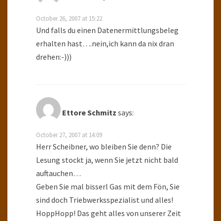
October 26, 2007 at 15:22
Und falls du einen Datenermittlungsbeleg
erhalten hast….nein,ich kann da nix dran
drehen:-)))
Ettore Schmitz
says:
October 27, 2007 at 14:09
Herr Scheibner, wo bleiben Sie denn? Die
Lesung stockt ja, wenn Sie jetzt nicht bald
auftauchen…
Geben Sie mal bisserl Gas mit dem Fön, Sie
sind doch Triebwerksspezialist und alles!
HoppHopp! Das geht alles von unserer Zeit