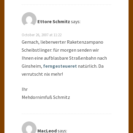
Ettore Schmitz
says:
October 26, 2007 at 11:22
Gemach, lieberwerter Raketenzampano
Scheibstlinger: für morgen senden wir
Ihnen eine aufblasbare Straßenbahn nach
Ginsheim,
ferngesteueret
natürlich. Da
verrutscht nix mehr!
Ihr
Mehdornimfuß Schmitz
MacLeod
says: