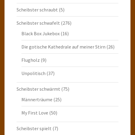
Scheibster schraubt
(5)
Scheibster schwafelt
(276)
Black Box Jukebox
(16)
Die gotische Kathedrale auf meiner Stirn
(26)
Flugholz
(9)
Unpolitisch
(37)
Scheibster schwärmt
(75)
Männerträume
(25)
My First Love
(50)
Scheibster spielt
(7)