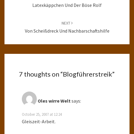
Latexkäppchen Und Der Böse Rolf
NEXT
Von Scheißdreck Und Nachbarschaftshilfe
7 thoughts on “
Blogführerstreik
”
Oles wirre Welt
says:
October 25, 2007 at 12:24
Gleiszeit-Arbeit.