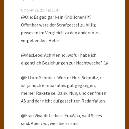
October 28, 2007 at 15:47
@Ole: Es gab gar kein Knöllchen! 🙂
Offenbar wäre der Strafzettel zu billig
gewesen im Vergleich zu den anderen zu
vergebenden. Hehe.
@MacLeod: Ach Menno, wofür habe ich
eigentlich Beziehungen zur Nachtwache? 🙂
@Ettore Schmitz: Werter Herr Schmitz, es
ist ja noch einmal alles gut gegangen,
meiner Rakete sei Dank. Nun, und der freien
A5 und der nicht aufgestellten Radarfallen.
@Frau Vivaldi: Liebste FrauVau, weil Sie es
sind. Aber
nur
, weil Sie es sind.