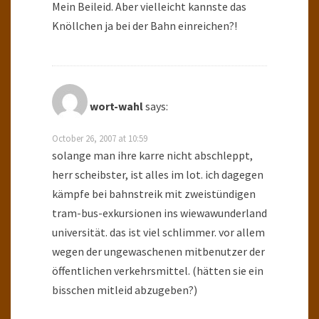
Mein Beileid. Aber vielleicht kannste das
Knöllchen ja bei der Bahn einreichen?!
wort-wahl
says:
October 26, 2007 at 10:59
solange man ihre karre nicht abschleppt,
herr scheibster, ist alles im lot. ich dagegen
kämpfe bei bahnstreik mit zweistündigen
tram-bus-exkursionen ins wiewawunderland
universität. das ist viel schlimmer. vor allem
wegen der ungewaschenen mitbenutzer der
öffentlichen verkehrsmittel. (hätten sie ein
bisschen mitleid abzugeben?)