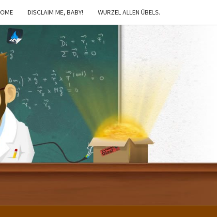
HOME
DISCLAIM ME, BABY!
WURZEL ALLEN ÜBELS.
IBSTER