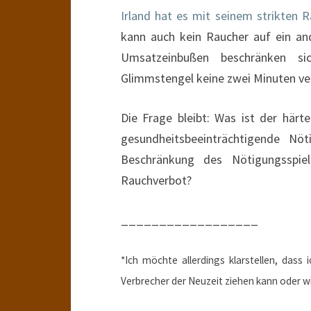
Irland hat es mit seinem strikten 
kann auch kein Raucher auf ein an
Umsatzeinbußen beschränken sic
Glimmstengel keine zwei Minuten ve
Die Frage bleibt: Was ist der här
gesundheitsbeeinträchtigende Nö
Beschränkung des Nötigungsspiel
Rauchverbot?
__________________
*Ich möchte allerdings klarstellen, das
Verbrecher der Neuzeit ziehen kann oder wil