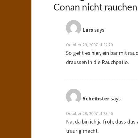
Conan nicht rauchen 
Lars
says:
October 29, 2007 at 22:20
So geht es hier, ein bar mit rau
draussen in die Rauchpatio.
Scheibster
says:
October 29, 2007 at 23:46
Na, da bin ich ja froh, dass da
traurig macht.