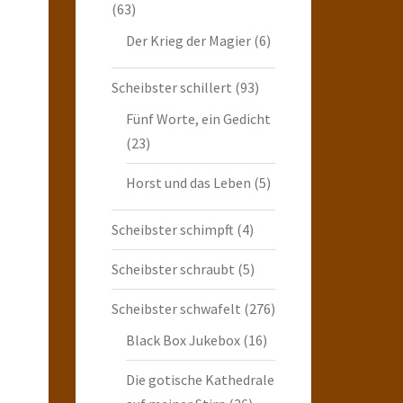
(63)
Der Krieg der Magier
(6)
Scheibster schillert
(93)
Fünf Worte, ein Gedicht
(23)
Horst und das Leben
(5)
Scheibster schimpft
(4)
Scheibster schraubt
(5)
Scheibster schwafelt
(276)
Black Box Jukebox
(16)
Die gotische Kathedrale