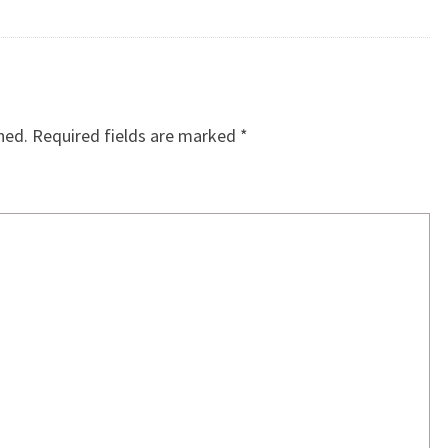
hed.
Required fields are marked
*