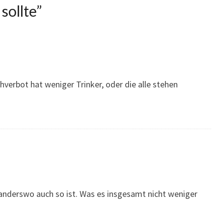
sollte
”
chverbot hat weniger Trinker, oder die alle stehen
s anderswo auch so ist. Was es insgesamt nicht weniger