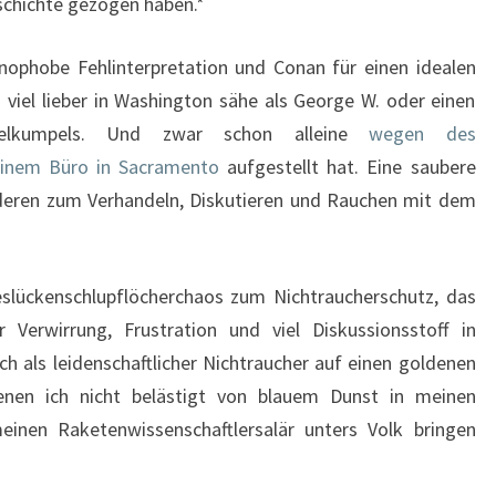
eschichte gezogen haben.*
enophobe Fehlinterpretation und Conan für einen idealen
 viel lieber in Washington sähe als George W. oder einen
lüngelkumpels. Und zwar schon alleine
wegen des
einem Büro in Sacramento
aufgestellt hat. Eine saubere
nderen zum Verhandeln, Diskutieren und Rauchen mit dem
eslückenschlupflöcherchaos zum Nichtraucherschutz, das
 Verwirrung, Frustration und viel Diskussionsstoff in
ch als leidenschaftlicher Nichtraucher auf einen goldenen
denen ich nicht belästigt von blauem Dunst in meinen
meinen Raketenwissenschaftlersalär unters Volk bringen