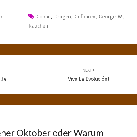
h
Conan
,
Drogen
,
Gefahren
,
George W.
,
Rauchen
NEXT
lfe
Viva La Evolución!
ener Oktober oder Warum