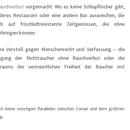
Rauchverbot
vorgemacht: Wo es keine Schlupflöcher gibt,
deres Restaurant oder eine andere Bar ausweichen, die
h auf frischluftresistente Zeitgenossen, die ohne
rbringen können.
tere Verstoß gegen Menschenrecht und Verfassung – die
tigung der Nichtraucher ohne Rauchverbot oder die
raums der vermeintlichen Freiheit der Raucher mit
s ich keine sonstigen Parallelen zwischen Conan und dem größten
l.