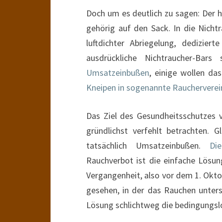
Doch um es deutlich zu sagen: Der h
gehörig auf den Sack. In die Nichtr
luftdichter Abriegelung, dedizie
ausdrückliche Nichtraucher-Bar
Umsatzeinbußen
, einige wollen da
Kneipen in sogenannte Raucherverei
Das Ziel des Gesundheitsschutzes
gründlichst verfehlt betrachten. G
tatsächlich Umsatzeinbußen.
Di
Rauchverbot ist die einfache Lösung
Vergangenheit, also vor dem 1. Okto
gesehen, in der das Rauchen unters
Lösung schlichtweg die bedingungslo