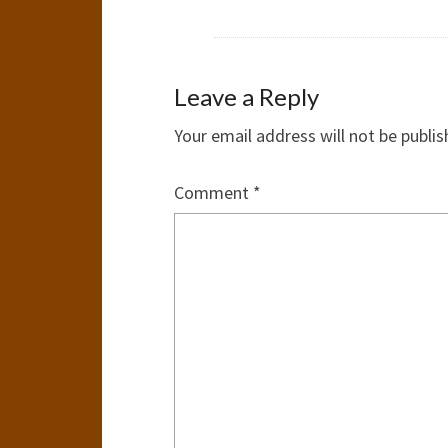
Leave a Reply
Your email address will not be publis
Comment
*