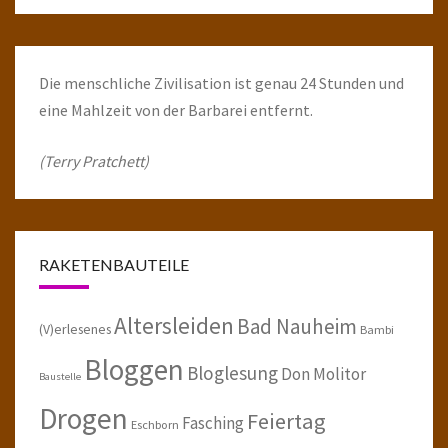
Die menschliche Zivilisation ist genau 24 Stunden und
eine Mahlzeit von der Barbarei entfernt.
(Terry Pratchett)
RAKETENBAUTEILE
Altersleiden
Bad Nauheim
(V)erlesenes
Bambi
Bloggen
Bloglesung
Don Molitor
Baustelle
Drogen
Feiertag
Fasching
Eschborn