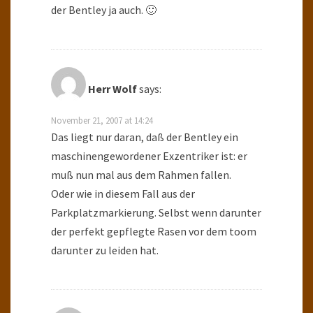
der Bentley ja auch. 🙂
Herr Wolf
says:
November 21, 2007 at 14:24
Das liegt nur daran, daß der Bentley ein
maschinengewordener Exzentriker ist: er
muß nun mal aus dem Rahmen fallen.
Oder wie in diesem Fall aus der
Parkplatzmarkierung. Selbst wenn darunter
der perfekt gepflegte Rasen vor dem toom
darunter zu leiden hat.