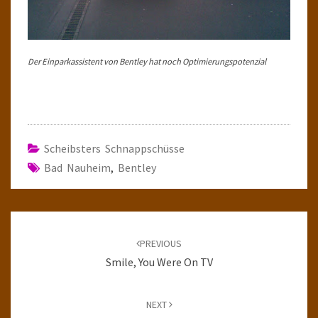
Der Einparkassistent von Bentley hat noch Optimierungspotenzial
Scheibsters Schnappschüsse
Bad Nauheim
,
Bentley
Post
navigation
PREVIOUS
Smile, You Were On TV
NEXT