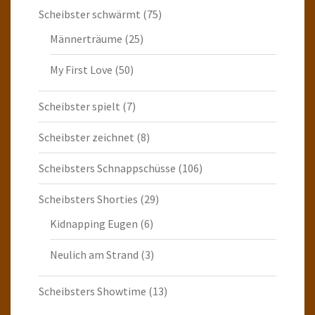
Scheibster schwärmt
(75)
Männerträume
(25)
My First Love
(50)
Scheibster spielt
(7)
Scheibster zeichnet
(8)
Scheibsters Schnappschüsse
(106)
Scheibsters Shorties
(29)
Kidnapping Eugen
(6)
Neulich am Strand
(3)
Scheibsters Showtime
(13)