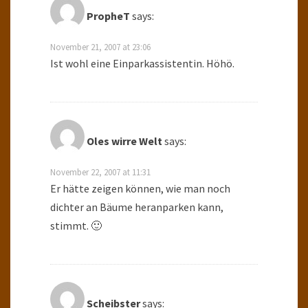
PropheT
says:
November 21, 2007 at 23:06
Ist wohl eine Einparkassistentin. Höhö.
Oles wirre Welt
says:
November 22, 2007 at 11:31
Er hätte zeigen können, wie man noch
dichter an Bäume heranparken kann,
stimmt. 🙂
Scheibster
says: