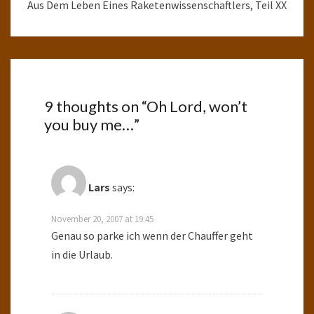
Aus Dem Leben Eines Raketenwissenschaftlers, Teil XX
9 thoughts on “
Oh Lord, won’t
you buy me…
”
Lars
says:
November 20, 2007 at 19:45
Genau so parke ich wenn der Chauffer geht
in die Urlaub.