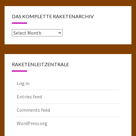
DAS KOMPLETTE RAKETENARCHIV
Das
komplette
Raketenarchiv
RAKETENLEITZENTRALE
Log in
Entries feed
Comments feed
WordPress.org