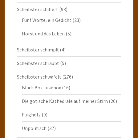
Scheibster schillert
(93)
Fünf Worte, ein Gedicht
(23)
Horst und das Leben
(5)
Scheibster schimpft
(4)
Scheibster schraubt
(5)
Scheibster schwafelt
(276)
Black Box Jukebox
(16)
Die gotische Kathedrale auf meiner Stirn
(26)
Flugholz
(9)
Unpolitisch
(37)