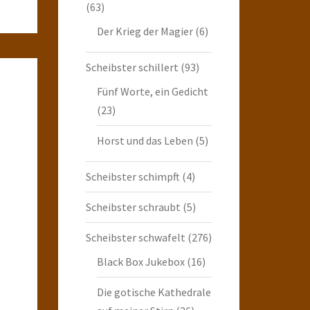
(63)
Der Krieg der Magier
(6)
Scheibster schillert
(93)
Fünf Worte, ein Gedicht
(23)
Horst und das Leben
(5)
Scheibster schimpft
(4)
Scheibster schraubt
(5)
Scheibster schwafelt
(276)
Black Box Jukebox
(16)
Die gotische Kathedrale