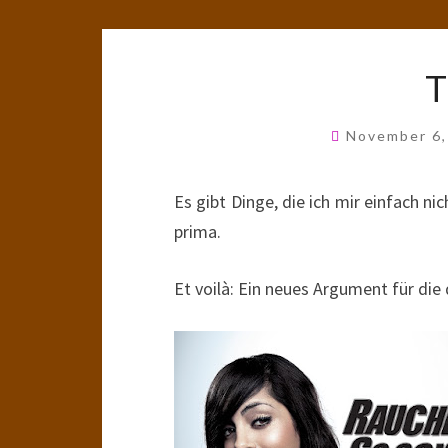
T
November 6
Es gibt Dinge, die ich mir einfach n
prima.
Et voilà: Ein neues Argument für die