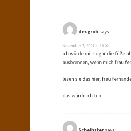
der.grob
says:
November 7, 2007 at 18:02
ich würde mir sogar die füße a
ausbrennen, wenn mich frau fe
lesen sie das hier, frau fernand
das würde ich tun.
Scheibster
says: