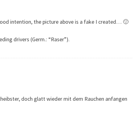
good intention, the picture above is a fake I created… 🙂
eding drivers (Germ.: “Raser”).
heibster, doch glatt wieder mit dem Rauchen anfangen