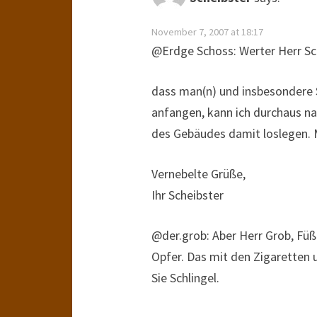
November 7, 2007 at 18:17
@Erdge Schoss: Werter Herr Sc
dass man(n) und insbesondere 
anfangen, kann ich durchaus nac
des Gebäudes damit loslegen. M
Vernebelte Grüße,
Ihr Scheibster
@der.grob: Aber Herr Grob, Füß
Opfer. Das mit den Zigaretten 
Sie Schlingel.