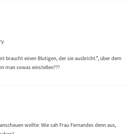
ry.
it braucht einen Blutigen, der sie ausbricht.”, über dem
n man sowas einstellen???
l anschauen wollte: Wie sah Frau Fernandes denn aus,
haben?