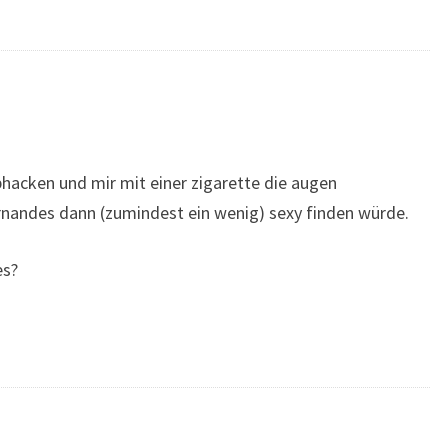
bhacken und mir mit einer zigarette die augen
rnandes dann (zumindest ein wenig) sexy finden würde.
es?