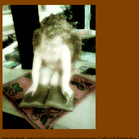
Sie lächelt, ich lächle zurück und verlasse das Café. Ich finde ihn