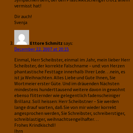
vermisst hat!
Dir auch!
Svenja
Ettore Schmitz
says:
December 22, 2007 at 20:15
Einmal, Herr Scheibster, einmal im Jahr, mein lieber Herr
Scheibster, der korrekte Falschname – und: von Herzen
phantastische Festtage innerhalb Ihrer Lede…nein, es
ist ja Weihnachten. Alles Liebe und Gute Ihnen, Sie
Wortmeier erster Güte. Und im dräuenden Nächsten
mindestens hunderttausend weitere davon in gewohnt
ebenso flitternder wie gelegentlich fadenscheiniger
Brillanz. Soll heissen: Herr Scheibstner – Sie werden
lange drauf warten, daß Sie von mir wieder korrekt
angesprochen werden, Sie Schreibster, schreiberstiger,
schreiblastiger, weihnachtsengelhafter…
Frohes Krindkischdl!
Ihrn