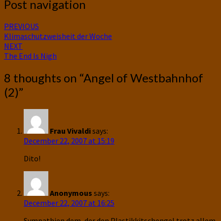
Post navigation
PREVIOUS
Klimaschutzweisheit der Woche
NEXT
The End Is Nigh
8 thoughts on “
Angel of Westbahnhof
(2)
”
Frau Vivaldi
says:
December 22, 2007 at 15:19
Dito!
Anonymous
says:
December 22, 2007 at 16:25
Sympathien dem, der den Plastikkitschengel trotz allem