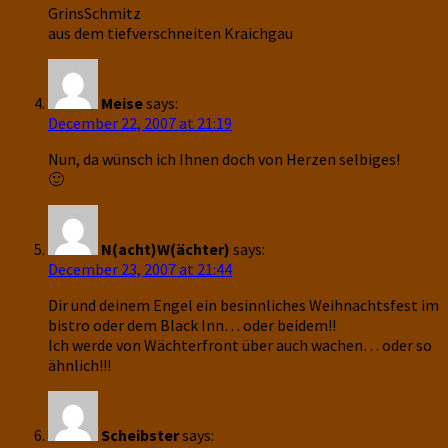
GrinsSchmitz
aus dem tiefverschneiten Kraichgau
Meise
says:
December 22, 2007 at 21:19
Nun, da wünsch ich Ihnen doch von Herzen selbiges!
🙂
N(acht)W(ächter)
says:
December 23, 2007 at 21:44
Dir und deinem Engel ein besinnliches Weihnachtsfest im
bistro oder dem Black Inn… oder beidem!!
Ich werde von Wächterfront über auch wachen… oder so
ähnlich!!!
Scheibster
says: