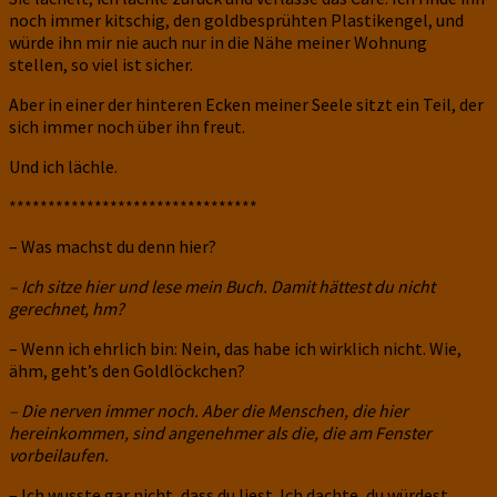
noch immer kitschig, den goldbesprühten Plastikengel, und
würde ihn mir nie auch nur in die Nähe meiner Wohnung
stellen, so viel ist sicher.
Aber in einer der hinteren Ecken meiner Seele sitzt ein Teil, der
sich immer noch über ihn freut.
Und ich lächle.
********************************
– Was machst du denn hier?
– Ich sitze hier und lese mein Buch. Damit hättest du nicht
gerechnet, hm?
– Wenn ich ehrlich bin: Nein, das habe ich wirklich nicht. Wie,
ähm, geht’s den Goldlöckchen?
– Die nerven immer noch. Aber die Menschen, die hier
hereinkommen, sind angenehmer als die, die am Fenster
vorbeilaufen.
– Ich wusste gar nicht, dass du liest. Ich dachte, du würdest