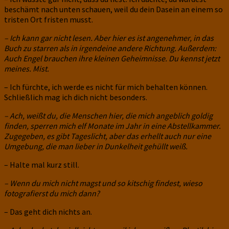
beschämt nach unten schauen, weil du dein Dasein an einem so
tristen Ort fristen musst.
– Ich kann gar nicht lesen. Aber hier es ist angenehmer, in das
Buch zu starren als in irgendeine andere Richtung. Außerdem:
Auch Engel brauchen ihre kleinen Geheimnisse. Du kennst jetzt
meines. Mist.
– Ich fürchte, ich werde es nicht für mich behalten können.
Schließlich mag ich dich nicht besonders.
– Ach, weißt du, die Menschen hier, die mich angeblich goldig
finden, sperren mich elf Monate im Jahr in eine Abstellkammer.
Zugegeben, es gibt Tageslicht, aber das erhellt auch nur eine
Umgebung, die man lieber in Dunkelheit gehüllt weiß.
– Halte mal kurz still.
– Wenn du mich nicht magst und so kitschig findest, wieso
fotografierst du mich dann?
– Das geht dich nichts an.