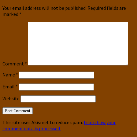
Your email address will not be published.
Required fields are
marked
*
Comment
*
Name
*
Email
*
Website
This site uses Akismet to reduce spam.
Learn how your
comment data is processed.