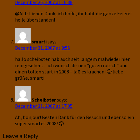
December 26, 2007 at 16:38
@ALL: Lieben Dank, ich hoffe, ihr habt die ganze Feierei
heile überstanden!
smarti
says:
December 31, 2007 at 9:55
hallo scheibster. hab auch seit langem malwieder hier
reingesehen… ich wünsch dir nen “guten rutsch” und
einen tollen start in 2008 – laß es krachen! 🙂 liebe
grüße, smarti
Scheibster
says:
December 31, 2007 at 17:05
Ah, bonjour! Besten Dank für den Besuch und ebenso ein
super smartes 2008! 🙂
Leave a Reply