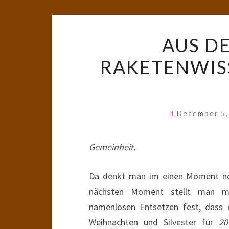
AUS D
RAKETENWISS
December 5
Gemeinheit.
Da denkt man im einen Moment no
nächsten Moment stellt man mi
namenlosen Entsetzen fest, dass 
Weihnachten und Silvester für
2