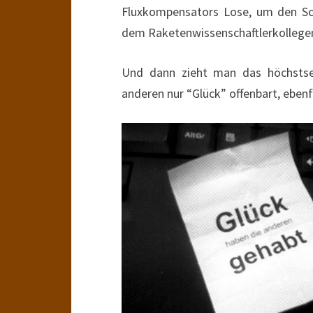
Fluxkompensators Lose, um den Sc
dem Raketenwissenschaftlerkollegen
Und dann zieht man das höchstsel
anderen nur “Glück” offenbart, ebenf