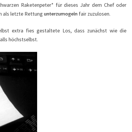
hwarzen Raketenpeter* für dieses Jahr dem Chef oder
 als letzte Rettung
unterzumogeln
fair zuzulosen.
bst extra fies gestaltete Los, dass zunächst wie die
alls höchstselbst.