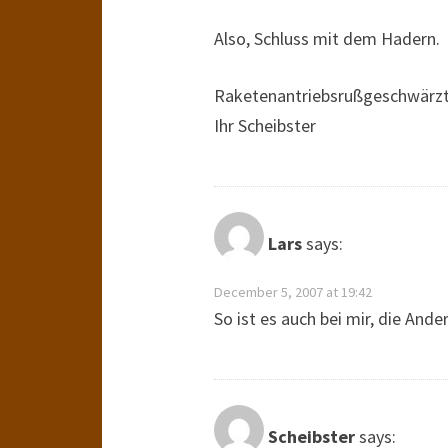
Also, Schluss mit dem Hadern.
Raketenantriebsrußgeschwärzt
Ihr Scheibster
Lars
says:
December 5, 2007 at 19:42
So ist es auch bei mir, die And
Scheibster
says: