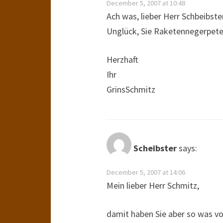
December 5, 2007 at 10:48
Ach was, lieber Herr Schbeibst
Unglück, Sie Raketennegerpete
Herzhaft
Ihr
GrinsSchmitz
Scheibster
says:
December 5, 2007 at 14:06
Mein lieber Herr Schmitz,
damit haben Sie aber so was vo