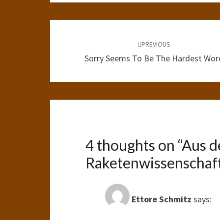
Post
navigation
PREVIOUS
Sorry Seems To Be The Hardest Wor
4 thoughts on “
Aus d
Raketenwissenschaftl
Ettore Schmitz
says: