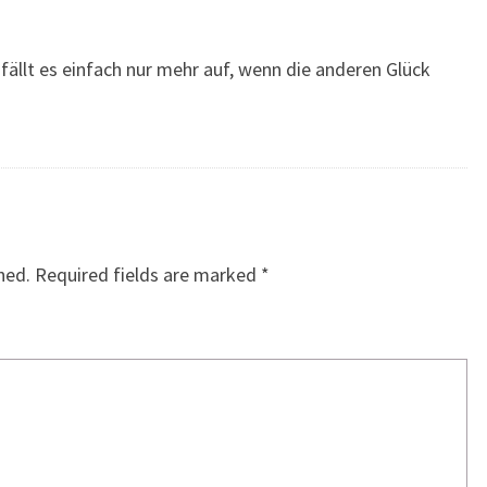
r fällt es einfach nur mehr auf, wenn die anderen Glück
hed.
Required fields are marked
*