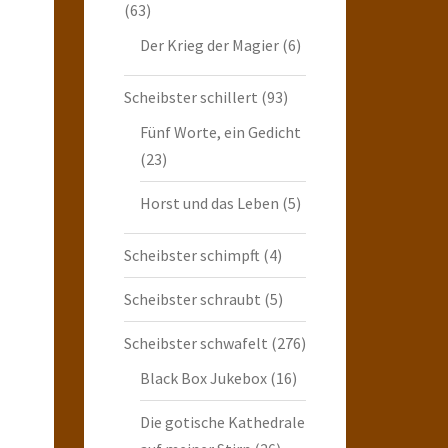
(63)
Der Krieg der Magier
(6)
Scheibster schillert
(93)
Fünf Worte, ein Gedicht
(23)
Horst und das Leben
(5)
Scheibster schimpft
(4)
Scheibster schraubt
(5)
Scheibster schwafelt
(276)
Black Box Jukebox
(16)
Die gotische Kathedrale