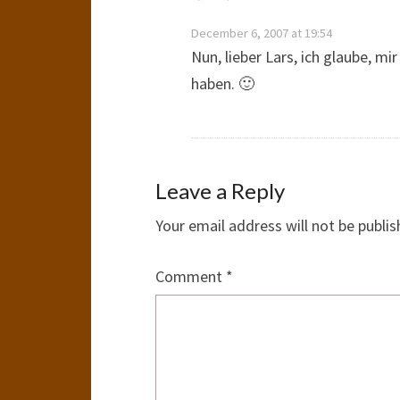
December 6, 2007 at 19:54
Nun, lieber Lars, ich glaube, mi
haben. 🙂
Leave a Reply
Your email address will not be publis
Comment
*