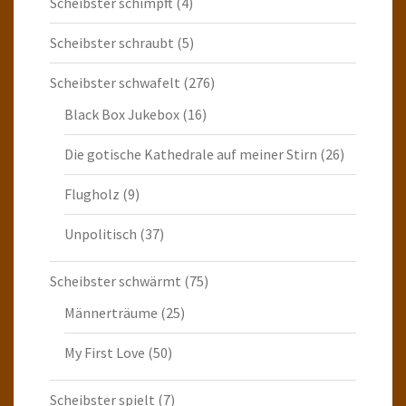
Scheibster schimpft
(4)
Scheibster schraubt
(5)
Scheibster schwafelt
(276)
Black Box Jukebox
(16)
Die gotische Kathedrale auf meiner Stirn
(26)
Flugholz
(9)
Unpolitisch
(37)
Scheibster schwärmt
(75)
Männerträume
(25)
My First Love
(50)
Scheibster spielt
(7)