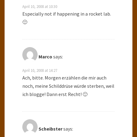
April 10, 2008 at 10:30
Especially not if happening in a rocket lab.
🙂
Marco
says:
April 10, 2008 at 14:27
Ach, bitte. Morgen erzählen die mir auch
noch, meine Schilddrüse würde sterben, weil
ich blogge! Dann erst Recht! 🙂
Scheibster
says: