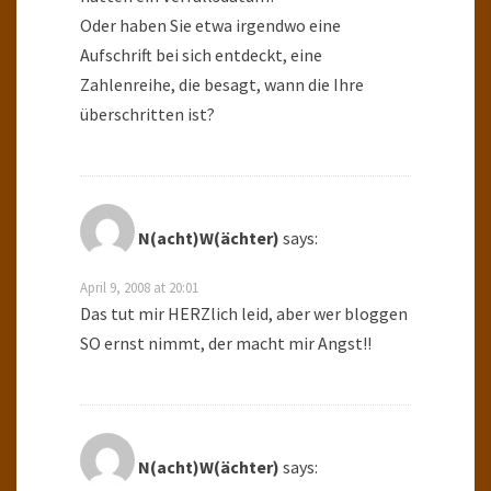
Oder haben Sie etwa irgendwo eine
Aufschrift bei sich entdeckt, eine
Zahlenreihe, die besagt, wann die Ihre
überschritten ist?
N(acht)W(ächter)
says:
April 9, 2008 at 20:01
Das tut mir HERZlich leid, aber wer bloggen
SO ernst nimmt, der macht mir Angst!!
N(acht)W(ächter)
says: