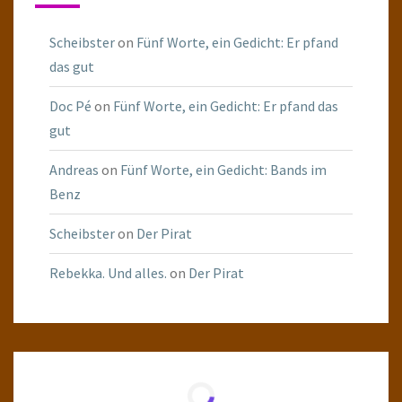
Scheibster
on
Fünf Worte, ein Gedicht: Er pfand
das gut
Doc Pé
on
Fünf Worte, ein Gedicht: Er pfand das
gut
Andreas
on
Fünf Worte, ein Gedicht: Bands im
Benz
Scheibster
on
Der Pirat
Rebekka. Und alles.
on
Der Pirat