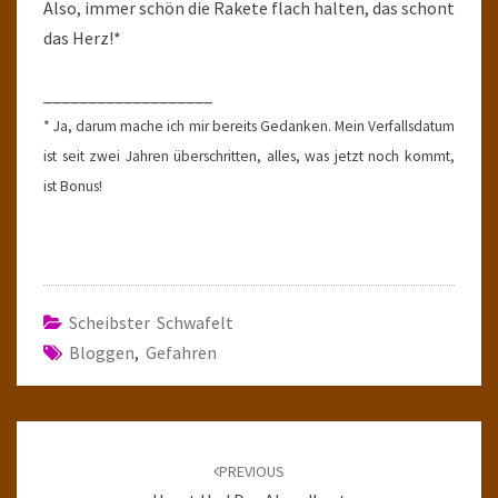
Also, immer schön die Rakete flach halten, das schont
das Herz!*
___________________
* Ja, darum mache ich mir bereits Gedanken. Mein Verfallsdatum
ist seit zwei Jahren überschritten, alles, was jetzt noch kommt,
ist Bonus!
Scheibster Schwafelt
Bloggen
,
Gefahren
Post
navigation
PREVIOUS