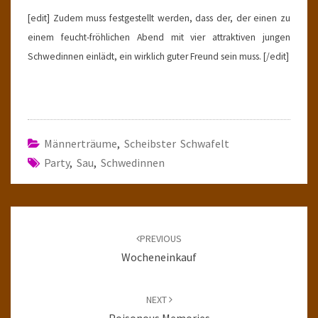
[edit] Zudem muss festgestellt werden, dass der, der einen zu
einem feucht-fröhlichen Abend mit vier attraktiven jungen
Schwedinnen einlädt, ein wirklich guter Freund sein muss. [/edit]
Männerträume
,
Scheibster Schwafelt
Party
,
Sau
,
Schwedinnen
Post
navigation
PREVIOUS
Wocheneinkauf
NEXT