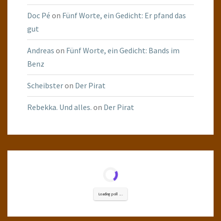
Doc Pé
on
Fünf Worte, ein Gedicht: Er pfand das
gut
Andreas
on
Fünf Worte, ein Gedicht: Bands im
Benz
Scheibster
on
Der Pirat
Rebekka. Und alles.
on
Der Pirat
Loading poll ...