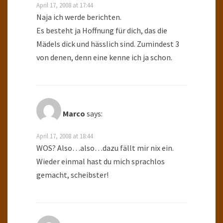
April 17, 2008 at 17:44
Naja ich werde berichten.
Es besteht ja Hoffnung für dich, das die
Mädels dick und hässlich sind. Zumindest 3
von denen, denn eine kenne ich ja schon.
Marco
says:
April 17, 2008 at 18:44
WOS? Also…also…dazu fällt mir nix ein.
Wieder einmal hast du mich sprachlos
gemacht, scheibster!