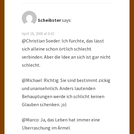
Scheibster
says:
April 18, 2008 at 0:42
@Christian Soeder: Ich fürchte, das lässt
sich alleine schon örtlich schlecht
verbinden. Aber die Idee an sich ist gar nicht
schlecht.
@Michael: Richtig. Sie sind bestimmt zickig
und unansehnlich. Anders lautenden
Behauptungen werde ich schlicht keinen
Glauben schenken. ;o)
@Marco: Ja, das Leben hat immer eine
Überraschung im Ärmel.