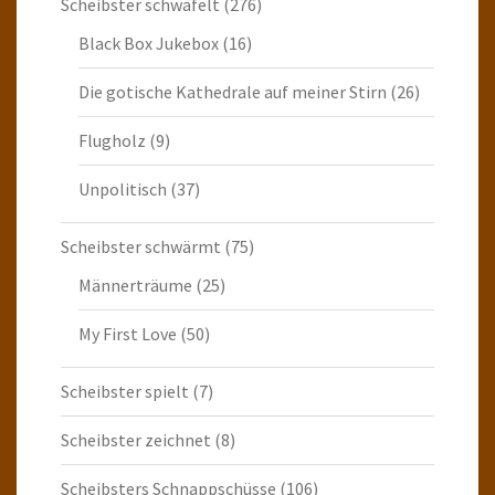
Scheibster schwafelt
(276)
Black Box Jukebox
(16)
Die gotische Kathedrale auf meiner Stirn
(26)
Flugholz
(9)
Unpolitisch
(37)
Scheibster schwärmt
(75)
Männerträume
(25)
My First Love
(50)
Scheibster spielt
(7)
Scheibster zeichnet
(8)
Scheibsters Schnappschüsse
(106)