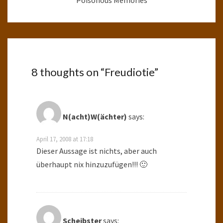
Poisonous Memories
8 thoughts on “
Freudiotie
”
N(acht)W(ächter)
says:
April 17, 2008 at 17:18
Dieser Aussage ist nichts, aber auch
überhaupt nix hinzuzufügen!!! 🙂
Scheibster
says: