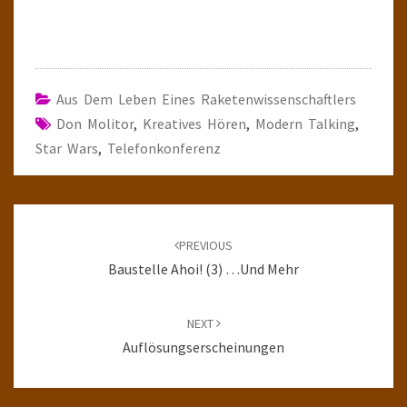
Aus Dem Leben Eines Raketenwissenschaftlers
Don Molitor
,
Kreatives Hören
,
Modern Talking
,
Star Wars
,
Telefonkonferenz
Post
navigation
PREVIOUS
Baustelle Ahoi! (3) …und Mehr
NEXT
Auflösungserscheinungen