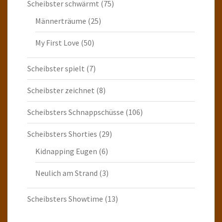
Scheibster schwärmt
(75)
Männerträume
(25)
My First Love
(50)
Scheibster spielt
(7)
Scheibster zeichnet
(8)
Scheibsters Schnappschüsse
(106)
Scheibsters Shorties
(29)
Kidnapping Eugen
(6)
Neulich am Strand
(3)
Scheibsters Showtime
(13)