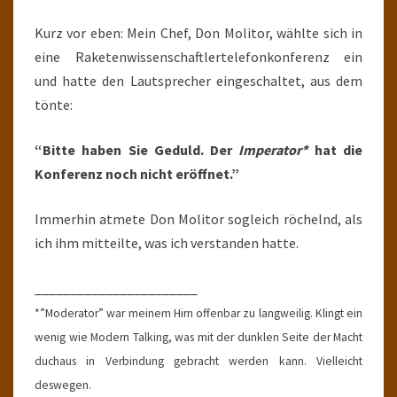
Kurz vor eben: Mein Chef, Don Molitor, wählte sich in
eine Raketenwissenschaftlertelefonkonferenz ein
und hatte den Lautsprecher eingeschaltet, aus dem
tönte:
“Bitte haben Sie Geduld. Der
Imperator*
hat die
Konferenz noch nicht eröffnet.”
Immerhin atmete Don Molitor sogleich röchelnd, als
ich ihm mitteilte, was ich verstanden hatte.
_______________________
*”Moderator” war meinem Hirn offenbar zu langweilig. Klingt ein
wenig wie Modern Talking, was mit der dunklen Seite der Macht
duchaus in Verbindung gebracht werden kann. Vielleicht
deswegen.