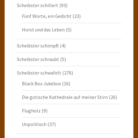
Scheibster schillert
(93)
Fünf Worte, ein Gedicht
(23)
Horst und das Leben
(5)
Scheibster schimpft
(4)
Scheibster schraubt
(5)
Scheibster schwafelt
(276)
Black Box Jukebox
(16)
Die gotische Kathedrale auf meiner Stirn
(26)
Flugholz
(9)
Unpolitisch
(37)