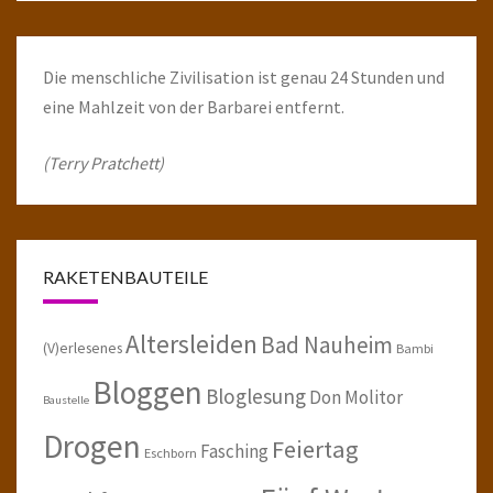
Die menschliche Zivilisation ist genau 24 Stunden und
eine Mahlzeit von der Barbarei entfernt.
(Terry Pratchett)
RAKETENBAUTEILE
Altersleiden
Bad Nauheim
(V)erlesenes
Bambi
Bloggen
Bloglesung
Don Molitor
Baustelle
Drogen
Feiertag
Fasching
Eschborn