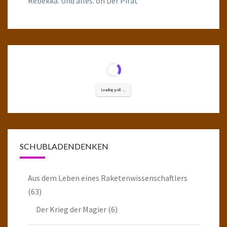
Rebekka. Und alles.
on
Der Pirat
Loading poll ...
SCHUBLADENDENKEN
Aus dem Leben eines Raketenwissenschaftlers
(63)
Der Krieg der Magier
(6)