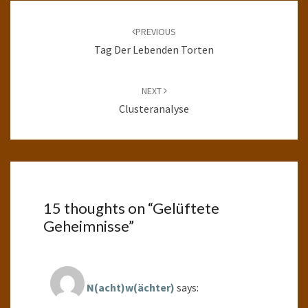
Post
navigation
PREVIOUS
Tag Der Lebenden Torten
NEXT
Clusteranalyse
15 thoughts on “
Gelüftete
Geheimnisse
”
N(acht)w(ächter)
says: