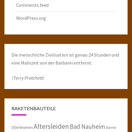
Comments feed
WordPress.org
Die menschliche Zivilisation ist genau 24 Stunden und
eine Mahlzeit von der Barbarei entfernt.
(Terry Pratchett)
RAKETENBAUTEILE
Altersleiden
Bad Nauheim
(V)erlesenes
Bambi