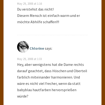
May 29, 2008 at 1:16
Du verstehst das nicht!
Diesem Mensch ist einfach warm und er
möchte Abhilfe schaffen!!!
Chlorine
says:
May 29, 2008 at 1:33
Hey, aber wenigstens hat die Dame rechts
darauf geachtet, dass Höschen und Oberteil
farblich miteinander harmonieren. Und
wäre es nicht viel frecher, wenn da statt
babyblau hautfarben hervorsprießen
würde?