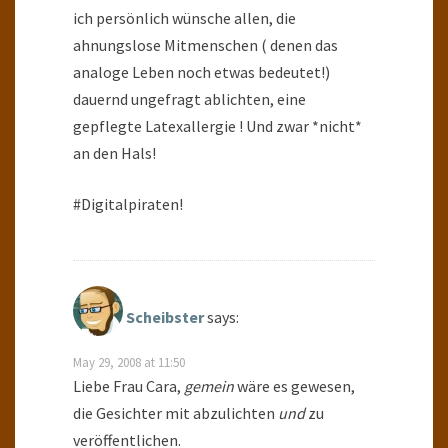
ich persönlich wünsche allen, die
ahnungslose Mitmenschen ( denen das
analoge Leben noch etwas bedeutet!)
dauernd ungefragt ablichten, eine
gepflegte Latexallergie ! Und zwar *nicht*
an den Hals!
#Digitalpiraten!
Scheibster
says:
May 29, 2008 at 11:50
Liebe Frau Cara,
gemein
wäre es gewesen,
die Gesichter mit abzulichten
und
zu
veröffentlichen.