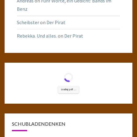
Andreas
on
Fünf Worte, ein Gedicht: Bands im
Benz
Scheibster
on
Der Pirat
Rebekka. Und alles.
on
Der Pirat
Loading poll ...
SCHUBLADENDENKEN