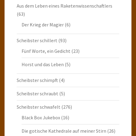
Aus dem Leben eines Raketenwissenschaftlers
(63)
Der Krieg der Magier
(6)
Scheibster schillert
(93)
Fünf Worte, ein Gedicht
(23)
Horst und das Leben
(5)
Scheibster schimpft
(4)
Scheibster schraubt
(5)
Scheibster schwafelt
(276)
Black Box Jukebox
(16)
Die gotische Kathedrale auf meiner Stirn
(26)