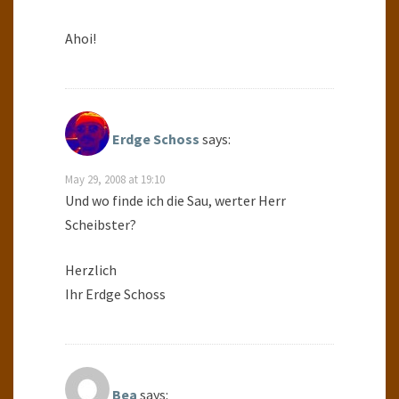
Ahoi!
Erdge Schoss
says:
May 29, 2008 at 19:10
Und wo finde ich die Sau, werter Herr
Scheibster?
Herzlich
Ihr Erdge Schoss
Bea
says: