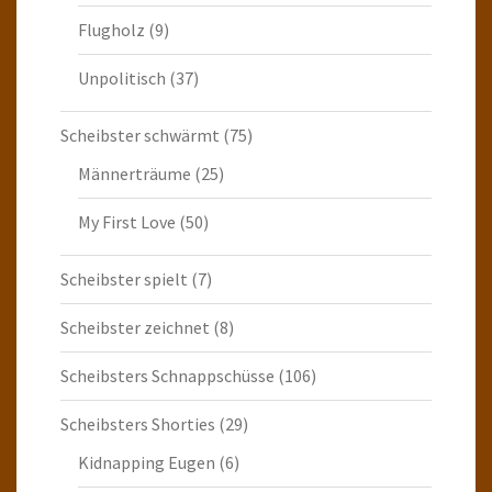
Flugholz
(9)
Unpolitisch
(37)
Scheibster schwärmt
(75)
Männerträume
(25)
My First Love
(50)
Scheibster spielt
(7)
Scheibster zeichnet
(8)
Scheibsters Schnappschüsse
(106)
Scheibsters Shorties
(29)
Kidnapping Eugen
(6)