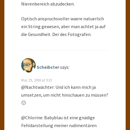
Nierenbereich abzudecken.
Optisch anspruchsvoller waere natuerlich
ein String gewesen, aber man achtet ja auf
die Gesundheit. Der des Fotografen.
Scheibster
says:
May 29, 2008 at 9:33
@Nachtwächter: Und ich kann mich ja
umsetzen, um nicht hinschauen zu müssen?
🙂
@Chlorine: Babyblau ist eine gnädige
Fehldarstellung meiner rudimentären