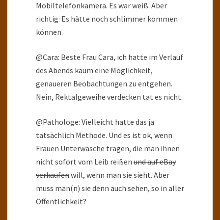
Mobiltelefonkamera. Es war weiß. Aber
richtig: Es hätte noch schlimmer kommen
können.
@Cara: Beste Frau Cara, ich hatte im Verlauf
des Abends kaum eine Möglichkeit,
genaueren Beobachtungen zu entgehen.
Nein, Rektalgeweihe verdecken tat es nicht.
@Pathologe: Vielleicht hatte das ja
tatsächlich Methode. Und es ist ok, wenn
Frauen Unterwäsche tragen, die man ihnen
nicht sofort vom Leib reißen
und auf eBay
verkaufen
will, wenn man sie sieht. Aber
muss man(n) sie denn auch sehen, so in aller
Öffentlichkeit?