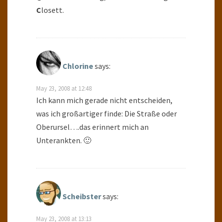
C
losett.
Chlorine
says:
May 23, 2008 at 12:48
Ich kann mich gerade nicht entscheiden,
was ich großartiger finde: Die Straße oder
Oberursel….das erinnert mich an
Unterankten. 🙂
Scheibster
says:
May 23, 2008 at 13:13