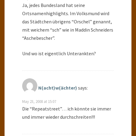
Ja, jedes Bundesland hat seine
Ortsnamenhighlights. Im Volksmund wird
das Städtchen übrigens “Orschel” genannt,
mit weichem “sch” wie in Maddin Schneiders
“Aschebescher”.
Und wo ist eigentlich Unterankten?
N(acht)w(ächter)
says:
May 23, 2008 at 15:07
Die “Repeatstreet”… ich könnte sie immer
und immer wieder durchschreiten!!!