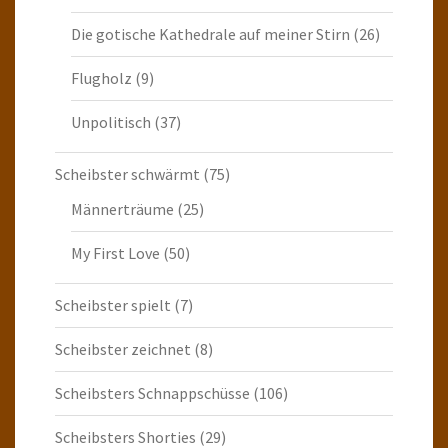
Die gotische Kathedrale auf meiner Stirn
(26)
Flugholz
(9)
Unpolitisch
(37)
Scheibster schwärmt
(75)
Männerträume
(25)
My First Love
(50)
Scheibster spielt
(7)
Scheibster zeichnet
(8)
Scheibsters Schnappschüsse
(106)
Scheibsters Shorties
(29)