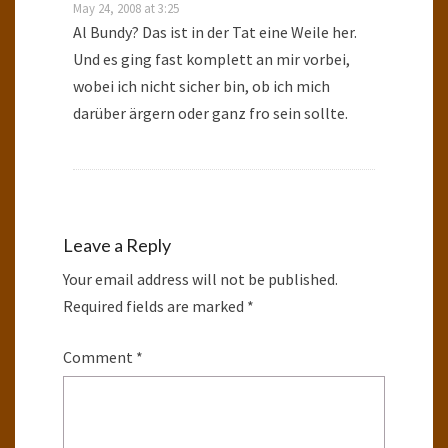
May 24, 2008 at 3:25
Al Bundy? Das ist in der Tat eine Weile her.
Und es ging fast komplett an mir vorbei,
wobei ich nicht sicher bin, ob ich mich
darüber ärgern oder ganz fro sein sollte.
Leave a Reply
Your email address will not be published.
Required fields are marked
*
Comment
*