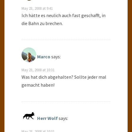
May 23, 2008 at 9:41
Ich hätte es neulich auch fast geschafft, in
die Bahn zu brechen.
Marco
says:
May 23, 2008 at 10:31
Was hat dich abgehalten? Sollte jeder mal
gemacht haben!
Herr Wolf
says:
May 23, 2008 at 10:31