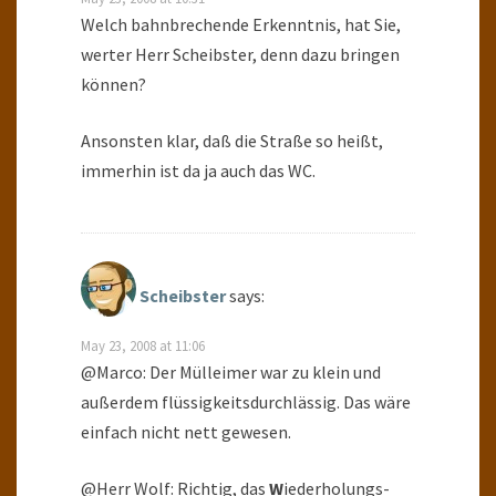
Welch bahnbrechende Erkenntnis, hat Sie,
werter Herr Scheibster, denn dazu bringen
können?
Ansonsten klar, daß die Straße so heißt,
immerhin ist da ja auch das WC.
Scheibster
says:
May 23, 2008 at 11:06
@Marco: Der Mülleimer war zu klein und
außerdem flüssigkeitsdurchlässig. Das wäre
einfach nicht nett gewesen.
@Herr Wolf: Richtig, das
W
iederholungs-