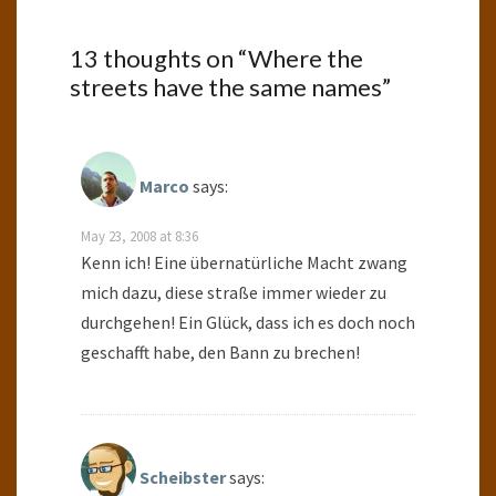
13 thoughts on “
Where the
streets have the same names
”
Marco
says:
May 23, 2008 at 8:36
Kenn ich! Eine übernatürliche Macht zwang
mich dazu, diese straße immer wieder zu
durchgehen! Ein Glück, dass ich es doch noch
geschafft habe, den Bann zu brechen!
Scheibster
says: