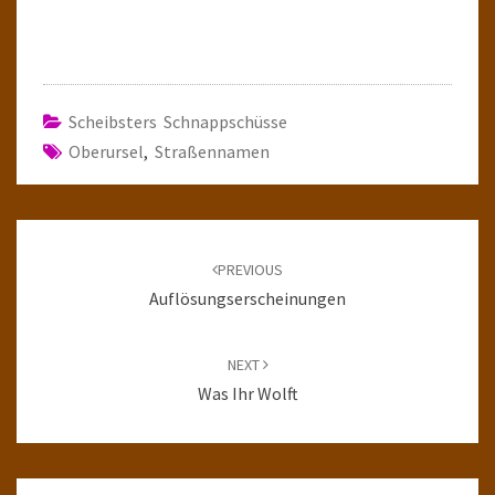
Scheibsters Schnappschüsse
Oberursel
,
Straßennamen
Post
navigation
PREVIOUS
Auflösungserscheinungen
NEXT
Was Ihr Wolft