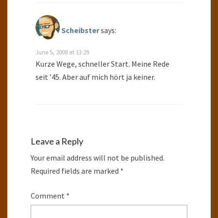
Scheibster
says:
June 5, 2008 at 13:29
Kurze Wege, schneller Start. Meine Rede
seit ’45. Aber auf mich hört ja keiner.
Leave a Reply
Your email address will not be published.
Required fields are marked
*
Comment
*