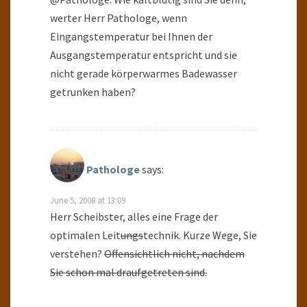
werter Herr Pathologe, wenn
Eingangstemperatur bei Ihnen der
Ausgangstemperatur entspricht und sie
nicht gerade körperwarmes Badewasser
getrunken haben?
Pathologe
says:
June 5, 2008 at 13:09
Herr Scheibster, alles eine Frage der
optimalen Leit
ungs
technik. Kurze Wege, Sie
verstehen?
Offensichtlich nicht, nachdem
Sie schon mal draufgetreten sind.