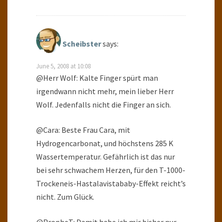
Scheibster
says:
June 5, 2008 at 10:08
@Herr Wolf: Kalte Finger spürt man
irgendwann nicht mehr, mein lieber Herr
Wolf. Jedenfalls nicht die Finger an sich.
@Cara: Beste Frau Cara, mit
Hydrogencarbonat, und höchstens 285 K
Wassertemperatur. Gefährlich ist das nur
bei sehr schwachem Herzen, für den T-1000-
Trockeneis-Hastalavistababy-Effekt reicht’s
nicht. Zum Glück.