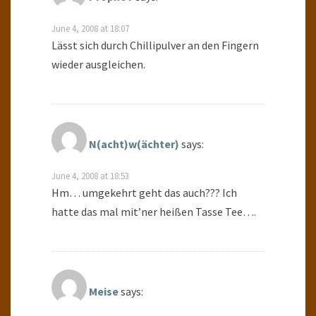
June 4, 2008 at 18:07
Lässt sich durch Chillipulver an den Fingern
wieder ausgleichen.
N(acht)w(ächter)
says:
June 4, 2008 at 18:53
Hm… umgekehrt geht das auch??? Ich
hatte das mal mit’ner heißen Tasse Tee….
Meise
says: