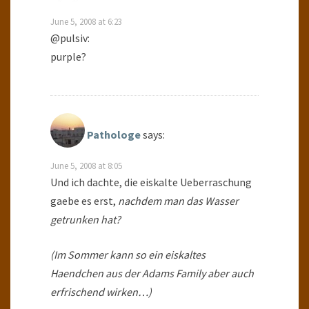
June 5, 2008 at 6:23
@pulsiv:
purple?
Pathologe
says:
June 5, 2008 at 8:05
Und ich dachte, die eiskalte Ueberraschung
gaebe es erst,
nachdem
man das Wasser
getrunken hat?
(Im Sommer kann so ein eiskaltes
Haendchen aus der Adams Family aber auch
erfrischend wirken…)