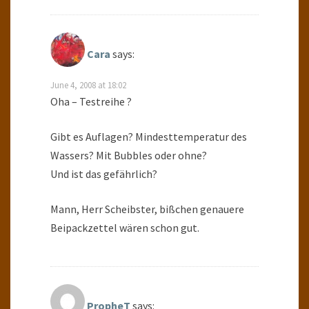
Cara
says:
June 4, 2008 at 18:02
Oha – Testreihe ?
Gibt es Auflagen? Mindesttemperatur des
Wassers? Mit Bubbles oder ohne?
Und ist das gefährlich?
Mann, Herr Scheibster, bißchen genauere
Beipackzettel wären schon gut.
PropheT
says: