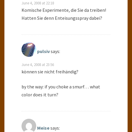
June 4, 2008 at 22:18
Komische Experimente, die Sie da treiben!
Hatten Sie denn Enteisungsspray dabei?
pulsiv
says:
June 4, 2008 at 23:56
können sie nicht freihändig?
by the way: if you choke a smurf… what
color does it turn?
Meise
says: