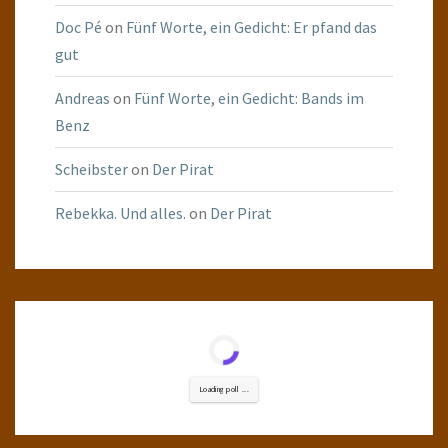
Doc Pé
on
Fünf Worte, ein Gedicht: Er pfand das
gut
Andreas
on
Fünf Worte, ein Gedicht: Bands im
Benz
Scheibster
on
Der Pirat
Rebekka. Und alles.
on
Der Pirat
Loading poll ...