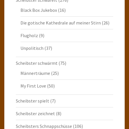
Scheibster schwafelt
(276)
Black Box Jukebox
(16)
Die gotische Kathedrale auf meiner Stirn
(26)
Flugholz
(9)
Unpolitisch
(37)
Scheibster schwärmt
(75)
Männerträume
(25)
My First Love
(50)
Scheibster spielt
(7)
Scheibster zeichnet
(8)
Scheibsters Schnappschüsse
(106)