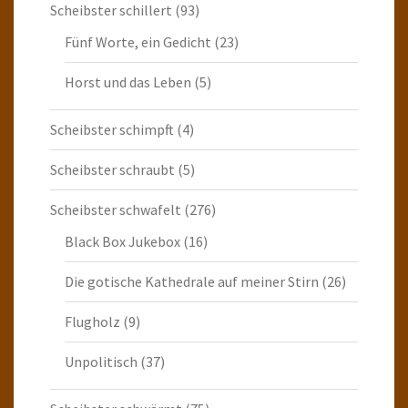
Scheibster schillert
(93)
Fünf Worte, ein Gedicht
(23)
Horst und das Leben
(5)
Scheibster schimpft
(4)
Scheibster schraubt
(5)
Scheibster schwafelt
(276)
Black Box Jukebox
(16)
Die gotische Kathedrale auf meiner Stirn
(26)
Flugholz
(9)
Unpolitisch
(37)