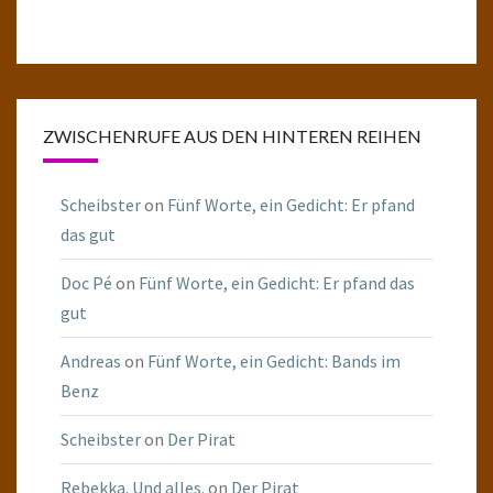
ZWISCHENRUFE AUS DEN HINTEREN REIHEN
Scheibster
on
Fünf Worte, ein Gedicht: Er pfand
das gut
Doc Pé
on
Fünf Worte, ein Gedicht: Er pfand das
gut
Andreas
on
Fünf Worte, ein Gedicht: Bands im
Benz
Scheibster
on
Der Pirat
Rebekka. Und alles.
on
Der Pirat