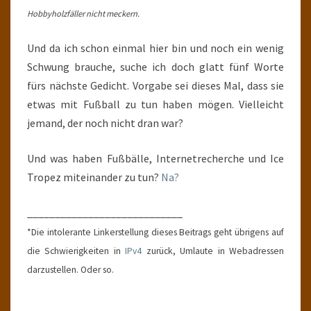
Hobbyholzfäller nicht meckern.
Und da ich schon einmal hier bin und noch ein wenig
Schwung brauche, suche ich doch glatt fünf Worte
fürs nächste Gedicht. Vorgabe sei dieses Mal, dass sie
etwas mit Fußball zu tun haben mögen. Vielleicht
jemand, der noch nicht dran war?
Und was haben Fußbälle, Internetrecherche und Ice
Tropez miteinander zu tun?
Na?
____________________________
*Die intolerante Linkerstellung dieses Beitrags geht übrigens auf
die Schwierigkeiten in
IPv4
zurück, Umlaute in Webadressen
darzustellen. Oder so.