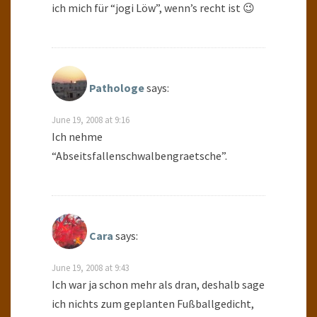
ich mich für “jogi Löw”, wenn’s recht ist 😉
Pathologe
says:
June 19, 2008 at 9:16
Ich nehme
“Abseitsfallenschwalbengraetsche”.
Cara
says:
June 19, 2008 at 9:43
Ich war ja schon mehr als dran, deshalb sage
ich nichts zum geplanten Fußballgedicht,