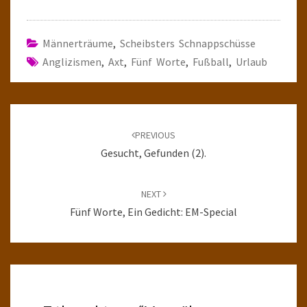
Männerträume
,
Scheibsters Schnappschüsse
Anglizismen
,
Axt
,
Fünf Worte
,
Fußball
,
Urlaub
Post
navigation
PREVIOUS
Gesucht, Gefunden (2).
NEXT
Fünf Worte, Ein Gedicht: EM-Special