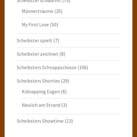
Scheibster schwärmt
(75)
Männerträume
(25)
My First Love
(50)
Scheibster spielt
(7)
Scheibster zeichnet
(8)
Scheibsters Schnappschüsse
(106)
Scheibsters Shorties
(29)
Kidnapping Eugen
(6)
Neulich am Strand
(3)
Scheibsters Showtime
(13)