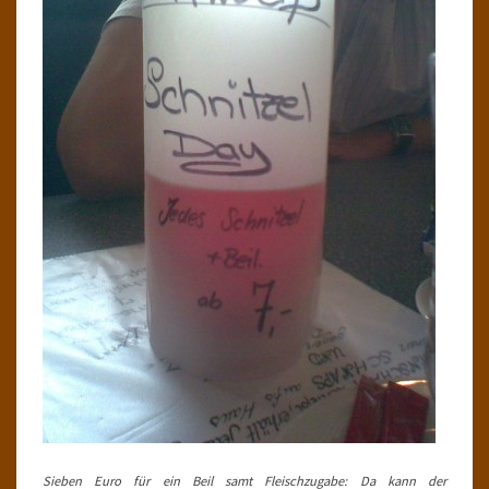
Sieben Euro für ein Beil samt Fleischzugabe: Da kann der