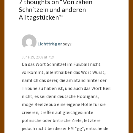
7 thoughts on “
Von zähen
Schnitzeln und anderen
Alltagstücken*
”
Lichtträger
says:
June 19, 2008 at 7:24
Da das Wort Schnitzel im Fußball nicht
vorkommt, allenthalben das Wort Wurst,
nämlich das derer, die am Stand hinter der
Tribüne zu haben ist, und auch das Wort Beil
nicht, es sei denn deutsche Hooligans,
möge Beelzebub eine eigene Hölle für sie
creieren, treffen auf gleichgesinnte
polnische oder britische Ziele, letztere
jedoch nicht bei dieser EM *gg*, entscheide