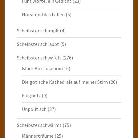
Fünf Worte, ein Gedicht
(23)
Horst und das Leben
(5)
Scheibster schimpft
(4)
Scheibster schraubt
(5)
Scheibster schwafelt
(276)
Black Box Jukebox
(16)
Die gotische Kathedrale auf meiner Stirn
(26)
Flugholz
(9)
Unpolitisch
(37)
Scheibster schwärmt
(75)
Männerträume
(25)