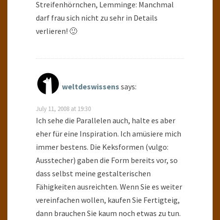
Streifenhörnchen, Lemminge: Manchmal
darf frau sich nicht zu sehr in Details
verlieren! 🙂
weltdeswissens
says:
July 11, 2008 at 19:30
Ich sehe die Parallelen auch, halte es aber
eher für eine Inspiration. Ich amüsiere mich
immer bestens. Die Keksformen (vulgo:
Ausstecher) gaben die Form bereits vor, so
dass selbst meine gestalterischen
Fähigkeiten ausreichten. Wenn Sie es weiter
vereinfachen wollen, kaufen Sie Fertigteig,
dann brauchen Sie kaum noch etwas zu tun.