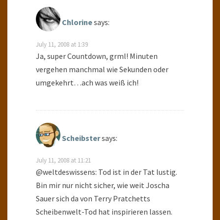
Chlorine
says:
July 11, 2008 at 1:39
Ja, super Countdown, grml! Minuten
vergehen manchmal wie Sekunden oder
umgekehrt…ach was weiß ich!
Scheibster
says:
July 11, 2008 at 11:21
@weltdeswissens: Tod ist in der Tat lustig.
Bin mir nur nicht sicher, wie weit Joscha
Sauer sich da von Terry Pratchetts
Scheibenwelt-Tod hat inspirieren lassen.