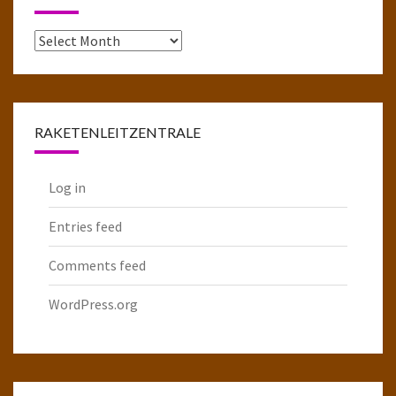
Das
komplette
Raketenarchiv
RAKETENLEITZENTRALE
Log in
Entries feed
Comments feed
WordPress.org