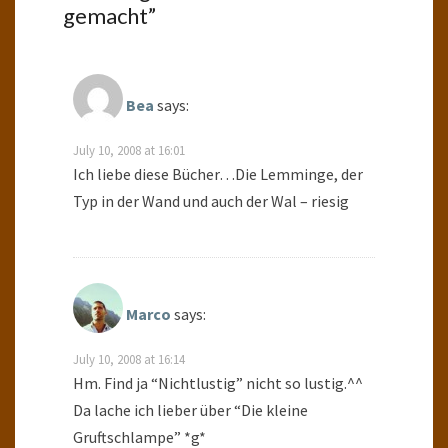
gemacht
”
Bea
says:
July 10, 2008 at 16:01
Ich liebe diese Bücher…Die Lemminge, der
Typ in der Wand und auch der Wal – riesig
Marco
says:
July 10, 2008 at 16:14
Hm. Find ja “Nichtlustig” nicht so lustig.^^
Da lache ich lieber über “Die kleine
Gruftschlampe” *g*