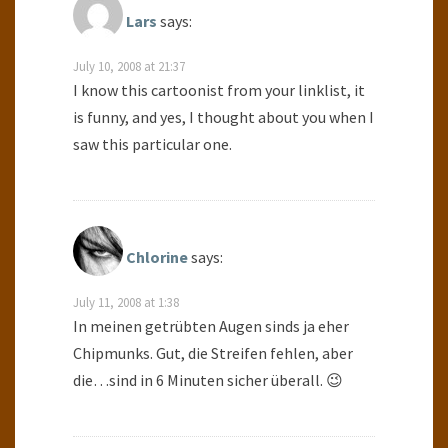
Lars
says:
July 10, 2008 at 21:37
I know this cartoonist from your linklist, it
is funny, and yes, I thought about you when I
saw this particular one.
Chlorine
says:
July 11, 2008 at 1:38
In meinen getrübten Augen sinds ja eher
Chipmunks. Gut, die Streifen fehlen, aber
die…sind in 6 Minuten sicher überall. 😉