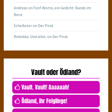
Andreas
on
Fünf Worte, ein Gedicht: Bands im
Benz
Scheibster
on
Der Pirat
Rebekka. Und alles.
on
Der Pirat
Vault oder Ödland?
0
Vault. Vault! Aaaaaah!
0
Ödland, ihr Feiglinge!