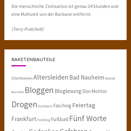
Die menschliche Zivilisation ist genau 24 Stunden und
eine Mahlzeit von der Barbarei entfernt.
(Terry Pratchett)
RAKETENBAUTEILE
Altersleiden
Bad Nauheim
(V)erlesenes
Bambi
Bloggen
Bloglesung
Don Molitor
Baustelle
Drogen
Feiertag
Fasching
Eschborn
Fünf Worte
Frankfurt
Fußball
Frühling