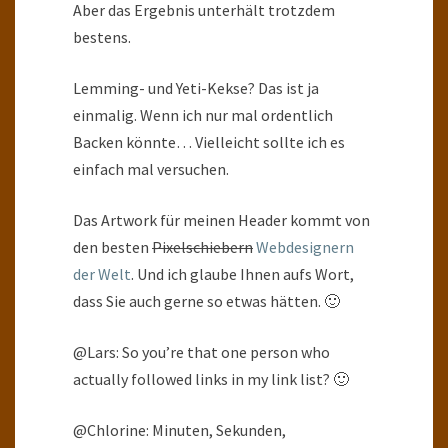
Aber das Ergebnis unterhält trotzdem
bestens.
Lemming- und Yeti-Kekse? Das ist ja
einmalig. Wenn ich nur mal ordentlich
Backen könnte… Vielleicht sollte ich es
einfach mal versuchen.
Das Artwork für meinen Header kommt von
den besten
Pixelschiebern
Webdesignern
der Welt
. Und ich glaube Ihnen aufs Wort,
dass Sie auch gerne so etwas hätten. 🙂
@Lars: So you’re that one person who
actually followed links in my link list? 🙂
@Chlorine: Minuten, Sekunden,