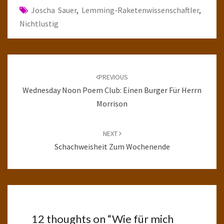
Joscha Sauer
,
Lemming-Raketenwissenschaftler
,
Nichtlustig
Post
navigation
PREVIOUS
Wednesday Noon Poem Club: Einen Burger Für Herrn
Morrison
NEXT
Schachweisheit Zum Wochenende
12 thoughts on “
Wie für mich