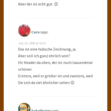
Aber der ist echt gut. 😉
Cara
says:
July 10, 2008 at 16:21
Das ist eine hübsche Zeichnung, ja.
Aber soll ich ganz ehrlich sein?
Ihr Header da oben, der ist noch tausendmal
schöner.
Erstens, weil er größer ist und zwotens, weil
Sie sich da viel ähnlicher sehen 😉
Scheibster
says: