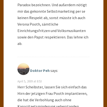
Paradox bezeichnen. Und außerdem nötigt
mir das gekonnte Selbstmarketing per se
keinen Respekt ab, sonst müsste ich auch
Verona Pooth, sämtliche
Einrichtungsfritzen und Volksmusikanten
sowie den Papst respektieren. Das lehne ich
ab.
Doktor Peh
says:
April 5, 2009 at 8:53
Herr Scheibster, lassen Sie sich einfach das
Hirn der jetzigen Frau Pooth implantieren,
die hat die Verbohlung auch ohne
Kapazitaetsminderung ueberstanden.