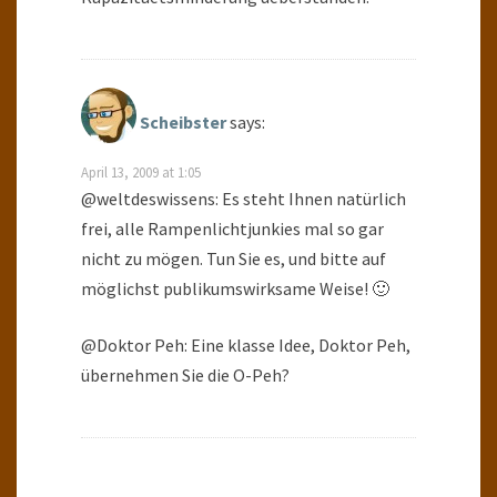
Scheibster
says:
April 13, 2009 at 1:05
@weltdeswissens: Es steht Ihnen natürlich
frei, alle Rampenlichtjunkies mal so gar
nicht zu mögen. Tun Sie es, und bitte auf
möglichst publikumswirksame Weise! 🙂
@Doktor Peh: Eine klasse Idee, Doktor Peh,
übernehmen Sie die O-Peh?