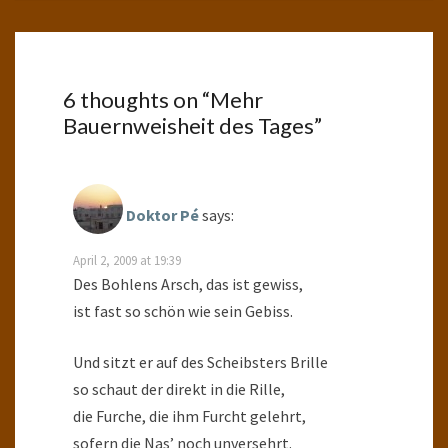
6 thoughts on “
Mehr
Bauernweisheit des Tages
”
Doktor Pé
says:
April 2, 2009 at 19:39
Des Bohlens Arsch, das ist gewiss,
ist fast so schön wie sein Gebiss.
Und sitzt er auf des Scheibsters Brille
so schaut der direkt in die Rille,
die Furche, die ihm Furcht gelehrt,
sofern die Nas’ noch unversehrt.