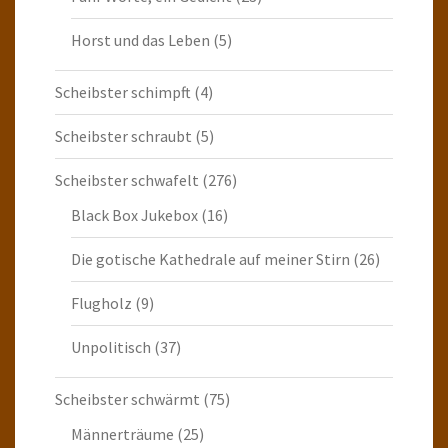
Horst und das Leben
(5)
Scheibster schimpft
(4)
Scheibster schraubt
(5)
Scheibster schwafelt
(276)
Black Box Jukebox
(16)
Die gotische Kathedrale auf meiner Stirn
(26)
Flugholz
(9)
Unpolitisch
(37)
Scheibster schwärmt
(75)
Männerträume
(25)