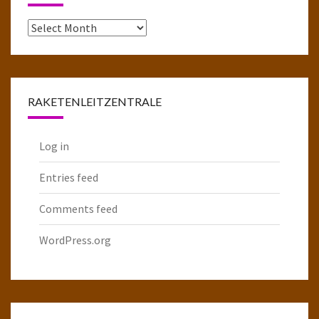
Das
komplette
Raketenarchiv
RAKETENLEITZENTRALE
Log in
Entries feed
Comments feed
WordPress.org