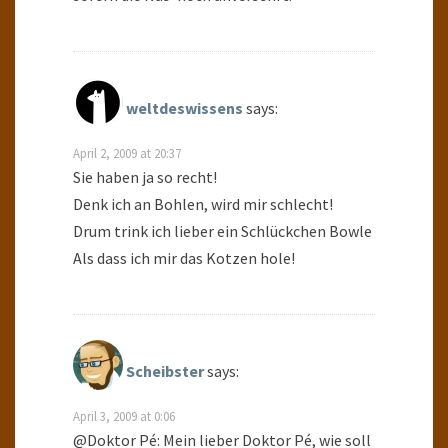
weltdeswissens
says:
April 2, 2009 at 20:37
Sie haben ja so recht!
Denk ich an Bohlen, wird mir schlecht!
Drum trink ich lieber ein Schlückchen Bowle
Als dass ich mir das Kotzen hole!
Scheibster
says:
April 3, 2009 at 0:06
@Doktor Pé: Mein lieber Doktor Pé, wie soll