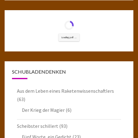
Loading poll ...
SCHUBLADENDENKEN
Aus dem Leben eines Raketenwissenschaftlers
(63)
Der Krieg der Magier
(6)
Scheibster schillert
(93)
Fünf Worte, ein Gedicht
(23)