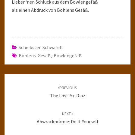
Lieber ‘nen Schluck aus dem Bowlengefäß
als einen Abdruck von Bohlens Gesäß.
Scheibster Schwafelt
Bohlens Gesäß
,
Bowlengefäß
Post
navigation
PREVIOUS
The Lost Mr. Diaz
NEXT
Abwrackprämie: Do It Yourself