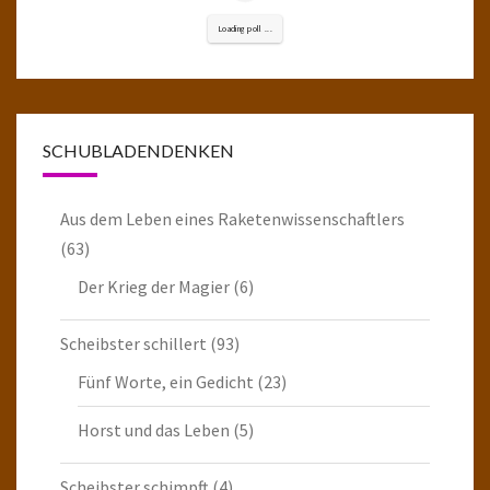
Loading poll ...
SCHUBLADENDENKEN
Aus dem Leben eines Raketenwissenschaftlers
(63)
Der Krieg der Magier
(6)
Scheibster schillert
(93)
Fünf Worte, ein Gedicht
(23)
Horst und das Leben
(5)
Scheibster schimpft
(4)