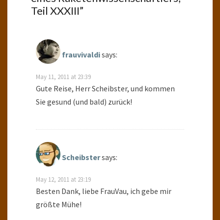
Teil XXXIII
”
frauvivaldi
says:
May 11, 2011 at 23:39
Gute Reise, Herr Scheibster, und kommen
Sie gesund (und bald) zurück!
Scheibster
says:
May 12, 2011 at 23:19
Besten Dank, liebe FrauVau, ich gebe mir
größte Mühe!