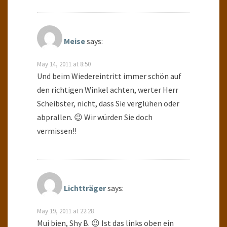
Meise
says:
May 14, 2011 at 8:50
Und beim Wiedereintritt immer schön auf
den richtigen Winkel achten, werter Herr
Scheibster, nicht, dass Sie verglühen oder
abprallen. 😉 Wir würden Sie doch
vermissen!!
Lichtträger
says:
May 19, 2011 at 22:28
Mui bien, Shy B. 😉 Ist das links oben ein