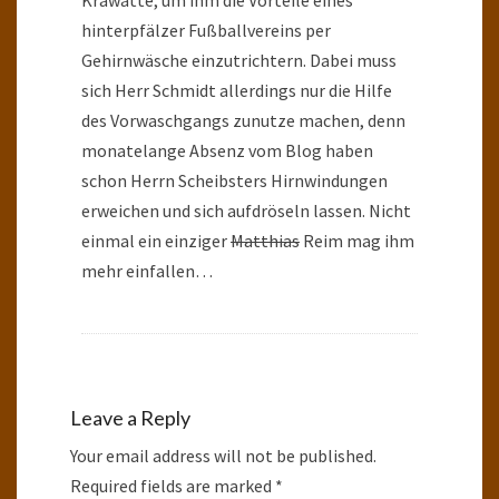
Krawatte, um ihm die Vorteile eines
hinterpfälzer Fußballvereins per
Gehirnwäsche einzutrichtern. Dabei muss
sich Herr Schmidt allerdings nur die Hilfe
des Vorwaschgangs zunutze machen, denn
monatelange Absenz vom Blog haben
schon Herrn Scheibsters Hirnwindungen
erweichen und sich aufdröseln lassen. Nicht
einmal ein einziger
Matthias
Reim mag ihm
mehr einfallen…
Leave a Reply
Your email address will not be published.
Required fields are marked
*