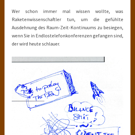
Wer schon immer mal wissen wollte, was
Raketenwissenschaftler tun, um die gefühlte
Ausdehnung des Raum-Zeit-Kontinuums zu besiegen,
wenn Sie in Endlostelefonkonferenzen gefangen sind,
der wird heute schlauer.