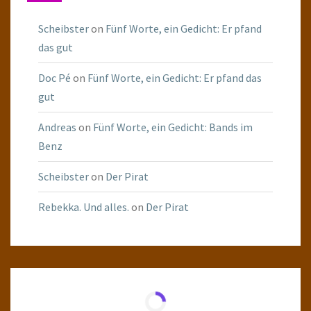
Scheibster
on
Fünf Worte, ein Gedicht: Er pfand
das gut
Doc Pé
on
Fünf Worte, ein Gedicht: Er pfand das
gut
Andreas
on
Fünf Worte, ein Gedicht: Bands im
Benz
Scheibster
on
Der Pirat
Rebekka. Und alles.
on
Der Pirat