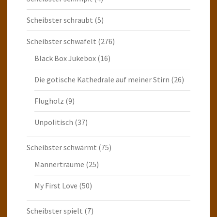
Scheibster schraubt
(5)
Scheibster schwafelt
(276)
Black Box Jukebox
(16)
Die gotische Kathedrale auf meiner Stirn
(26)
Flugholz
(9)
Unpolitisch
(37)
Scheibster schwärmt
(75)
Männerträume
(25)
My First Love
(50)
Scheibster spielt
(7)