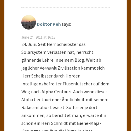
Doktor Peh
says:
June 24, 2011 at 16:18
24. Juni. Seit Herr Scheibster das
Solarsystem verlassen hat, herrscht
gähnende Lehre in seinem Blog. Weit ab
jeglicher
Vernunft
Zivilisation kämmt sich
Herr Scheibster durch Horden
intelligenzbefreiter Flusenlutscher auf dem
Weg nach Alpha Centauri. Auch wenn dieses
Alpha Centauri eher Ähnlichkeit mit seinem
Raketenlabor besitzt. Sollte er je dort
ankommen, so berichtet man, erwarte ihn
schon ein Herr Schmidt mit Biene-Maja-