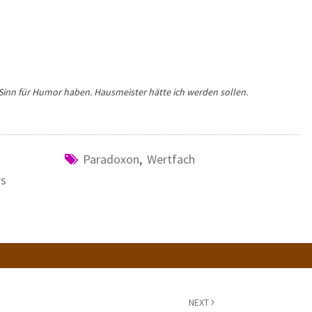
 Sinn für Humor haben. Hausmeister hätte ich werden sollen.
Paradoxon
,
Wertfach
rs
NEXT