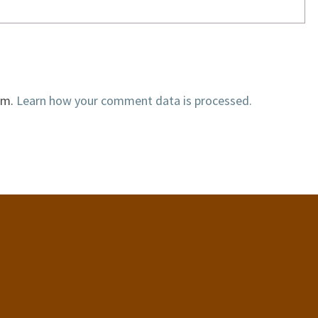
am.
Learn how your comment data is processed.