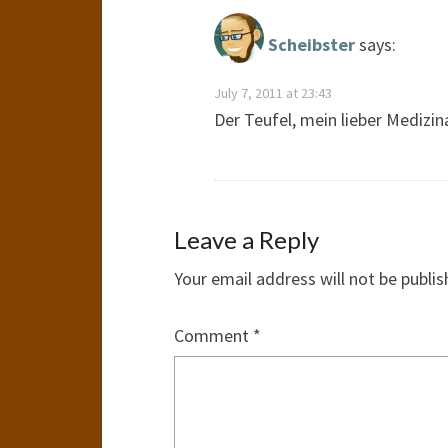
Scheibster
says:
July 7, 2011 at 23:43
Der Teufel, mein lieber Medizina
Leave a Reply
Your email address will not be publis
Comment
*