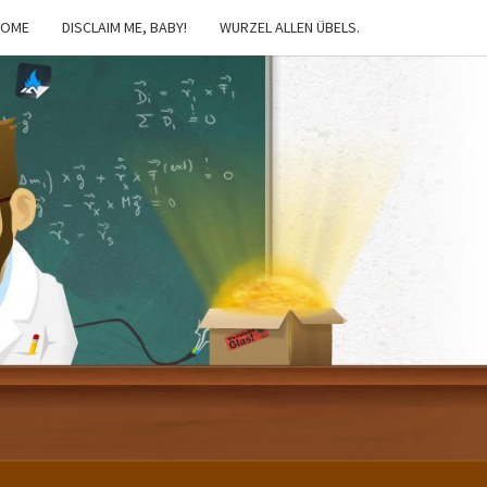
HOME
DISCLAIM ME, BABY!
WURZEL ALLEN ÜBELS.
IBSTER