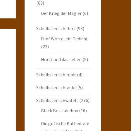
(63)
Der Krieg der Magier
(6)
Scheibster schillert
(93)
Fünf Worte, ein Gedicht
(23)
Horst und das Leben
(5)
Scheibster schimpft
(4)
Scheibster schraubt
(5)
Scheibster schwafelt
(276)
Black Box Jukebox
(16)
Die gotische Kathedrale