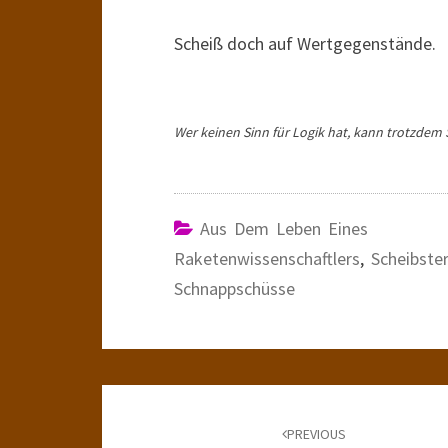
Scheiß doch auf Wertgegenstände.
Wer keinen Sinn für Logik hat, kann trotzdem
Aus Dem Leben Eines
Raketenwissenschaftlers
,
Scheibste
Schnappschüsse
Post
navigation
PREVIOUS