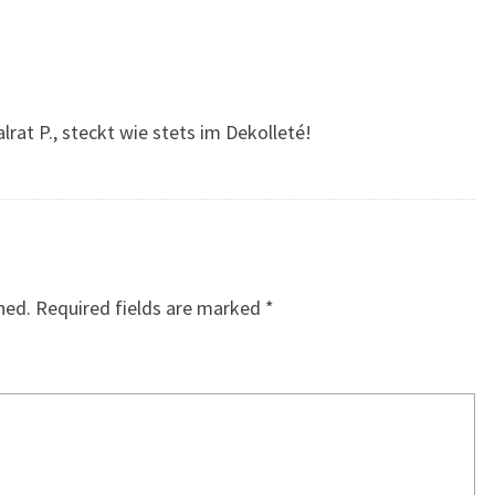
lrat P., steckt wie stets im Dekolleté!
hed.
Required fields are marked
*