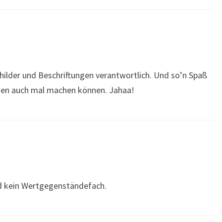
childer und Beschriftungen verantwortlich. Und so’n Spaß
chen auch mal machen können. Jahaa!
nd kein Wertgegenständefach.