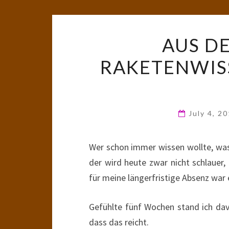
AUS D
RAKETENWISS
July 4, 2
Wer schon immer wissen wollte, was
der wird heute zwar nicht schlauer
für meine längerfristige Absenz war
Gefühlte fünf Wochen stand ich davo
dass das reicht.