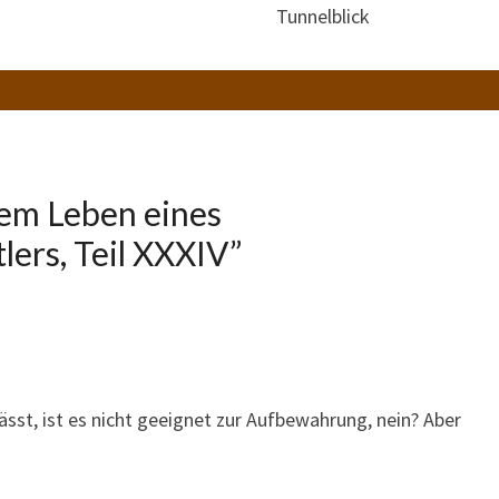
Tunnelblick
em Leben eines
lers, Teil XXXIV
”
sst, ist es nicht geeignet zur Aufbewahrung, nein? Aber