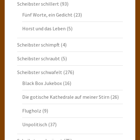
Scheibster schillert
(93)
Fünf Worte, ein Gedicht
(23)
Horst und das Leben
(5)
Scheibster schimpft
(4)
Scheibster schraubt
(5)
Scheibster schwafelt
(276)
Black Box Jukebox
(16)
Die gotische Kathedrale auf meiner Stirn
(26)
Flugholz
(9)
Unpolitisch
(37)