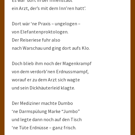
Es wär’ dort in der Innenstadt
ein Arzt, der’s mit dem Inn’ren hatt’.
Dort wär ‘ne Praxis – ungelogen –
von Elefantenproktologen.
Der Reiseriese fuhr also
nach Warschau und ging dort aufs Klo.
Doch blieb ihm noch der Magenkrampf
von dem verdorb’nen Erdnussmampf,
worauf er zu dem Arzt sich wagte
und sein Dickhäuterleid klagte.
Der Mediziner machte Dumbo
‘ne Darmspülung Marke “Jumbo”
und legte dann noch auf den Tisch
‘ne Tüte Erdnüsse – ganz frisch.