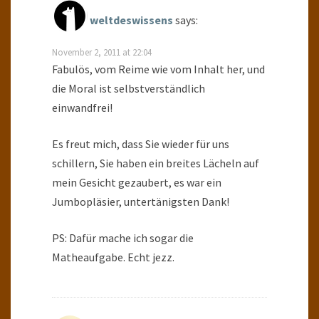
weltdeswissens
says:
November 2, 2011 at 22:04
Fabulös, vom Reime wie vom Inhalt her, und
die Moral ist selbstverständlich
einwandfrei!
Es freut mich, dass Sie wieder für uns
schillern, Sie haben ein breites Lächeln auf
mein Gesicht gezaubert, es war ein
Jumbopläsier, untertänigsten Dank!
PS: Dafür mache ich sogar die
Matheaufgabe. Echt jezz.