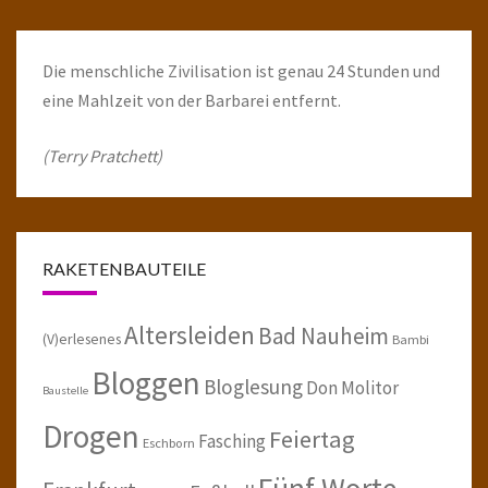
Die menschliche Zivilisation ist genau 24 Stunden und
eine Mahlzeit von der Barbarei entfernt.
(Terry Pratchett)
RAKETENBAUTEILE
Altersleiden
Bad Nauheim
(V)erlesenes
Bambi
Bloggen
Bloglesung
Don Molitor
Baustelle
Drogen
Feiertag
Fasching
Eschborn