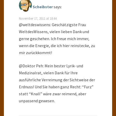
Scheibster
says:
November 17, 2011 at 18:44
@weltdeswissens: Geschätzigste Frau
WeltdesWissens, vielen lieben Dank und
gerne geschehen. Ich freue mich immer,
wenn die Energie, die ich hier reinstecke, zu
mir zurückkommt!
@Doktor Peh: Mein bester Lyrik- und
Medizinalrat, vielen Dank für Ihre
ausführliche Verreimung der Sichtweise der
Erdnuss! Und Sie haben ganz Recht: “Furz”
statt “Knall” wäre zwar reimend, aber
unpassend gewesen.