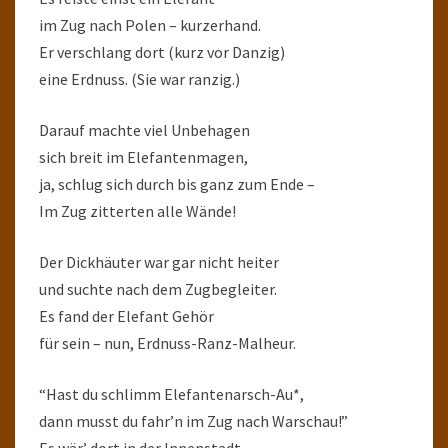
im Zug nach Polen – kurzerhand.
Er verschlang dort (kurz vor Danzig)
eine Erdnuss. (Sie war ranzig.)
Darauf machte viel Unbehagen
sich breit im Elefantenmagen,
ja, schlug sich durch bis ganz zum Ende –
Im Zug zitterten alle Wände!
Der Dickhäuter war gar nicht heiter
und suchte nach dem Zugbegleiter.
Es fand der Elefant Gehör
für sein – nun, Erdnuss-Ranz-Malheur.
“Hast du schlimm Elefantenarsch-Au*,
dann musst du fahr’n im Zug nach Warschau!”