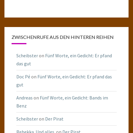
ZWISCHENRUFE AUS DEN HINTEREN REIHEN
Scheibster
on
Fünf Worte, ein Gedicht: Er pfand
das gut
Doc Pé
on
Fünf Worte, ein Gedicht: Er pfand das
gut
Andreas
on
Fünf Worte, ein Gedicht: Bands im
Benz
Scheibster
on
Der Pirat
Rebekka. Und alles.
on
Der Pirat