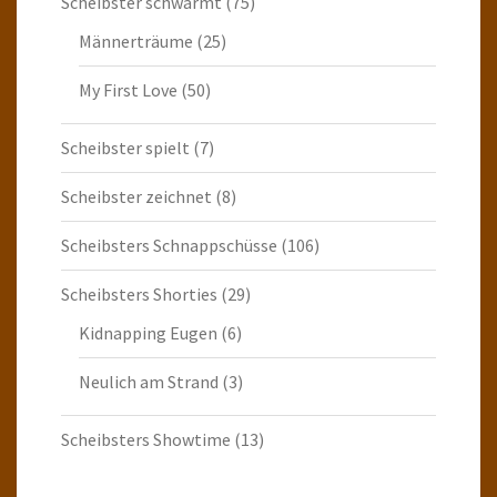
Scheibster schwärmt
(75)
Männerträume
(25)
My First Love
(50)
Scheibster spielt
(7)
Scheibster zeichnet
(8)
Scheibsters Schnappschüsse
(106)
Scheibsters Shorties
(29)
Kidnapping Eugen
(6)
Neulich am Strand
(3)
Scheibsters Showtime
(13)