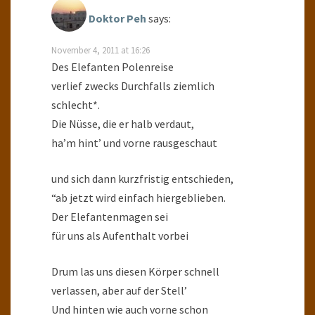
Doktor Peh
says:
November 4, 2011 at 16:26
Des Elefanten Polenreise
verlief zwecks Durchfalls ziemlich
schlecht*.
Die Nüsse, die er halb verdaut,
ha’m hint’ und vorne rausgeschaut
und sich dann kurzfristig entschieden,
“ab jetzt wird einfach hiergeblieben.
Der Elefantenmagen sei
für uns als Aufenthalt vorbei
Drum las uns diesen Körper schnell
verlassen, aber auf der Stell’
Und hinten wie auch vorne schon