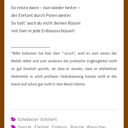
So reiste dann – nun wieder heiter –
der Elefant durch Polen weiter.
So halt’ auch du nicht deinen Rüssel
mit Gier in jede Erdnussschüssel!
_________________
*Bitte betonen Sie hier den
“-arsch”
, weil es zum einen die
Metrik rettet und zum anderen der polnische Zugbegleiter nicht
so gut Deutsch spricht, als dass er wüsste, dass er elefantöse
Hinterteile in solch profaner Verbalisierung besser nicht in die
Hand und schon gar nicht in den Mund nähme.
Scheibster Schillert
Danzig
,
Elefant
,
Erdnuss
,
Ranzig
,
Warschau