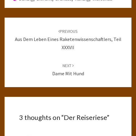
Post
navigation
PREVIOUS
Aus Dem Leben Eines Raketenwissenschaftlers, Teil
XXXVII
NEXT
Dame Mit Hund
3 thoughts on “
Der Reiseriese
”