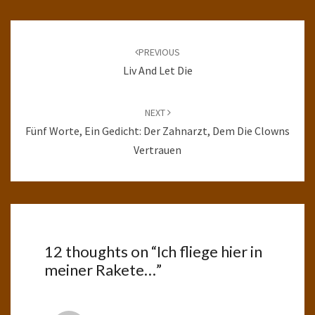
Post
navigation
PREVIOUS
Liv And Let Die
NEXT
Fünf Worte, Ein Gedicht: Der Zahnarzt, Dem Die Clowns
Vertrauen
12 thoughts on “
Ich fliege hier in
meiner Rakete…
”