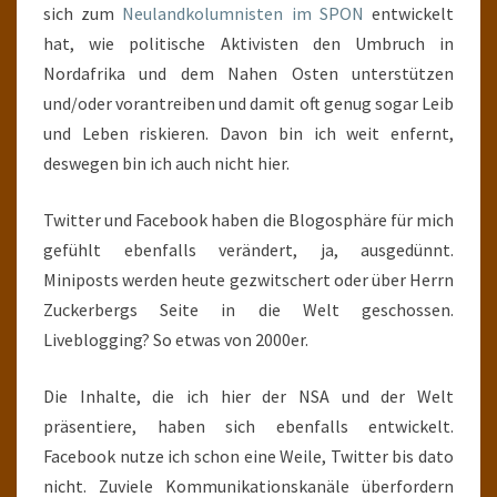
sich zum
Neulandkolumnisten im SPON
entwickelt
hat, wie politische Aktivisten den Umbruch in
Nordafrika und dem Nahen Osten unterstützen
und/oder vorantreiben und damit oft genug sogar Leib
und Leben riskieren. Davon bin ich weit enfernt,
deswegen bin ich auch nicht hier.
Twitter und Facebook haben die Blogosphäre für mich
gefühlt ebenfalls verändert, ja, ausgedünnt.
Miniposts werden heute gezwitschert oder über Herrn
Zuckerbergs Seite in die Welt geschossen.
Liveblogging? So etwas von 2000er.
Die Inhalte, die ich hier der NSA und der Welt
präsentiere, haben sich ebenfalls entwickelt.
Facebook nutze ich schon eine Weile, Twitter bis dato
nicht. Zuviele Kommunikationskanäle überfordern