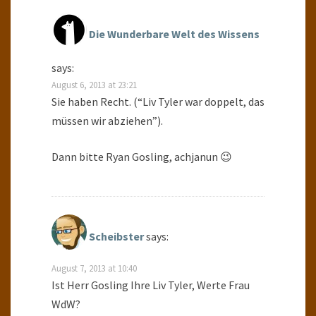
Die Wunderbare Welt des Wissens
says:
August 6, 2013 at 23:21
Sie haben Recht. (“Liv Tyler war doppelt, das
müssen wir abziehen”).
Dann bitte Ryan Gosling, achjanun 😉
Scheibster
says:
August 7, 2013 at 10:40
Ist Herr Gosling Ihre Liv Tyler, Werte Frau
WdW?