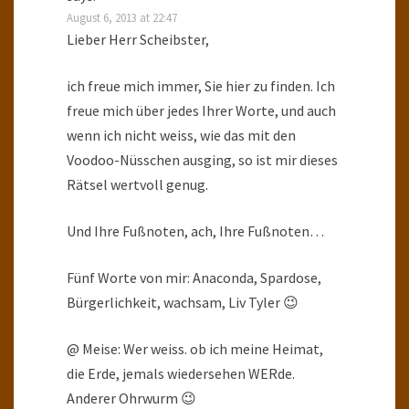
August 6, 2013 at 22:47
Lieber Herr Scheibster,
ich freue mich immer, Sie hier zu finden. Ich
freue mich über jedes Ihrer Worte, und auch
wenn ich nicht weiss, wie das mit den
Voodoo-Nüsschen ausging, so ist mir dieses
Rätsel wertvoll genug.
Und Ihre Fußnoten, ach, Ihre Fußnoten…
Fünf Worte von mir: Anaconda, Spardose,
Bürgerlichkeit, wachsam, Liv Tyler 😉
@ Meise: Wer weiss. ob ich meine Heimat,
die Erde, jemals wiedersehen WERde.
Anderer Ohrwurm 😉