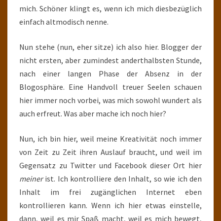
mich. Schöner klingt es, wenn ich mich diesbezüglich
einfach altmodisch nenne.
Nun stehe (nun, eher sitze) ich also hier. Blogger der
nicht ersten, aber zumindest anderthalbsten Stunde,
nach einer langen Phase der Absenz in der
Blogosphäre. Eine Handvoll treuer Seelen schauen
hier immer noch vorbei, was mich sowohl wundert als
auch erfreut. Was aber mache ich noch hier?
Nun, ich bin hier, weil meine Kreativität noch immer
von Zeit zu Zeit ihren Auslauf braucht, und weil im
Gegensatz zu Twitter und Facebook dieser Ort hier
meiner
ist. Ich kontrolliere den Inhalt, so wie ich den
Inhalt im frei zugänglichen Internet eben
kontrollieren kann. Wenn ich hier etwas einstelle,
dann, weil es mir Spaß macht, weil es mich bewegt,