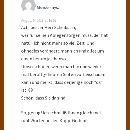
Meise
says:
August 6, 2013 at 16:07
Ach, bester Herr Scheibster,
wer für seinen Ableger sorgen muss, der hat
natürlich nicht mehr so viel Zeit. Und
ohnedies verändert man sich und alles um
einen herum ja ebenso.
Umso schöner, wenn man hin und wieder
mal bei altgeliebten Seiten vorbeischauen
kann und merkt, dass derjenige noch “da”
ist. 😉
Schön, dass Sie da sind!
So, genug! Ich schmeiß Ihnen gleich mal
fünf Wörter an den Kopp. Gnihihi!