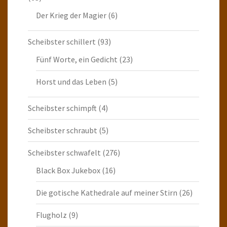
Der Krieg der Magier
(6)
Scheibster schillert
(93)
Fünf Worte, ein Gedicht
(23)
Horst und das Leben
(5)
Scheibster schimpft
(4)
Scheibster schraubt
(5)
Scheibster schwafelt
(276)
Black Box Jukebox
(16)
Die gotische Kathedrale auf meiner Stirn
(26)
Flugholz
(9)