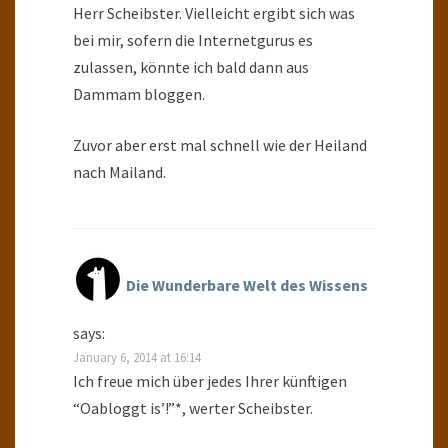
Herr Scheibster. Vielleicht ergibt sich was
bei mir, sofern die Internetgurus es
zulassen, könnte ich bald dann aus
Dammam bloggen.
Zuvor aber erst mal schnell wie der Heiland
nach Mailand.
Die Wunderbare Welt des Wissens
says:
January 6, 2014 at 16:14
Ich freue mich über jedes Ihrer künftigen
“Oabloggt is’!”*, werter Scheibster.