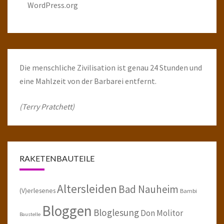
WordPress.org
Die menschliche Zivilisation ist genau 24 Stunden und
eine Mahlzeit von der Barbarei entfernt.
(Terry Pratchett)
RAKETENBAUTEILE
Altersleiden
Bad Nauheim
(V)erlesenes
Bambi
Bloggen
Bloglesung
Don Molitor
Baustelle