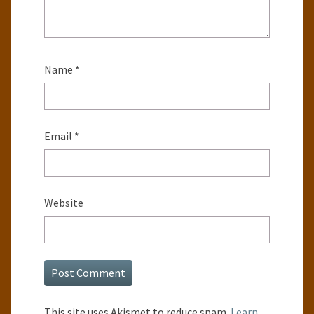
Name
*
Email
*
Website
This site uses Akismet to reduce spam.
Learn