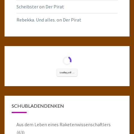
Scheibster
on
Der Pirat
Rebekka. Und alles.
on
Der Pirat
Loading poll ...
SCHUBLADENDENKEN
Aus dem Leben eines Raketenwissenschaftlers
(63)