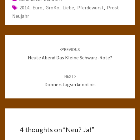
2014
,
Euro
,
GroKo
,
Liebe
,
Pferdewurst
,
Prost
Neujahr
Post
navigation
PREVIOUS
Heute Abend Das Kleine Schwarz-Rote?
NEXT
Donnerstagserkenntnis
4 thoughts on “
Neu? Ja!
”