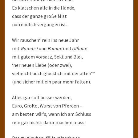
Es klatschen alle in die Hände,
dass der ganze große Mist
nun endlich vergangen ist.
Wir rauschen* rein ins neue Jahr
mit
Rumms!
und
Bamm!
und
Ufftata!
mit gutem Vorsatz, Sekt und Blei,
‘ner neuen Liebe (oder zwei),
vielleicht auch glücklich mit der alten**
(und sicher mit ein paar mehr Falten).
Alles gar soll besser werden,
Euro, GroKo, Wurst von Pferden –
am besten wär’s, wenn ich am Schluss
rein gar nichts dafür machen muss!