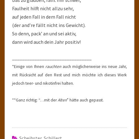
Das zu glauben, fällt mir schwer,
Faulheit hilft nicht allzu sehr,
auf jeden Fall in dem Fall nicht
(der and’re fällt nicht ins Gewicht).
So denn, pack’ an und sei aktiv,
dann wird auch dein Jahr positiv!
________________________________
*Einige von Ihnen
rauchten
auch möglicherweise ins neue Jahr,
mit Rücksicht auf den Rest und mich möchte ich dieses Werk
jedoch teer- und nikotinfrei halten.
**Ganz richtig: “…mit der
Alten
” hätte auch gepasst.
Scheibster Schillert