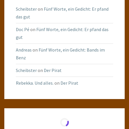
Scheibster
on
Fünf Worte, ein Gedicht: Er pfand
das gut
Doc Pé
on
Fünf Worte, ein Gedicht: Er pfand das
gut
Andreas
on
Fünf Worte, ein Gedicht: Bands im
Benz
Scheibster
on
Der Pirat
Rebekka. Und alles.
on
Der Pirat