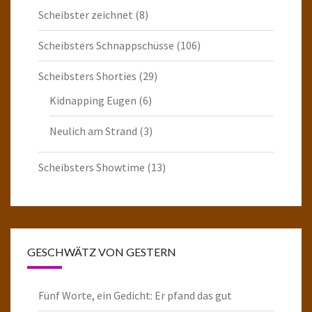
Scheibster zeichnet
(8)
Scheibsters Schnappschüsse
(106)
Scheibsters Shorties
(29)
Kidnapping Eugen
(6)
Neulich am Strand
(3)
Scheibsters Showtime
(13)
GESCHWÄTZ VON GESTERN
Fünf Worte, ein Gedicht: Er pfand das gut