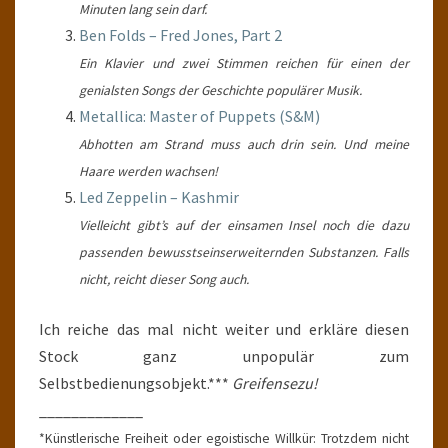
Minuten lang sein darf.
Ben Folds – Fred Jones, Part 2
Ein Klavier und zwei Stimmen reichen für einen der
genialsten Songs der Geschichte populärer Musik.
Metallica: Master of Puppets (S&M)
Abhotten am Strand muss auch drin sein. Und meine
Haare werden wachsen!
Led Zeppelin – Kashmir
Vielleicht gibt’s auf der einsamen Insel noch die dazu
passenden bewusstseinserweiternden Substanzen. Falls
nicht, reicht dieser Song auch.
Ich reiche das mal nicht weiter und erkläre diesen
Stock ganz unpopulär zum
Selbstbedienungsobjekt.***
Greifensezu!
_____________
*Künstlerische Freiheit oder egoistische Willkür: Trotzdem nicht