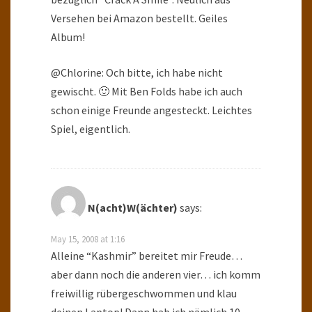
Versehen bei Amazon bestellt. Geiles
Album!
@Chlorine: Och bitte, ich habe nicht
gewischt. 🙂 Mit Ben Folds habe ich auch
schon einige Freunde angesteckt. Leichtes
Spiel, eigentlich.
N(acht)W(ächter)
says:
May 15, 2008 at 1:16
Alleine “Kashmir” bereitet mir Freude…
aber dann noch die anderen vier… ich komm
freiwillig rübergeschwommen und klau