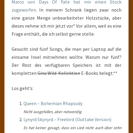
Marco von Days Of Fate hat mir einen Stock
zugeworfen
. In meinem Schrank liegen zwar noch
eine ganze Menge unbearbeiteter Holzstücke, aber
dieses nehme ich mir jetzt vor.* Vor allem, weil es eine
Frage enthält, die ich selbst gerne stelle.
Gesucht sind fünf Songs, die man per Laptop auf die
einsame Insel mitnehmen wollte. Warum nur fünf?
Der Rest des verfügbaren Speichers ist mit der
kompletten
Gina Wild-Kollektion
E-Books belegt.**
Los geht’s:
Queen – Bohemian Rhapsody
Nicht ausgefallen, aber notwendig.
Lynyrd Skynyrd – Freebird (Outtake Version)
Es hat keiner gesagt, dass ein Lied nicht auch über zehn