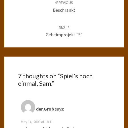
navigation
PREVIOUS
Beschrankt
NEXT
Geheimprojekt "S"
7 thoughts on “
Spiel’s noch
einmal, Sam.
”
der.Grob
says:
May 14, 2008 at 18:11