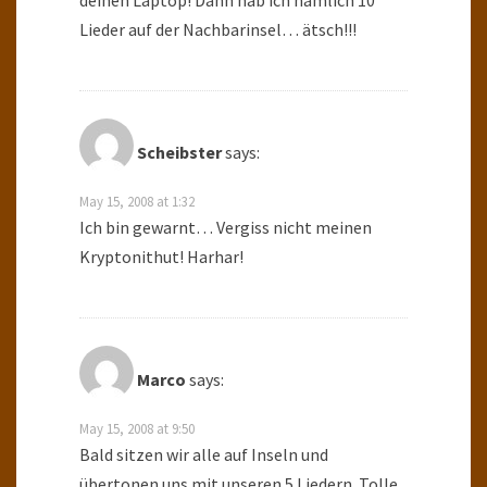
deinen Laptop! Dann hab ich nämlich 10
Lieder auf der Nachbarinsel… ätsch!!!
Scheibster
says:
May 15, 2008 at 1:32
Ich bin gewarnt… Vergiss nicht meinen
Kryptonithut! Harhar!
Marco
says:
May 15, 2008 at 9:50
Bald sitzen wir alle auf Inseln und
übertonen uns mit unseren 5 Liedern. Tolle