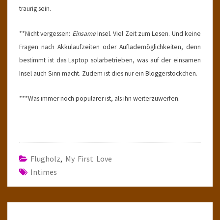
traurig sein.
**Nicht vergessen:
Einsame
Insel. Viel Zeit zum Lesen. Und keine
Fragen nach Akkulaufzeiten oder Auflademöglichkeiten, denn
bestimmt ist das Laptop solarbetrieben, was auf der einsamen
Insel auch Sinn macht. Zudem ist dies nur ein Bloggerstöckchen.
***Was immer noch populärer ist, als ihn weiterzuwerfen.
Flugholz
,
My First Love
Intimes
Post