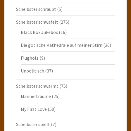
Scheibster schraubt
(5)
Scheibster schwafelt
(276)
Black Box Jukebox
(16)
Die gotische Kathedrale auf meiner Stirn
(26)
Flugholz
(9)
Unpolitisch
(37)
Scheibster schwärmt
(75)
Männerträume
(25)
My First Love
(50)
Scheibster spielt
(7)