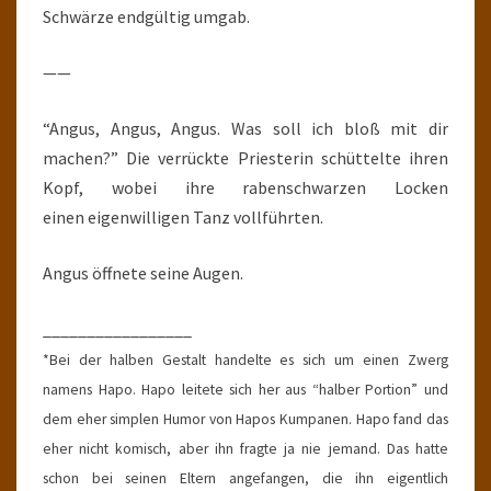
Schwärze endgültig umgab.
——
“Angus, Angus, Angus. Was soll ich bloß mit dir
machen?” Die verrückte Priesterin schüttelte ihren
Kopf, wobei ihre rabenschwarzen Locken
einen eigenwilligen Tanz vollführten.
Angus öffnete seine Augen.
_________________
*Bei der halben Gestalt handelte es sich um einen Zwerg
namens Hapo. Hapo leitete sich her aus “halber Portion” und
dem eher simplen Humor von Hapos Kumpanen. Hapo fand das
eher nicht komisch, aber ihn fragte ja nie jemand. Das hatte
schon bei seinen Eltern angefangen, die ihn eigentlich