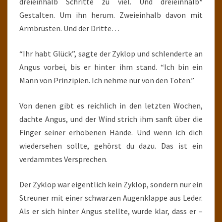
dreieinhalb Schritte zu viel. Und dreieinhalb*
Gestalten. Um ihn herum. Zweieinhalb davon mit
Armbrüsten. Und der Dritte…
“Ihr habt Glück”, sagte der Zyklop und schlenderte an
Angus vorbei, bis er hinter ihm stand. “Ich bin ein
Mann von Prinzipien. Ich nehme nur von den Toten.”
Von denen gibt es reichlich in den letzten Wochen,
dachte Angus, und der Wind strich ihm sanft über die
Finger seiner erhobenen Hände. Und wenn ich dich
wiedersehen sollte, gehörst du dazu. Das ist ein
verdammtes Versprechen.
Der Zyklop war eigentlich kein Zyklop, sondern nur ein
Streuner mit einer schwarzen Augenklappe aus Leder.
Als er sich hinter Angus stellte, wurde klar, dass er –