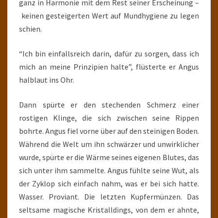
ganz in Harmonie mit dem Rest seiner Erscheinung –
keinen gesteigerten Wert auf Mundhygiene zu legen
schien.
“Ich bin einfallsreich darin, dafür zu sorgen, dass ich
mich an meine Prinzipien halte”, flüsterte er Angus
halblaut ins Ohr.
Dann spürte er den stechenden Schmerz einer
rostigen Klinge, die sich zwischen seine Rippen
bohrte. Angus fiel vorne über auf den steinigen Boden.
Während die Welt um ihn schwärzer und unwirklicher
wurde, spürte er die Wärme seines eigenen Blutes, das
sich unter ihm sammelte. Angus fühlte seine Wut, als
der Zyklop sich einfach nahm, was er bei sich hatte.
Wasser. Proviant. Die letzten Kupfermünzen. Das
seltsame magische Kristalldings, von dem er ahnte,