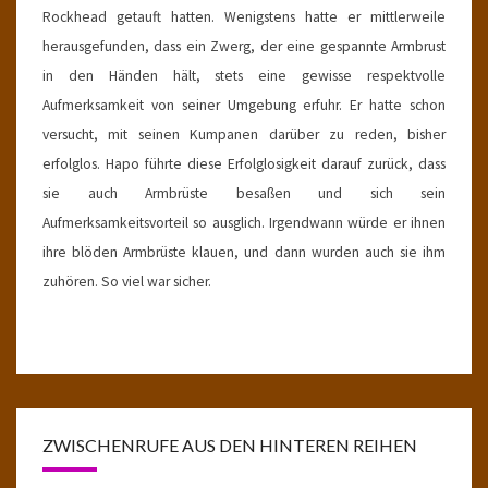
Rockhead getauft hatten. Wenigstens hatte er mittlerweile
herausgefunden, dass ein Zwerg, der eine gespannte Armbrust
in den Händen hält, stets eine gewisse respektvolle
Aufmerksamkeit von seiner Umgebung erfuhr. Er hatte schon
versucht, mit seinen Kumpanen darüber zu reden, bisher
erfolglos. Hapo führte diese Erfolglosigkeit darauf zurück, dass
sie auch Armbrüste besaßen und sich sein
Aufmerksamkeitsvorteil so ausglich. Irgendwann würde er ihnen
ihre blöden Armbrüste klauen, und dann wurden auch sie ihm
zuhören. So viel war sicher.
ZWISCHENRUFE AUS DEN HINTEREN REIHEN