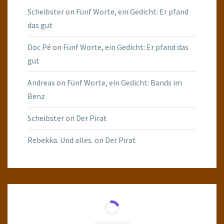
Scheibster
on
Fünf Worte, ein Gedicht: Er pfand
das gut
Doc Pé
on
Fünf Worte, ein Gedicht: Er pfand das
gut
Andreas
on
Fünf Worte, ein Gedicht: Bands im
Benz
Scheibster
on
Der Pirat
Rebekka. Und alles.
on
Der Pirat