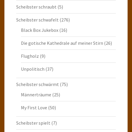
Scheibster schraubt
(5)
Scheibster schwafelt
(276)
Black Box Jukebox
(16)
Die gotische Kathedrale auf meiner Stirn
(26)
Flugholz
(9)
Unpolitisch
(37)
Scheibster schwärmt
(75)
Männerträume
(25)
My First Love
(50)
Scheibster spielt
(7)