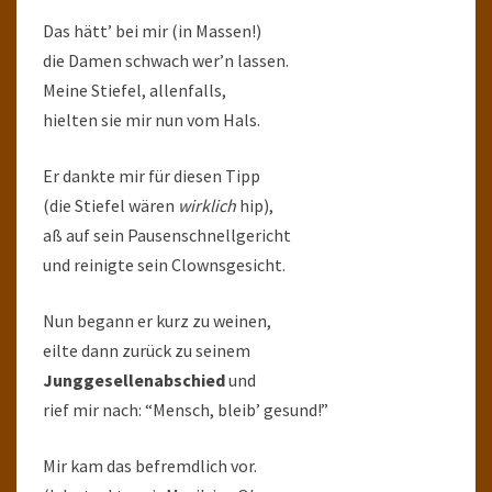
Das hätt’ bei mir (in Massen!)
die Damen schwach wer’n lassen.
Meine Stiefel, allenfalls,
hielten sie mir nun vom Hals.
Er dankte mir für diesen Tipp
(die Stiefel wären
wirklich
hip),
aß auf sein Pausenschnellgericht
und reinigte sein Clownsgesicht.
Nun begann er kurz zu weinen,
eilte dann zurück zu seinem
Junggesellenabschied
und
rief mir nach: “Mensch, bleib’ gesund!”
Mir kam das befremdlich vor.