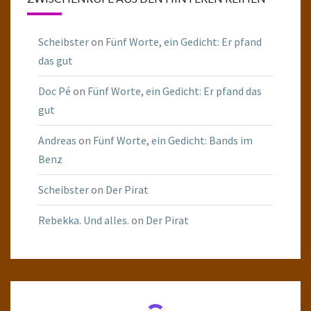
Scheibster
on
Fünf Worte, ein Gedicht: Er pfand
das gut
Doc Pé
on
Fünf Worte, ein Gedicht: Er pfand das
gut
Andreas
on
Fünf Worte, ein Gedicht: Bands im
Benz
Scheibster
on
Der Pirat
Rebekka. Und alles.
on
Der Pirat