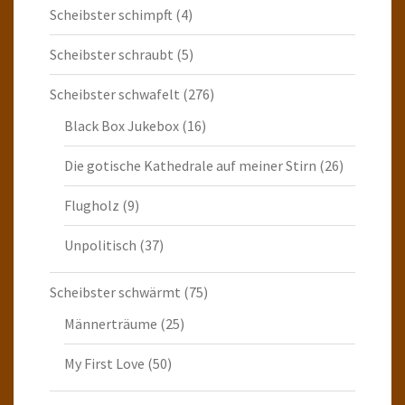
Scheibster schimpft
(4)
Scheibster schraubt
(5)
Scheibster schwafelt
(276)
Black Box Jukebox
(16)
Die gotische Kathedrale auf meiner Stirn
(26)
Flugholz
(9)
Unpolitisch
(37)
Scheibster schwärmt
(75)
Männerträume
(25)
My First Love
(50)