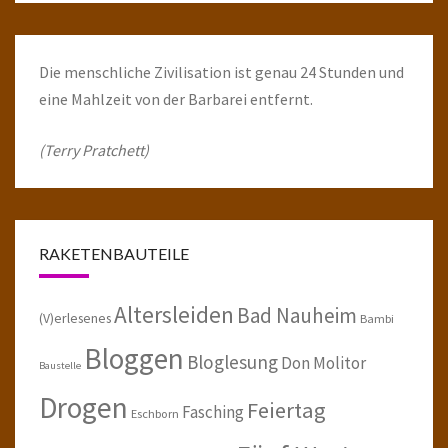
Die menschliche Zivilisation ist genau 24 Stunden und
eine Mahlzeit von der Barbarei entfernt.
(Terry Pratchett)
RAKETENBAUTEILE
Altersleiden
Bad Nauheim
(V)erlesenes
Bambi
Bloggen
Bloglesung
Don Molitor
Baustelle
Drogen
Feiertag
Fasching
Eschborn