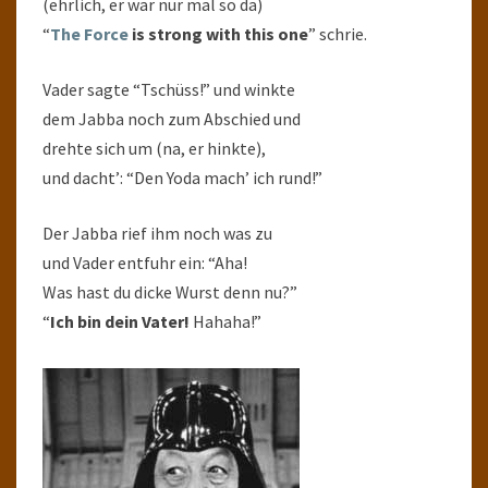
(ehrlich, er war nur mal so da)
“
The Force
is strong with this one
” schrie.
Vader sagte “Tschüss!” und winkte
dem Jabba noch zum Abschied und
drehte sich um (na, er hinkte),
und dacht’: “Den Yoda mach’ ich rund!”
Der Jabba rief ihm noch was zu
und Vader entfuhr ein: “Aha!
Was hast du dicke Wurst denn nu?”
“
Ich bin dein Vater!
Hahaha!”