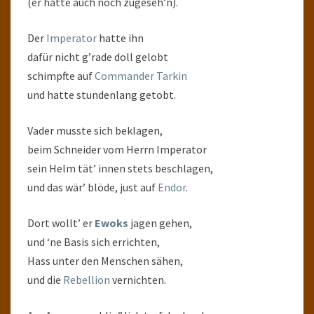
(er hatte auch noch zugeseh’n).
Der
Imperator
hatte ihn
dafür nicht g’rade doll gelobt
schimpfte auf
Commander Tarkin
und hatte stundenlang getobt.
Vader musste sich beklagen,
beim Schneider vom Herrn Imperator
sein Helm tät’ innen stets beschlagen,
und das wär’ blöde, just auf
Endor
.
Dort wollt’ er
Ewoks
jagen gehen,
und ‘ne Basis sich errichten,
Hass unter den Menschen sähen,
und die
Rebellion
vernichten.