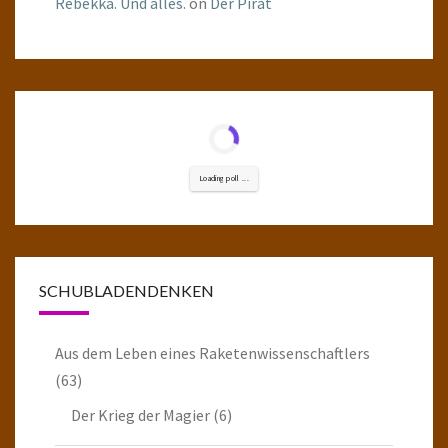
Rebekka. Und alles.
on
Der Pirat
Loading poll ...
SCHUBLADENDENKEN
Aus dem Leben eines Raketenwissenschaftlers
(63)
Der Krieg der Magier
(6)