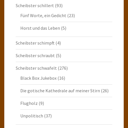
Scheibster schillert
(93)
Fünf Worte, ein Gedicht
(23)
Horst und das Leben
(5)
Scheibster schimpft
(4)
Scheibster schraubt
(5)
Scheibster schwafelt
(276)
Black Box Jukebox
(16)
Die gotische Kathedrale auf meiner Stirn
(26)
Flugholz
(9)
Unpolitisch
(37)