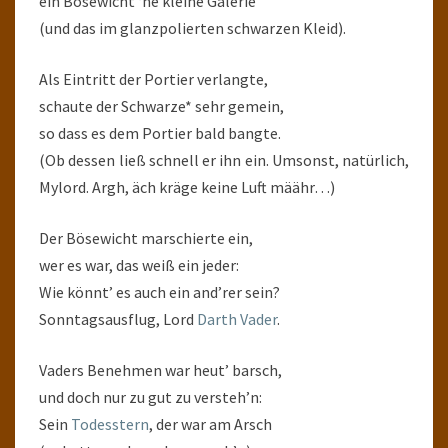
ein Bösewicht ‘ne kleine Galerie
(und das im glanzpolierten schwarzen Kleid).
Als Eintritt der Portier verlangte,
schaute der Schwarze* sehr gemein,
so dass es dem Portier bald bangte.
(Ob dessen ließ schnell er ihn ein. Umsonst, natürlich,
Mylord. Argh, äch kräge keine Luft määhr…)
Der Bösewicht marschierte ein,
wer es war, das weiß ein jeder:
Wie könnt’ es auch ein and’rer sein?
Sonntagsausflug, Lord
Darth Vader
.
Vaders Benehmen war heut’ barsch,
und doch nur zu gut zu versteh’n:
Sein
Todesstern
, der war am Arsch