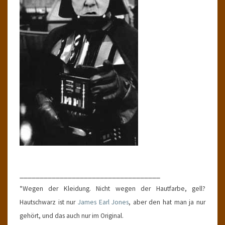
___________________________________
*Wegen der Kleidung. Nicht wegen der Hautfarbe, gell?
Hautschwarz ist nur
James Earl Jones
, aber den hat man ja nur
gehört, und das auch nur im Original.