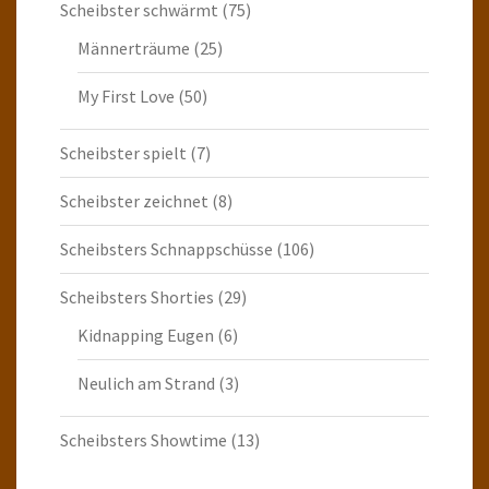
Scheibster schwärmt
(75)
Männerträume
(25)
My First Love
(50)
Scheibster spielt
(7)
Scheibster zeichnet
(8)
Scheibsters Schnappschüsse
(106)
Scheibsters Shorties
(29)
Kidnapping Eugen
(6)
Neulich am Strand
(3)
Scheibsters Showtime
(13)