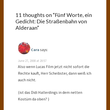
11 thoughts on “
Fünf Worte, ein
Gedicht: Die Straßenbahn von
Alderaan
”
Cara
says:
June 27, 2008 at 20:57
Also wenn Lucas Film jetzt nicht sofort die
Rechte kauft, Herr Scheibster, dann weiß ich
auch nicht.
(ist das Didi Hallerdings in dem netten
Kostüm da oben? )