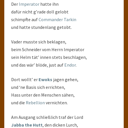
Der
Imperator
hatte ihn
dafür nicht g’rade doll gelobt
schimpfte auf
Commander Tarkin
und hatte stundenlang getobt.
Vader musste sich beklagen,
beim Schneider vom Herrn Imperator
sein Helm tät’ innen stets beschlagen,
und das wär’ blöde, just auf
Endor
.
Dort wollt’ er
Ewoks
jagen gehen,
und ‘ne Basis sich errichten,
Hass unter den Menschen sähen,
und die
Rebellion
vernichten.
Am Ausgang schließlich traf der Lord
Jabba the Hutt
, den dicken Lurch,