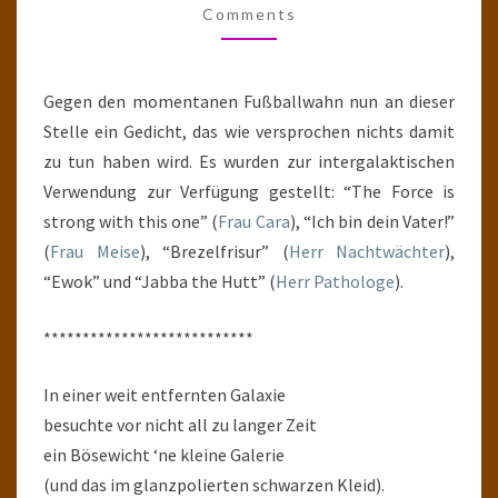
Comments
LDERAAN
Gegen den momentanen Fußballwahn nun an dieser
Stelle ein Gedicht, das wie versprochen nichts damit
zu tun haben wird. Es wurden zur intergalaktischen
Verwendung zur Verfügung gestellt: “The Force is
strong with this one” (
Frau Cara
), “Ich bin dein Vater!”
(
Frau Meise
), “Brezelfrisur” (
Herr Nachtwächter
),
“Ewok” und “Jabba the Hutt” (
Herr Pathologe
).
***************************
In einer weit entfernten Galaxie
besuchte vor nicht all zu langer Zeit
ein Bösewicht ‘ne kleine Galerie
(und das im glanzpolierten schwarzen Kleid).