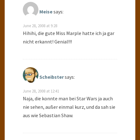
Meise
says:
June 28, 2008 at 9:28
Hihihi, die gute Miss Marple hatte ich ja gar
nicht erkannt! Genial!!!
Scheibster
says:
June 28, 2008 at 12:41
Naja, die konnte man bei Star Wars ja auch
nie sehen, außer einmal kurz, und da sah sie
aus wie Sebastian Shaw.