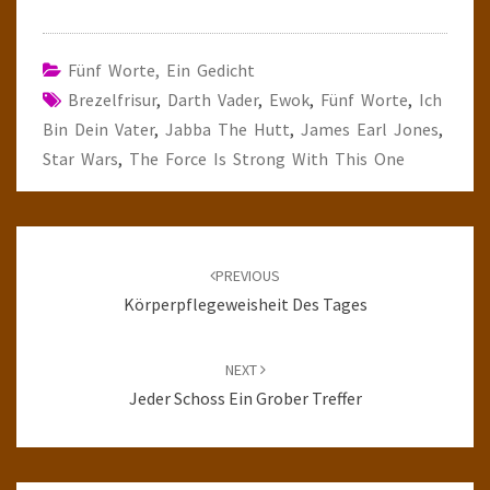
Fünf Worte, Ein Gedicht
Brezelfrisur
,
Darth Vader
,
Ewok
,
Fünf Worte
,
Ich
Bin Dein Vater
,
Jabba The Hutt
,
James Earl Jones
,
Star Wars
,
The Force Is Strong With This One
Post
navigation
PREVIOUS
Körperpflegeweisheit Des Tages
NEXT
Jeder Schoss Ein Grober Treffer