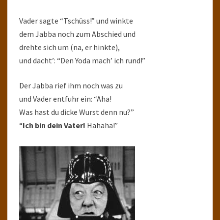
Vader sagte “Tschüss!” und winkte
dem Jabba noch zum Abschied und
drehte sich um (na, er hinkte),
und dacht’: “Den Yoda mach’ ich rund!”
Der Jabba rief ihm noch was zu
und Vader entfuhr ein: “Aha!
Was hast du dicke Wurst denn nu?”
“
Ich bin dein Vater!
Hahaha!”