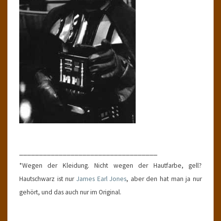
___________________________________
*Wegen der Kleidung. Nicht wegen der Hautfarbe, gell?
Hautschwarz ist nur
James Earl Jones
, aber den hat man ja nur
gehört, und das auch nur im Original.