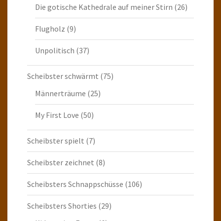
Die gotische Kathedrale auf meiner Stirn
(26)
Flugholz
(9)
Unpolitisch
(37)
Scheibster schwärmt
(75)
Männerträume
(25)
My First Love
(50)
Scheibster spielt
(7)
Scheibster zeichnet
(8)
Scheibsters Schnappschüsse
(106)
Scheibsters Shorties
(29)