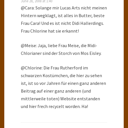
June 28, 2008 at 1:40
@Cara: Solange mir Lucas Arts nicht meinen
Hintern wegklagt, ist alles in Butter, beste
Frau Cara! Und es ist nicht Didi Hallerdings.
Frau Chlorine hat sie erkannt!
@Meise: Jaja, liebe Frau Meise, die Midi-
Chlorianer sind der Storch von Mos Eisley.
@Chlorine: Die Frau Rutherford im
schwarzen Kostümchen, die hier zu sehen
ist, ist so vor Jahren für einen ganz anderen
Beitrag auf einer ganz anderen (und
mittlerweile toten) Website entstanden
und hier frech recycelt worden. Ha!