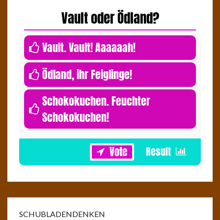
Vault oder Ödland?
0
Vault. Vault! Aaaaaah!
0
Ödland, ihr Feiglinge!
Schokokuchen. Feuchter
Schokokuchen!
1
SCHUBLADENDENKEN