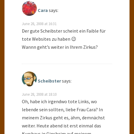
Cara
says:
June 28, 2008 at 16:31
Der gute Scheibster scheint ein Faible für
tote Websites zu haben 😉
Wannn geht’s weiter in Ihrem Zirkus?
Scheibster
says:
June 28, 2008 at 18:10
Oh, habe ich irgendwo tote Links, wo
lebende sein sollten, liebe Frau Cara? In
meinem Zirkus geht es, ähm, demnächst
weiter. Heute abend ist erst einmal das
Kurshaus in Ginsheim auf meinem