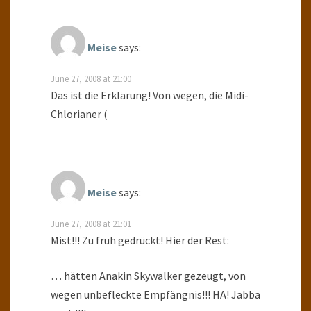
Meise
says:
June 27, 2008 at 21:00
Das ist die Erklärung! Von wegen, die Midi-
Chlorianer (
Meise
says:
June 27, 2008 at 21:01
Mist!!! Zu früh gedrückt! Hier der Rest:
… hätten Anakin Skywalker gezeugt, von
wegen unbefleckte Empfängnis!!! HA! Jabba