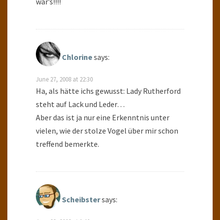
war’s!!!!
Chlorine
says:
June 27, 2008 at 22:30
Ha, als hätte ichs gewusst: Lady Rutherford
steht auf Lack und Leder…
Aber das ist ja nur eine Erkenntnis unter
vielen, wie der stolze Vogel über mir schon
treffend bemerkte.
Scheibster
says: