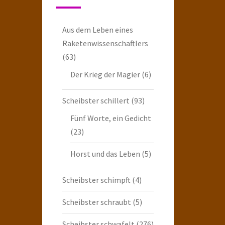
Aus dem Leben eines
Raketenwissenschaftlers
(63)
Der Krieg der Magier
(6)
Scheibster schillert
(93)
Fünf Worte, ein Gedicht
(23)
Horst und das Leben
(5)
Scheibster schimpft
(4)
Scheibster schraubt
(5)
Scheibster schwafelt
(276)