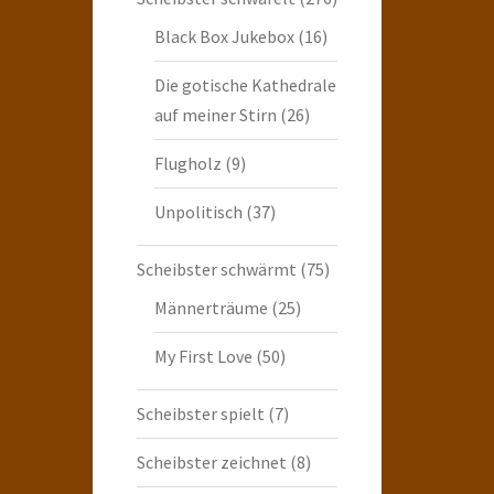
Black Box Jukebox
(16)
Die gotische Kathedrale
auf meiner Stirn
(26)
Flugholz
(9)
Unpolitisch
(37)
Scheibster schwärmt
(75)
Männerträume
(25)
My First Love
(50)
Scheibster spielt
(7)
Scheibster zeichnet
(8)