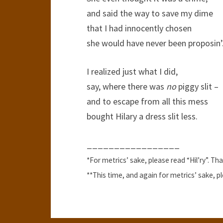
and said the way to save my dime
that I had innocently chosen
she would have never been proposin’
I realized just what I did,
say, where there was
no
piggy slit –
and to escape from all this mess
bought Hilary a dress slit less.
_________________
*For metrics’ sake, please read “Hil’ry”. Th
**This time, and again for metrics’ sake, pl