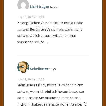
Lichtträger
says:
July 16, 2011 at 12:38
An englischen Versen tue ich mir ja etwas
schwer. Bei dir liest’s sich, als wär’s nicht
schwer. Ob ich es auch wieder einmal
versuchen sollte …
Scheibster
says:
July 17, 2011 at 16:36
Mein lieber Lichti, mir fällt es dann nicht
schwer, wenn ich einfach herauslasse, was
da ist und die Ansprüche an mich selbst
nicht in shakespearehafte Höhen treibe. 🙂