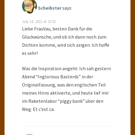
Scheibster
says:
July 14, 2011 at 23:55
Liebe FrauVau, besten Dank für die
Glückwünsche, und ob ich dann noch zum
Dichten komme, wird sich zeigen. Ich hoffe
es sehr!
Was die Inspiration angeht: Ich sah gestern
Abend “Inglorious Basterds” in der
Originalfassung, was den englischen Teil
meines Hirns aktivierte, und heute lief mir
im Raketenlabor “piggy bank” über den
Weg. Et c’est ca.