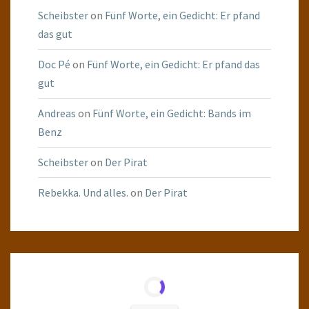
Scheibster
on
Fünf Worte, ein Gedicht: Er pfand
das gut
Doc Pé
on
Fünf Worte, ein Gedicht: Er pfand das
gut
Andreas
on
Fünf Worte, ein Gedicht: Bands im
Benz
Scheibster
on
Der Pirat
Rebekka. Und alles.
on
Der Pirat