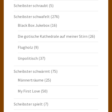
Scheibster schraubt
(5)
Scheibster schwafelt
(276)
Black Box Jukebox
(16)
Die gotische Kathedrale auf meiner Stirn
(26)
Flugholz
(9)
Unpolitisch
(37)
Scheibster schwärmt
(75)
Männerträume
(25)
My First Love
(50)
Scheibster spielt
(7)