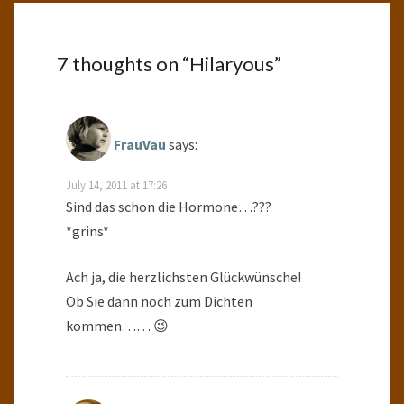
7 thoughts on “
Hilaryous
”
FrauVau
says:
July 14, 2011 at 17:26
Sind das schon die Hormone…???
*grins*
Ach ja, die herzlichsten Glückwünsche!
Ob Sie dann noch zum Dichten
kommen…… 😉