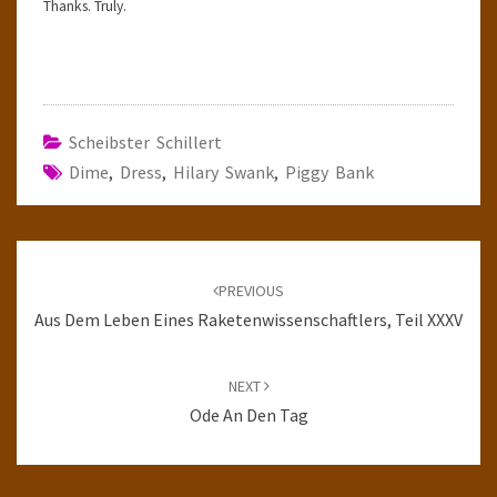
Thanks. Truly.
Scheibster Schillert
Dime
,
Dress
,
Hilary Swank
,
Piggy Bank
Post
navigation
PREVIOUS
Aus Dem Leben Eines Raketenwissenschaftlers, Teil XXXV
NEXT
Ode An Den Tag