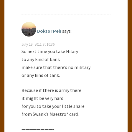
Doktor Peh
says:
July 19, 2011 at 10:36
So next time you take Hilary
to any kind of bank
make sure that there’s no military
or any kind of tank.
Because if there is army there
it might be very hard
for you to take your little share
from Swank’s Maestro* card.
————————–