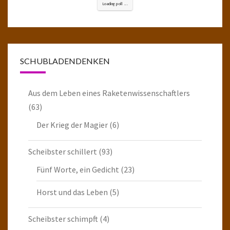
Loading poll ...
SCHUBLADENDENKEN
Aus dem Leben eines Raketenwissenschaftlers
(63)
Der Krieg der Magier
(6)
Scheibster schillert
(93)
Fünf Worte, ein Gedicht
(23)
Horst und das Leben
(5)
Scheibster schimpft
(4)