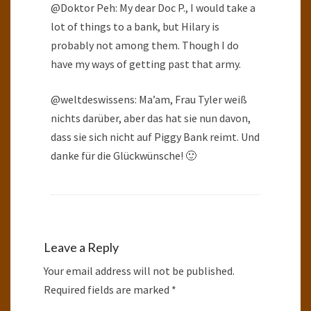
@Doktor Peh: My dear Doc P., I would take a
lot of things to a bank, but Hilary is
probably not among them. Though I do
have my ways of getting past that army.
@weltdeswissens: Ma’am, Frau Tyler weiß
nichts darüber, aber das hat sie nun davon,
dass sie sich nicht auf Piggy Bank reimt. Und
danke für die Glückwünsche! 🙂
Leave a Reply
Your email address will not be published.
Required fields are marked
*