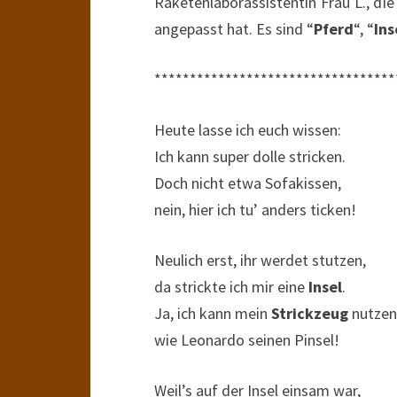
Raketenlaborassistentin Frau L., di
angepasst hat. Es sind “
Pferd
“, “
Ins
**********************************
Heute lasse ich euch wissen:
Ich kann super dolle stricken.
Doch nicht etwa Sofakissen,
nein, hier ich tu’ anders ticken!
Neulich erst, ihr werdet stutzen,
da strickte ich mir eine
Insel
.
Ja, ich kann mein
Strickzeug
nutzen
wie Leonardo seinen Pinsel!
Weil’s auf der Insel einsam war,