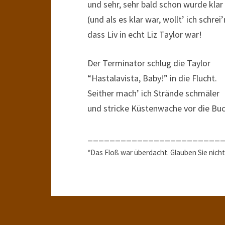
und sehr, sehr bald schon wurde klar
(und als es klar war, wollt’ ich schrei’
dass Liv in echt Liz Taylor war!
Der Terminator schlug die Taylor
“Hastalavista, Baby!” in die Flucht.
Seither mach’ ich Strände schmäler
und stricke Küstenwache vor die Buc
________________________
*Das Floß war überdacht. Glauben Sie nicht