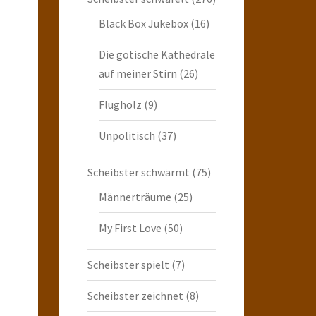
Black Box Jukebox
(16)
Die gotische Kathedrale
auf meiner Stirn
(26)
Flugholz
(9)
Unpolitisch
(37)
Scheibster schwärmt
(75)
Männerträume
(25)
My First Love
(50)
Scheibster spielt
(7)
Scheibster zeichnet
(8)