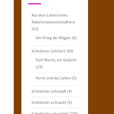
Aus dem Leben eines
Raketenwissenschaftlers
(63)
Der Krieg der Magier
(6)
Scheibster schillert
(93)
Fünf Worte, ein Gedicht
(23)
Horst und das Leben
(5)
Scheibster schimpft
(4)
Scheibster schraubt
(5)
Scheibster schwafelt
(276)